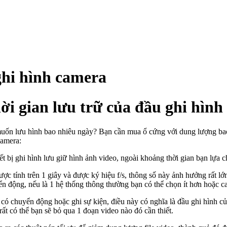
ghi hình camera
ời gian lưu trữ của đầu ghi hìn
muốn lưu hình bao nhiêu ngày? Bạn cần mua ổ cứng với dung lượng ba
camera:
 bị ghi hình lưu giữ hình ảnh video, ngoài khoảng thời gian bạn lựa c
 tính trên 1 giây và được ký hiệu f/s, thông số này ảnh hưởng rất lớ
ển động, nếu là 1 hệ thống thông thường bạn có thể chọn ít hơn hoặc 
có chuyển động hoặc ghi sự kiện, điều này có nghĩa là đầu ghi hình củ
rất có thể bạn sẽ bỏ qua 1 đoạn video nào đó cần thiết.