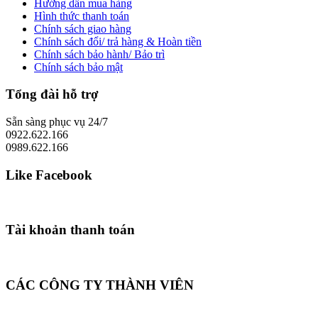
Hướng dẫn mua hàng
Hình thức thanh toán
Chính sách giao hàng
Chính sách đổi/ trả hàng & Hoàn tiền
Chính sách bảo hành/ Bảo trì
Chính sách bảo mật
Tổng đài hỗ trợ
Sẵn sàng phục vụ 24/7
0922.622.166
0989.622.166
Like Facebook
Tài khoản thanh toán
CÁC CÔNG TY THÀNH VIÊN