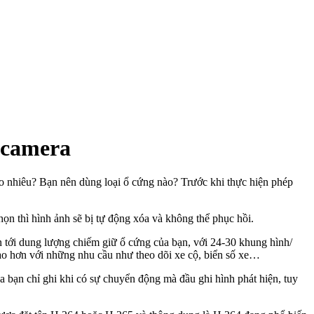
h camera
o nhiêu? Bạn nên dùng loại ổ cứng nào? Trước khi thực hiện phép
họn thì hình ảnh sẽ bị tự động xóa và không thể phục hồi.
n tới dung lượng chiếm giữ ổ cứng của bạn, với 24-30 khung hình/
cao hơn với những nhu cầu như theo dõi xe cộ, biển số xe…
a bạn chỉ ghi khi có sự chuyển động mà đầu ghi hình phát hiện, tuy