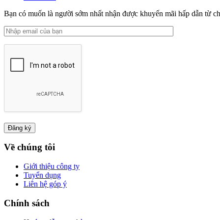
Bạn có muốn là người sớm nhất nhận được khuyến mãi hấp dẫn từ ch
Về chúng tôi
Giới thiệu công ty
Tuyển dụng
Liên hệ góp ý
Chính sách