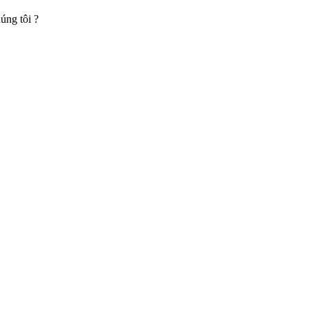
úng tôi ?