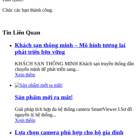
Chúc các bạn thành công.
Tin Liên Quan
Khách sạn thông minh – Mô hình tương lai
phát triển bền vững
KHÁCH SẠN THÔNG MINH Khách sạn truyền thống dần
chuyển mình để phát triển sang...
Xem thêm
Sản phẩm mới ra mắt!
Giải pháp tích hợp đa hệ thống camera SmartViewer I.Sơ đồ
nguyên lý hệ thống...
Xem thêm
Lựa chọn camera phù hợp cho hộ gia đình