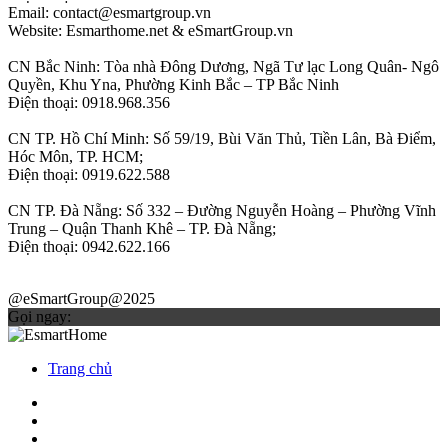
Email: contact@esmartgroup.vn
Website: Esmarthome.net & eSmartGroup.vn
CN Bắc Ninh: Tòa nhà Đông Dương, Ngã Tư lạc Long Quân- Ngô
Quyền, Khu Yna, Phường Kinh Bắc – TP Bắc Ninh
Điện thoại: 0918.968.356
CN TP. Hồ Chí Minh: Số 59/19, Bùi Văn Thủ, Tiền Lân, Bà Điểm,
Hóc Môn, TP. HCM;
Điện thoại: 0919.622.588
CN TP. Đà Nẵng: Số 332 – Đường Nguyễn Hoàng – Phường Vĩnh
Trung – Quận Thanh Khê – TP. Đà Nẵng;
Điện thoại: 0942.622.166
@eSmartGroup@2025
Gọi ngay:
Trang chủ