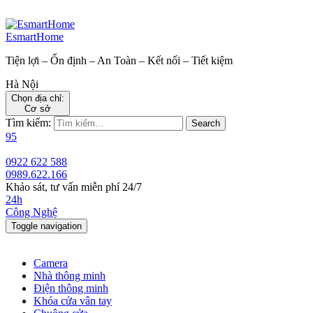
EsmartHome
Tiện lợi – Ổn định – An Toàn – Kết nối – Tiết kiệm
Hà Nội
Chọn địa chỉ:
Cơ sở
Tìm kiếm:
Search
95
0922 622 588
0989.622.166
Khảo sát, tư vấn miễn phí 24/7
24h
Công Nghệ
Toggle navigation
Camera
Nhà thông minh
Điện thông minh
Khóa cửa vân tay