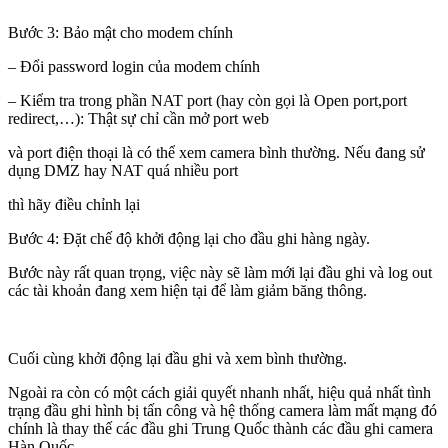
Bước 3: Bảo mật cho modem chính
– Đổi password login của modem chính
– Kiểm tra trong phần NAT port (hay còn gọi là Open port,port
redirect,…): Thật sự chỉ cần mở port web
và port điện thoại là có thể xem camera bình thường. Nếu đang sử
dụng DMZ hay NAT quá nhiều port
thì hãy điều chỉnh lại
Bước 4: Đặt chế độ khởi động lại cho đầu ghi hàng ngày.
Bước này rất quan trọng, việc này sẽ làm mới lại đầu ghi và log out
các tài khoản đang xem hiện tại để làm giảm băng thông.
Cuối cùng khởi động lại đầu ghi và xem bình thường.
Ngoài ra còn có một cách giải quyết nhanh nhất, hiệu quả nhất tình
trạng đầu ghi hình bị tấn công và hệ thống camera làm mất mạng đó
chính là thay thế các đầu ghi Trung Quốc thành các đầu ghi camera
Hàn Quốc.