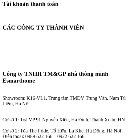
Tài khoản thanh toán
CÁC CÔNG TY THÀNH VIÊN
Công ty TNHH TM&GP nhà thông minh
Esmarthome
Showroom: K16-VL1, Trung tâm TMDV Trung Văn, Nam Từ
Liêm, Hà Nội
Cơ sở 1: Toà VP 91 Nguyễn Xiển, Hạ Đình, Thanh Xuân, HN
Cơ sở 2: Tòa The Pride, Tố Hữu, La Khê, Hà Đông, Hà Nội
Điện thoại: 0989 622 166 – 0922 622 166