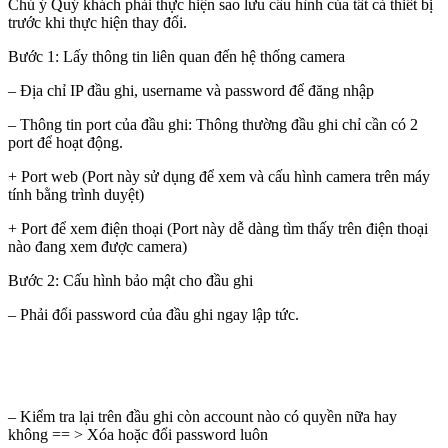
Chú ý Quý khách phải thực hiện sao lưu cấu hình của tất cả thiết bị
trước khi thực hiện thay đổi.
Bước 1: Lấy thông tin liên quan đến hệ thống camera
– Địa chỉ IP đầu ghi, username và password để đăng nhập
– Thông tin port của đầu ghi: Thông thường đầu ghi chỉ cần có 2
port để hoạt động.
+ Port web (Port này sử dụng để xem và cấu hình camera trên máy
tính bằng trình duyệt)
+ Port để xem điện thoại (Port này dễ dàng tìm thấy trên điện thoại
nào đang xem được camera)
Bước 2: Cấu hình bảo mật cho đầu ghi
– Phải đổi password của đầu ghi ngay lập tức.
– Kiểm tra lại trên đầu ghi còn account nào có quyền nữa hay
không == > Xóa hoặc đổi password luôn