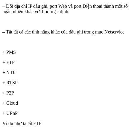
– Đổi địa chỉ IP đầu ghi, port Web và port Điện thoại thành một số
ngẫu nhiên khác với Port mặc định.
– Tắt tất cả các tính năng khác của đầu ghi trong mục Netservice
+ PMS
+ FTP
+ NTP
+ RTSP
+ P2P
+ Cloud
+ UPnP
Ví dụ như ta tắt FTP