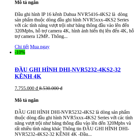
Mô tả ngắn
Đầu ghi hình IP 16 kênh Dahua NVR5416-4KS2 là dòng
sản phẩm thuộc dòng đầu ghi hình NVR5xxx-4KS2 Series
với các tính năng vượt trội như băng thông đầu vào lên đến
320Mpbs, hỗ trợ camera 4K, hình ảnh hiển thị lên đến 4K, hỗ
trợ camera 12MP.. Thông...
Chi tiết
Mua ngay
-10%
ĐẦU GHI HÌNH DHI-NVR5232-4KS2-32
KÊNH 4K
7.755.000 đ
8.530.000 đ
Mô tả ngắn
ĐẦU GHI HÌNH DHI-NVR5232-4KS2 là dòng sản phẩm
thuộc dòng đầu ghi hình NVR5xxx-4KS2 Series với các tính
năng vượt trội như băng thông đầu vào lên đến 320Mpbs và
rất nhiều tính năng khác Thông tin ĐẦU GHI HÌNH DHI-
NVR5232-4KS2-32 KÊNH 4K -Đầu...