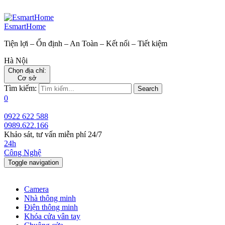
EsmartHome
Tiện lợi – Ổn định – An Toàn – Kết nối – Tiết kiệm
Hà Nội
Chọn địa chỉ:
Cơ sở
Tìm kiếm:
Search
0
0922 622 588
0989.622.166
Khảo sát, tư vấn miễn phí 24/7
24h
Công Nghệ
Toggle navigation
Camera
Nhà thông minh
Điện thông minh
Khóa cửa vân tay