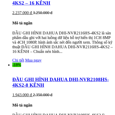
4KS2 – 16 KÊNH
2.237.000 đ
3.250.000 đ
Mô tả ngắn
ĐẦU GHI HÌNH DAHUA DHI-NVR2116HS-4KS2 là sản
phẩm dầu ghi với hai luồng dữ liệu hỗ trợ hiển thị 1CH 8MP
và 4CH 1080P, hình ảnh sắc nét đến người xem. Thông số kỹ
thuật ĐẦU GHI HÌNH DAHUA DHI-NVR2116HS-4KS2 –
16 KÊNH – Chuẩn nén hình...
Chi tiết
Mua ngay
-18%
ĐẦU GHI HÌNH DAHUA DHI-NVR2108HS-
4KS2-8 KÊNH
1.943.000 đ
2.350.000 đ
Mô tả ngắn