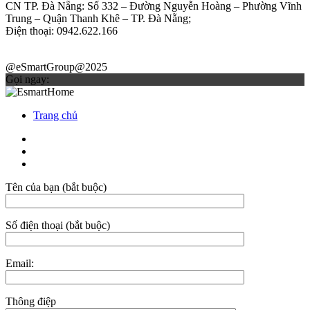
CN TP. Đà Nẵng: Số 332 – Đường Nguyễn Hoàng – Phường Vĩnh
Trung – Quận Thanh Khê – TP. Đà Nẵng;
Điện thoại: 0942.622.166
@eSmartGroup@2025
Gọi ngay:
Trang chủ
Tên của bạn (bắt buộc)
Số điện thoại (bắt buộc)
Email:
Thông điệp