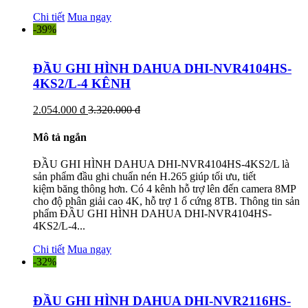
Chi tiết
Mua ngay
-39%
ĐẦU GHI HÌNH DAHUA DHI-NVR4104HS-
4KS2/L-4 KÊNH
2.054.000 đ
3.320.000 đ
Mô tả ngắn
ĐẦU GHI HÌNH DAHUA DHI-NVR4104HS-4KS2/L là
sản phẩm đầu ghi chuẩn nén H.265 giúp tối ưu, tiết
kiệm băng thông hơn. Có 4 kênh hỗ trợ lên đến camera 8MP
cho độ phân giải cao 4K, hỗ trợ 1 ổ cứng 8TB. Thông tin sản
phẩm ĐẦU GHI HÌNH DAHUA DHI-NVR4104HS-
4KS2/L-4...
Chi tiết
Mua ngay
-32%
ĐẦU GHI HÌNH DAHUA DHI-NVR2116HS-