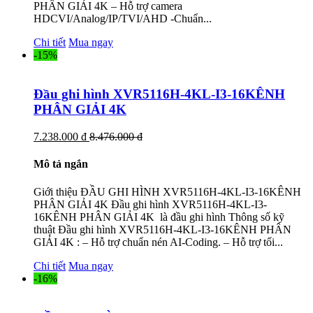
PHÂN GIẢI 4K – Hỗ trợ camera
HDCVI/Analog/IP/TVI/AHD -Chuẩn...
Chi tiết
Mua ngay
-15%
Đầu ghi hình XVR5116H-4KL-I3-16KÊNH
PHÂN GIẢI 4K
7.238.000 đ
8.476.000 đ
Mô tả ngắn
Giới thiệu ĐẦU GHI HÌNH XVR5116H-4KL-I3-16KÊNH
PHÂN GIẢI 4K Đầu ghi hình XVR5116H-4KL-I3-
16KÊNH PHÂN GIẢI 4K là đầu ghi hình Thông số kỹ
thuật Đầu ghi hình XVR5116H-4KL-I3-16KÊNH PHÂN
GIẢI 4K : – Hỗ trợ chuẩn nén AI-Coding. – Hỗ trợ tối...
Chi tiết
Mua ngay
-16%