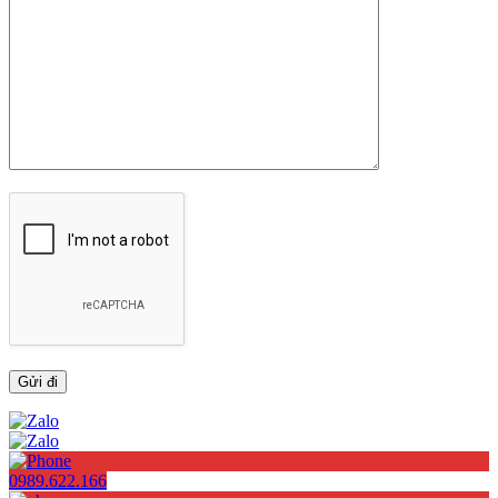
0989.622.166