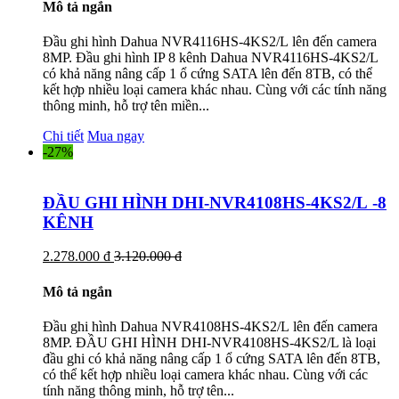
Mô tả ngắn
Đầu ghi hình Dahua NVR4116HS-4KS2/L lên đến camera
8MP. Đầu ghi hình IP 8 kênh Dahua NVR4116HS-4KS2/L
có khả năng nâng cấp 1 ổ cứng SATA lên đến 8TB, có thể
kết hợp nhiều loại camera khác nhau. Cùng với các tính năng
thông minh, hỗ trợ tên miền...
Chi tiết
Mua ngay
-27%
ĐẦU GHI HÌNH DHI-NVR4108HS-4KS2/L -8
KÊNH
2.278.000 đ
3.120.000 đ
Mô tả ngắn
Đầu ghi hình Dahua NVR4108HS-4KS2/L lên đến camera
8MP. ĐẦU GHI HÌNH DHI-NVR4108HS-4KS2/L là loại
đầu ghi có khả năng nâng cấp 1 ổ cứng SATA lên đến 8TB,
có thể kết hợp nhiều loại camera khác nhau. Cùng với các
tính năng thông minh, hỗ trợ tên...