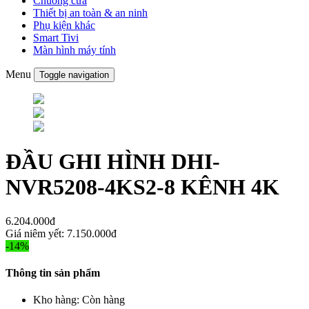
Chuông cửa
Thiết bị an toàn & an ninh
Phụ kiện khác
Smart Tivi
Màn hình máy tính
Menu
Toggle navigation
ĐẦU GHI HÌNH DHI-
NVR5208-4KS2-8 KÊNH 4K
6.204.000đ
Giá niêm yết:
7.150.000đ
-14%
Thông tin sản phẩm
Kho hàng:
Còn hàng