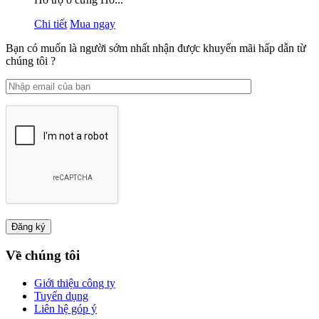
Chi tiết
Mua ngay
Bạn có muốn là người sớm nhất nhận được khuyến mãi hấp dẫn từ
chúng tôi ?
Về chúng tôi
Giới thiệu công ty
Tuyển dụng
Liên hệ góp ý