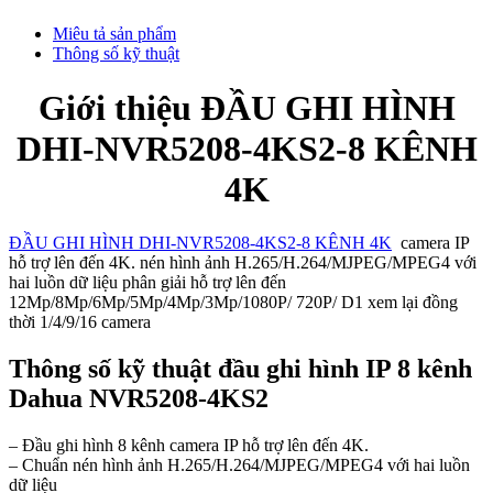
Miêu tả sản phẩm
Thông số kỹ thuật
Giới thiệu ĐẦU GHI HÌNH
DHI-NVR5208-4KS2-8 KÊNH
4K
ĐẦU GHI HÌNH DHI-NVR5208-4KS2-8 KÊNH 4K
camera IP
hỗ trợ lên đến 4K. nén hình ảnh H.265/H.264/MJPEG/MPEG4 với
hai luồn dữ liệu phân giải hỗ trợ lên đến
12Mp/8Mp/6Mp/5Mp/4Mp/3Mp/1080P/ 720P/ D1 xem lại đồng
thời 1/4/9/16 camera
Thông số kỹ thuật đầu ghi hình IP 8 kênh
Dahua NVR5208-4KS2
– Đầu ghi hình 8 kênh camera IP hỗ trợ lên đến 4K.
– Chuẩn nén hình ảnh H.265/H.264/MJPEG/MPEG4 với hai luồn
dữ liệu