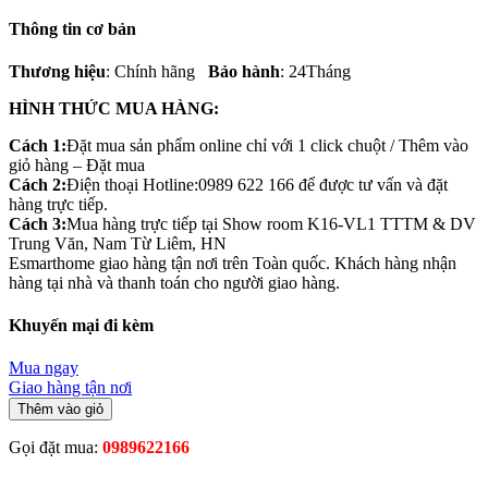
Thông tin cơ bản
Thương hiệu
: Chính hãng
Bảo hành
: 24Tháng
HÌNH THỨC MUA HÀNG:
Cách 1:
Đặt mua sản phẩm online chỉ với 1 click chuột / Thêm vào
giỏ hàng – Đặt mua
Cách 2:
Điện thoại Hotline:0989 622 166 để được tư vấn và đặt
hàng trực tiếp.
Cách 3:
Mua hàng trực tiếp tại Show room K16-VL1 TTTM & DV
Trung Văn, Nam Từ Liêm, HN
Esmarthome giao hàng tận nơi trên Toàn quốc. Khách hàng nhận
hàng tại nhà và thanh toán cho người giao hàng.
Khuyến mại đi kèm
Mua ngay
Giao hàng tận nơi
Thêm vào giỏ
Gọi đặt mua:
0989622166