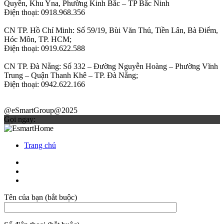
Quyền, Khu Yna, Phường Kinh Bắc – TP Bắc Ninh
Điện thoại: 0918.968.356
CN TP. Hồ Chí Minh: Số 59/19, Bùi Văn Thủ, Tiền Lân, Bà Điểm,
Hóc Môn, TP. HCM;
Điện thoại: 0919.622.588
CN TP. Đà Nẵng: Số 332 – Đường Nguyễn Hoàng – Phường Vĩnh
Trung – Quận Thanh Khê – TP. Đà Nẵng;
Điện thoại: 0942.622.166
@eSmartGroup@2025
Gọi ngay:
Trang chủ
Tên của bạn (bắt buộc)