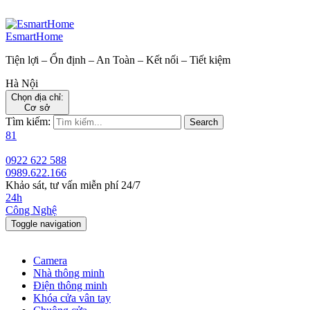
EsmartHome
Tiện lợi – Ổn định – An Toàn – Kết nối – Tiết kiệm
Hà Nội
Chọn địa chỉ:
Cơ sở
Tìm kiếm:
Search
81
0922 622 588
0989.622.166
Khảo sát, tư vấn miễn phí 24/7
24h
Công Nghệ
Toggle navigation
Camera
Nhà thông minh
Điện thông minh
Khóa cửa vân tay