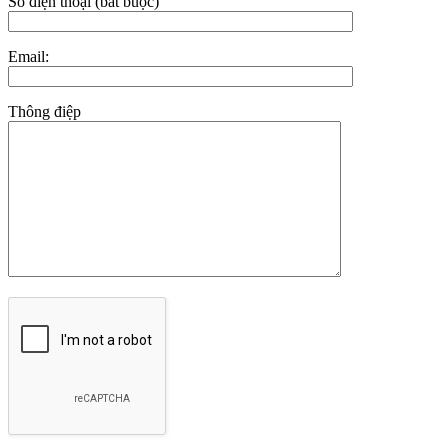
Số điện thoại (bắt buộc)
Email:
Thông điệp