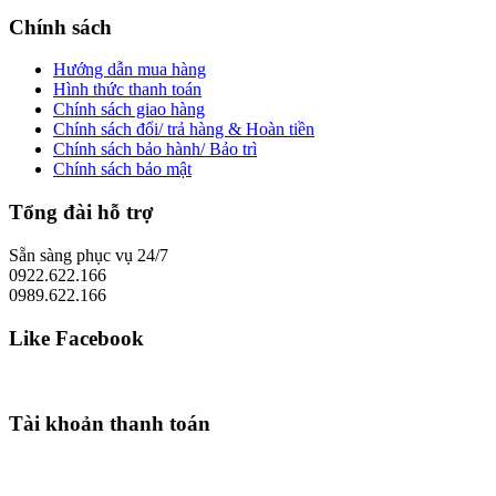
Chính sách
Hướng dẫn mua hàng
Hình thức thanh toán
Chính sách giao hàng
Chính sách đổi/ trả hàng & Hoàn tiền
Chính sách bảo hành/ Bảo trì
Chính sách bảo mật
Tổng đài hỗ trợ
Sẵn sàng phục vụ 24/7
0922.622.166
0989.622.166
Like Facebook
Tài khoản thanh toán