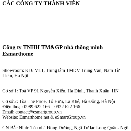
CÁC CÔNG TY THÀNH VIÊN
Công ty TNHH TM&GP nhà thông minh
Esmarthome
Showroom: K16-VL1, Trung tâm TMDV Trung Văn, Nam Từ
Liêm, Hà Nội
Cơ sở 1: Toà VP 91 Nguyễn Xiển, Hạ Đình, Thanh Xuân, HN
Cơ sở 2: Tòa The Pride, Tố Hữu, La Khê, Hà Đông, Hà Nội
Điện thoại: 0989 622 166 – 0922 622 166
Email: contact@esmartgroup.vn
Website: Esmarthome.net & eSmartGroup.vn
CN Bắc Ninh: Tòa nhà Đông Dương, Ngã Tư lạc Long Quân- Ngô