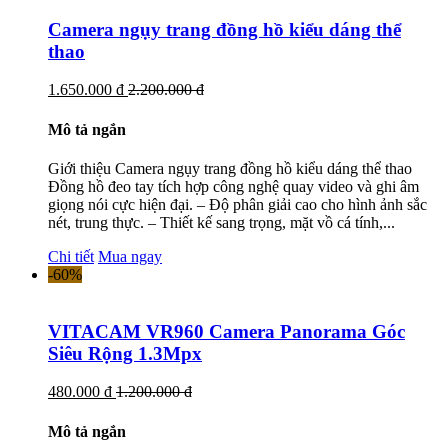
Camera ngụy trang đồng hồ kiểu dáng thể
thao
1.650.000 đ
2.200.000 đ
Mô tả ngắn
Giới thiệu Camera ngụy trang đồng hồ kiểu dáng thể thao
Đồng hồ đeo tay tích hợp công nghệ quay video và ghi âm
giọng nói cực hiện đại. – Độ phân giải cao cho hình ảnh sắc
nét, trung thực. – Thiết kế sang trọng, mặt vồ cá tính,...
Chi tiết
Mua ngay
-60%
VITACAM VR960 Camera Panorama Góc
Siêu Rộng 1.3Mpx
480.000 đ
1.200.000 đ
Mô tả ngắn