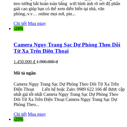
treo tường bắt hoàn toàn bằng wifi hình ảnh rõ nét độ phân
giải cao giúp bạn có thể xem diễn biến tại nhà, văn
phòng..v.v… online mọi nơi, pin...
Chi tiết
Mua ngay
-24%
Camera Ngụy Trang Sạc Dự Phòng Theo Dõi
Từ Xa Trên Điện Thoại
1.450.000 đ
1.900.000 đ
Mô tả ngắn
Camera Ngụy Trang Sạc Dự Phòng Theo Dõi Từ Xa Trên
Điện Thoại Liên hệ hoặc Zalo: 0989 622 166 để được cập
nhất giá tốt nhất Camera Ngụy Trang Sạc Dự Phòng Theo
Dõi Từ Xa Trên Điện Thoại Camera Ngụy Trang Sạc Dự
Phòng Theo...
Chi tiết
Mua ngay
-25%