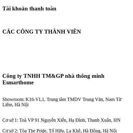
Tài khoản thanh toán
CÁC CÔNG TY THÀNH VIÊN
Công ty TNHH TM&GP nhà thông minh
Esmarthome
Showroom: K16-VL1, Trung tâm TMDV Trung Văn, Nam Từ
Liêm, Hà Nội
Cơ sở 1: Toà VP 91 Nguyễn Xiển, Hạ Đình, Thanh Xuân, HN
Cơ sở 2: Tòa The Pride, Tố Hữu, La Khê, Hà Đông, Hà Nội