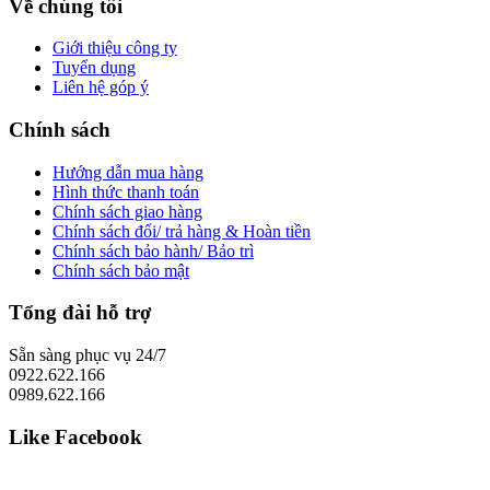
Về chúng tôi
Giới thiệu công ty
Tuyển dụng
Liên hệ góp ý
Chính sách
Hướng dẫn mua hàng
Hình thức thanh toán
Chính sách giao hàng
Chính sách đổi/ trả hàng & Hoàn tiền
Chính sách bảo hành/ Bảo trì
Chính sách bảo mật
Tổng đài hỗ trợ
Sẵn sàng phục vụ 24/7
0922.622.166
0989.622.166
Like Facebook