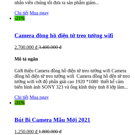
nhân viên chúng tôi đưa ra sản phẩm giám...
Chi tiết
Mua ngay
-21%
Camera đồng hồ điện tử treo tường wifi
2.700.000 đ
3.400.000 đ
Mô tả ngắn
Giới thiệu Camera đồng hồ điện tử treo tường wifi Camera
đồng hồ điện tử treo tường wifi Camera đồng hồ đện tử treo
tường wifi với độ phân giải cao 1920 *1080 thiết kế cảm
biến hình ảnh SONY 323 và ống kính thủy tinh 8 lớp làm...
Chi tiết
Mua ngay
-31%
Bút Bi Camera Mẫu Mới 2021
1.250.000 đ
1.800.000 đ