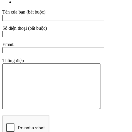
Tên của bạn (bắt buộc)
Số điện thoại (bắt buộc)
Email:
Thông điệp