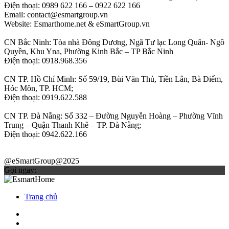
Điện thoại: 0989 622 166 – 0922 622 166
Email: contact@esmartgroup.vn
Website: Esmarthome.net & eSmartGroup.vn
CN Bắc Ninh: Tòa nhà Đông Dương, Ngã Tư lạc Long Quân- Ngô
Quyền, Khu Yna, Phường Kinh Bắc – TP Bắc Ninh
Điện thoại: 0918.968.356
CN TP. Hồ Chí Minh: Số 59/19, Bùi Văn Thủ, Tiền Lân, Bà Điểm,
Hóc Môn, TP. HCM;
Điện thoại: 0919.622.588
CN TP. Đà Nẵng: Số 332 – Đường Nguyễn Hoàng – Phường Vĩnh
Trung – Quận Thanh Khê – TP. Đà Nẵng;
Điện thoại: 0942.622.166
@eSmartGroup@2025
Gọi ngay:
Trang chủ