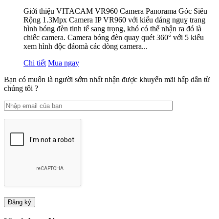
Giới thiệu VITACAM VR960 Camera Panorama Góc Siêu
Rộng 1.3Mpx Camera IP VR960 với kiểu dáng nguỵ trang
hình bóng đèn tinh tế sang trọng, khó có thể nhận ra đó là
chiếc camera. Camera bóng đèn quay quét 360° với 5 kiểu
xem hình độc đáomà các dòng camera...
Chi tiết
Mua ngay
Bạn có muốn là người sớm nhất nhận được khuyến mãi hấp dẫn từ
chúng tôi ?