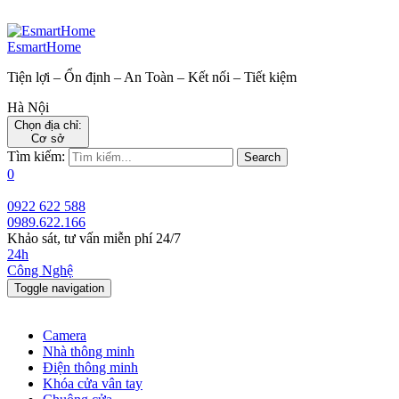
EsmartHome
Tiện lợi – Ổn định – An Toàn – Kết nối – Tiết kiệm
Hà Nội
Chọn địa chỉ:
Cơ sở
Tìm kiếm:
Search
0
0922 622 588
0989.622.166
Khảo sát, tư vấn miễn phí 24/7
24h
Công Nghệ
Toggle navigation
Camera
Nhà thông minh
Điện thông minh
Khóa cửa vân tay