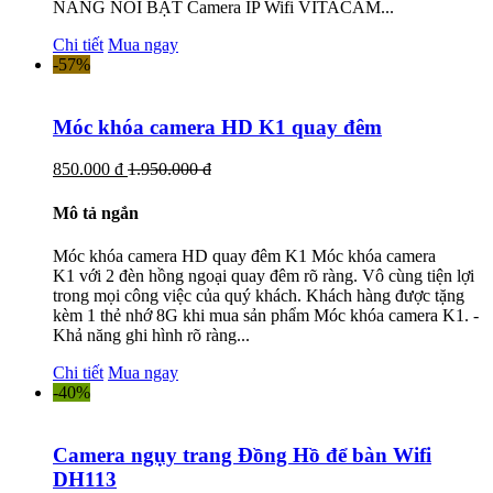
NĂNG NỔI BẬT Camera IP Wifi VITACAM...
Chi tiết
Mua ngay
-57%
Móc khóa camera HD K1 quay đêm
850.000 đ
1.950.000 đ
Mô tả ngắn
Móc khóa camera HD quay đêm K1 Móc khóa camera
K1 với 2 đèn hồng ngoại quay đêm rõ ràng. Vô cùng tiện lợi
trong mọi công việc của quý khách. Khách hàng được tặng
kèm 1 thẻ nhớ 8G khi mua sản phẩm Móc khóa camera K1. -
Khả năng ghi hình rõ ràng...
Chi tiết
Mua ngay
-40%
Camera ngụy trang Đồng Hồ để bàn Wifi
DH113