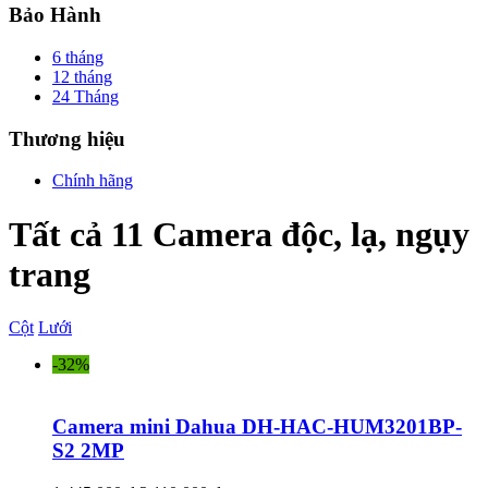
Bảo Hành
6 tháng
12 tháng
24 Tháng
Thương hiệu
Chính hãng
Tất cả 11 Camera độc, lạ, ngụy
trang
Cột
Lưới
-32%
Camera mini Dahua DH-HAC-HUM3201BP-
S2 2MP