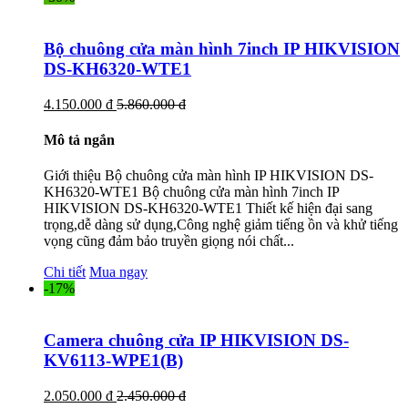
Bộ chuông cửa màn hình 7inch IP HIKVISION
DS-KH6320-WTE1
4.150.000 đ
5.860.000 đ
Mô tả ngắn
Giới thiệu Bộ chuông cửa màn hình IP HIKVISION DS-
KH6320-WTE1 Bộ chuông cửa màn hình 7inch IP
HIKVISION DS-KH6320-WTE1 Thiết kế hiện đại sang
trọng,dễ dàng sử dụng,Công nghệ giảm tiếng ồn và khử tiếng
vọng cũng đảm bảo truyền giọng nói chất...
Chi tiết
Mua ngay
-17%
Camera chuông cửa IP HIKVISION DS-
KV6113-WPE1(B)
2.050.000 đ
2.450.000 đ