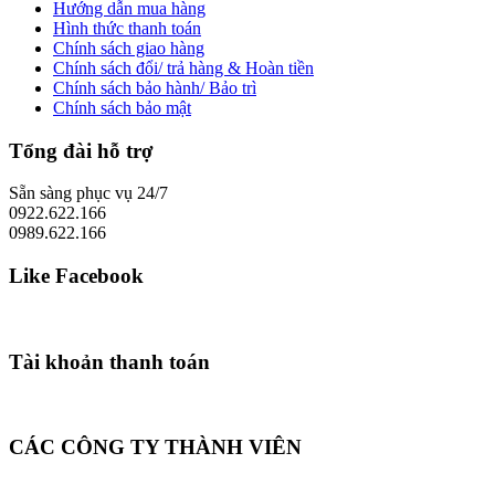
Hướng dẫn mua hàng
Hình thức thanh toán
Chính sách giao hàng
Chính sách đổi/ trả hàng & Hoàn tiền
Chính sách bảo hành/ Bảo trì
Chính sách bảo mật
Tổng đài hỗ trợ
Sẵn sàng phục vụ 24/7
0922.622.166
0989.622.166
Like Facebook
Tài khoản thanh toán
CÁC CÔNG TY THÀNH VIÊN