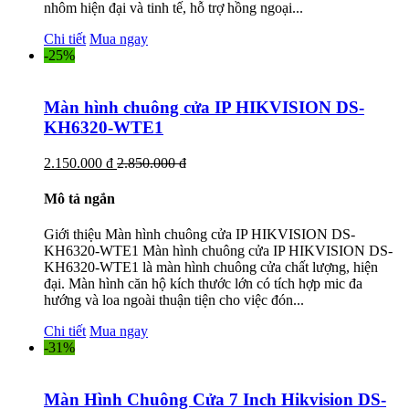
nhôm hiện đại và tinh tế, hỗ trợ hồng ngoại...
Chi tiết
Mua ngay
-25%
Màn hình chuông cửa IP HIKVISION DS-
KH6320-WTE1
2.150.000 đ
2.850.000 đ
Mô tả ngắn
Giới thiệu Màn hình chuông cửa IP HIKVISION DS-
KH6320-WTE1 Màn hình chuông cửa IP HIKVISION DS-
KH6320-WTE1 là màn hình chuông cửa chất lượng, hiện
đại. Màn hình căn hộ kích thước lớn có tích hợp mic đa
hướng và loa ngoài thuận tiện cho việc đón...
Chi tiết
Mua ngay
-31%
Màn Hình Chuông Cửa 7 Inch Hikvision DS-