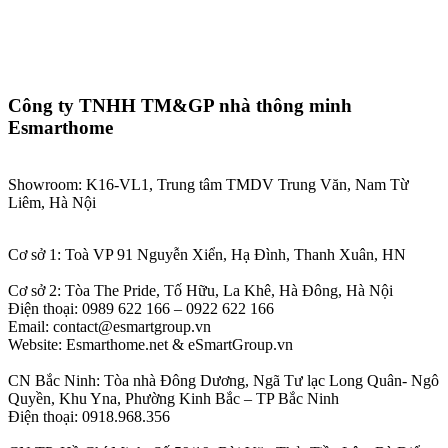
Công ty TNHH TM&GP nhà thông minh
Esmarthome
Showroom: K16-VL1, Trung tâm TMDV Trung Văn, Nam Từ
Liêm, Hà Nội
Cơ sở 1: Toà VP 91 Nguyễn Xiển, Hạ Đình, Thanh Xuân, HN
Cơ sở 2: Tòa The Pride, Tố Hữu, La Khê, Hà Đông, Hà Nội
Điện thoại: 0989 622 166 – 0922 622 166
Email: contact@esmartgroup.vn
Website: Esmarthome.net & eSmartGroup.vn
CN Bắc Ninh: Tòa nhà Đông Dương, Ngã Tư lạc Long Quân- Ngô
Quyền, Khu Yna, Phường Kinh Bắc – TP Bắc Ninh
Điện thoại: 0918.968.356