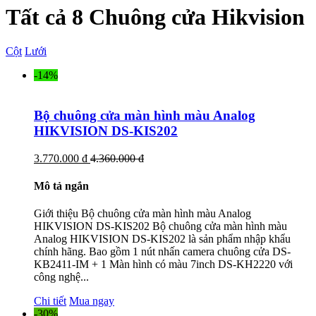
Tất cả 8 Chuông cửa Hikvision
Cột
Lưới
-14%
Bộ chuông cửa màn hình màu Analog
HIKVISION DS-KIS202
3.770.000 đ
4.360.000 đ
Mô tả ngắn
Giới thiệu Bộ chuông cửa màn hình màu Analog
HIKVISION DS-KIS202 Bộ chuông cửa màn hình màu
Analog HIKVISION DS-KIS202 là sản phẩm nhập khẩu
chính hãng. Bao gồm 1 nút nhấn camera chuông cửa DS-
KB2411-IM + 1 Màn hình có màu 7inch DS-KH2220 với
công nghệ...
Chi tiết
Mua ngay
-30%