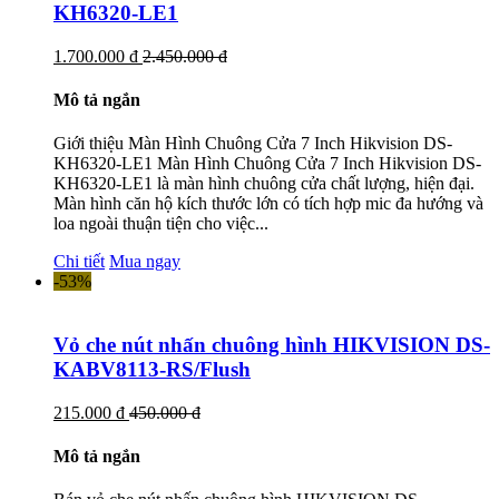
KH6320-LE1
1.700.000 đ
2.450.000 đ
Mô tả ngắn
Giới thiệu Màn Hình Chuông Cửa 7 Inch Hikvision DS-
KH6320-LE1 Màn Hình Chuông Cửa 7 Inch Hikvision DS-
KH6320-LE1 là màn hình chuông cửa chất lượng, hiện đại.
Màn hình căn hộ kích thước lớn có tích hợp mic đa hướng và
loa ngoài thuận tiện cho việc...
Chi tiết
Mua ngay
-53%
Vỏ che nút nhấn chuông hình HIKVISION DS-
KABV8113-RS/Flush
215.000 đ
450.000 đ
Mô tả ngắn