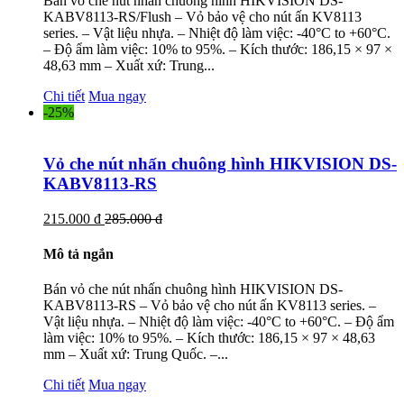
Bán vỏ che nút nhấn chuông hình HIKVISION DS-
KABV8113-RS/Flush – Vỏ bảo vệ cho nút ấn KV8113
series. – Vật liệu nhựa. – Nhiệt độ làm việc: -40°C to +60°C.
– Độ ẩm làm việc: 10% to 95%. – Kích thước: 186,15 × 97 ×
48,63 mm – Xuất xứ: Trung...
Chi tiết
Mua ngay
-25%
Vỏ che nút nhấn chuông hình HIKVISION DS-
KABV8113-RS
215.000 đ
285.000 đ
Mô tả ngắn
Bán vỏ che nút nhấn chuông hình HIKVISION DS-
KABV8113-RS – Vỏ bảo vệ cho nút ấn KV8113 series. –
Vật liệu nhựa. – Nhiệt độ làm việc: -40°C to +60°C. – Độ ẩm
làm việc: 10% to 95%. – Kích thước: 186,15 × 97 × 48,63
mm – Xuất xứ: Trung Quốc. –...
Chi tiết
Mua ngay