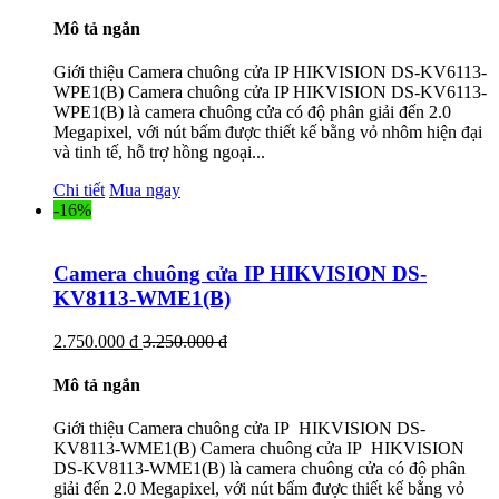
Mô tả ngắn
Giới thiệu Camera chuông cửa IP HIKVISION DS-KV6113-
WPE1(B) Camera chuông cửa IP HIKVISION DS-KV6113-
WPE1(B) là camera chuông cửa có độ phân giải đến 2.0
Megapixel, với nút bấm được thiết kế bằng vỏ nhôm hiện đại
và tinh tế, hỗ trợ hồng ngoại...
Chi tiết
Mua ngay
-16%
Camera chuông cửa IP HIKVISION DS-
KV8113-WME1(B)
2.750.000 đ
3.250.000 đ
Mô tả ngắn
Giới thiệu Camera chuông cửa IP HIKVISION DS-
KV8113-WME1(B) Camera chuông cửa IP HIKVISION
DS-KV8113-WME1(B) là camera chuông cửa có độ phân
giải đến 2.0 Megapixel, với nút bấm được thiết kế bằng vỏ