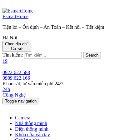
EsmartHome
Tiện lợi – Ổn định – An Toàn – Kết nối – Tiết kiệm
Hà Nội
Chọn địa chỉ:
Cơ sở
Tìm kiếm:
Search
19
0922 622 588
0989.622.166
Khảo sát, tư vấn miễn phí 24/7
24h
Công Nghệ
Toggle navigation
Camera
Nhà thông minh
Điện thông minh
Khóa cửa vân tay