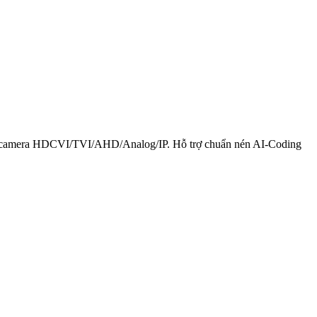
mera HDCVI/TVI/AHD/Analog/IP. Hỗ trợ chuẩn nén AI-Coding