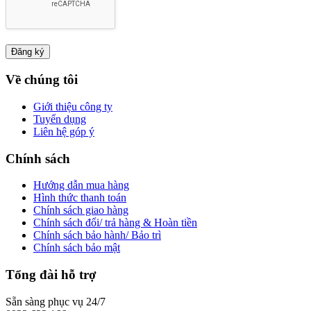
Về chúng tôi
Giới thiệu công ty
Tuyển dụng
Liên hệ góp ý
Chính sách
Hướng dẫn mua hàng
Hình thức thanh toán
Chính sách giao hàng
Chính sách đổi/ trả hàng & Hoàn tiền
Chính sách bảo hành/ Bảo trì
Chính sách bảo mật
Tổng đài hỗ trợ
Sẵn sàng phục vụ 24/7