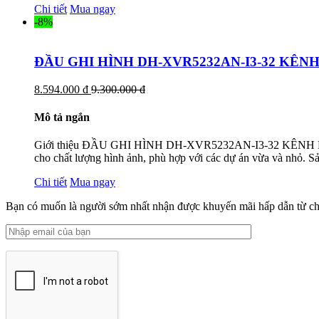
Chi tiết
Mua ngay
-8%
ĐẦU GHI HÌNH DH-XVR5232AN-I3-32 KÊN
8.594.000 đ
9.300.000 đ
Mô tả ngắn
Giới thiệu ĐẦU GHI HÌNH DH-XVR5232AN-I3-32 KÊNH DA
cho chất lượng hình ảnh, phù hợp với các dự án vừa và nhỏ. S
Chi tiết
Mua ngay
Bạn có muốn là người sớm nhất nhận được khuyến mãi hấp dẫn từ ch