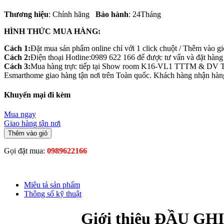
Thương hiệu
: Chính hãng
Bảo hành
: 24Tháng
HÌNH THỨC MUA HÀNG:
Cách 1:
Đặt mua sản phẩm online chỉ với 1 click chuột / Thêm vào g
Cách 2:
Điện thoại Hotline:0989 622 166 để được tư vấn và đặt hàng t
Cách 3:
Mua hàng trực tiếp tại Show room K16-VL1 TTTM & DV 
Esmarthome giao hàng tận nơi trên Toàn quốc. Khách hàng nhận hàng 
Khuyến mại đi kèm
Mua ngay
Giao hàng tận nơi
Thêm vào giỏ
Gọi đặt mua:
0989622166
Miêu tả sản phẩm
Thông số kỹ thuật
Giới thiệu ĐẦU G