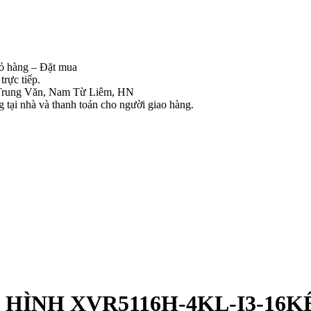
iỏ hàng – Đặt mua
rực tiếp.
Trung Văn, Nam Từ Liêm, HN
tại nhà và thanh toán cho người giao hàng.
HI HÌNH XVR5116H-4KL-I3-16