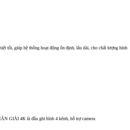
ốt, giúp hệ thống hoạt động ổn định, lâu dài, cho chất lượng hình
̉I 4K là đầu ghi hình 4 kênh, hỗ trợ camera