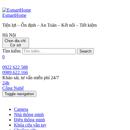
EsmartHome
Tiện lợi – Ổn định – An Toàn – Kết nối – Tiết kiệm
Hà Nội
Chọn địa chỉ:
Cơ sở
Tìm kiếm:
Search
0
0922 622 588
0989.622.166
Khảo sát, tư vấn miễn phí 24/7
24h
Công Nghệ
Toggle navigation
Camera
Nhà thông minh
Điện thông minh
Khóa cửa vân tay