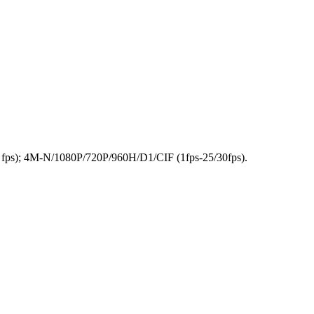
 fps); 4M-N/1080P/720P/960H/D1/CIF (1fps-25/30fps).