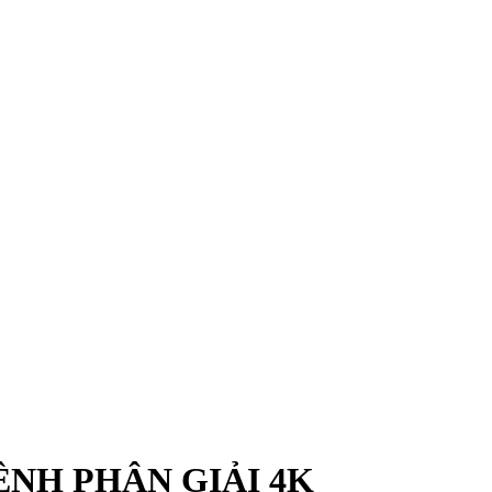
KÊNH PHÂN GIẢI 4K