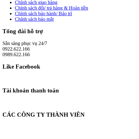
Chính sách giao hàng
Chính sách đổi/ trả hàng & Hoàn tiền
Chính sách bảo hành/ Bảo trì
Chính sách bảo mật
Tổng đài hỗ trợ
Sẵn sàng phục vụ 24/7
0922.622.166
0989.622.166
Like Facebook
Tài khoản thanh toán
CÁC CÔNG TY THÀNH VIÊN