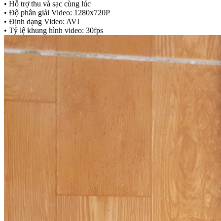
• Hỗ trợ thu và sạc cùng lúc
• Độ phân giải Video: 1280x720P
• Định dạng Video: AVI
• Tỷ lệ khung hình video: 30fps