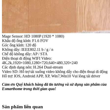
Mage Sensor: HD 1080P (1920 * 1080)
Khẩu độ ống kính: F1.6 FOV
Góc ống kính: 120 độ
Không dây: IEEE802.11 b / g / n
Chế độ không dây: AP / STA
Điện thoại di động WIFI Video:
4K,2k,1920×1080,1280×720,640×480,320×240
Các định dạng nén: H.264 Dual-stream
Video SD: Hỗ trợ tải xuống video không dây cho điện thoại di động
Hỗ trợ: IOS, Android APP, XP, Win7,Win10 Vui lòng tải driver
Cảm ơn Quý khách hàng đã tin tưởng và sử dụng sản phẩm của
Esmarthome trong thời gian qua!
Sản phẩm liên quan