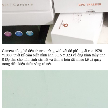
Camera đồng hồ đện tử treo tường wifi với độ phân giải cao 1920
*1080 thiết kế cảm biến hình ảnh SONY 323 và ống kính thủy tinh
8 lớp làm cho hình ảnh sắc nét và tinh tế hơn rất nhiều kể cả quay
trong điều kiện thiếu sáng rõ nét.