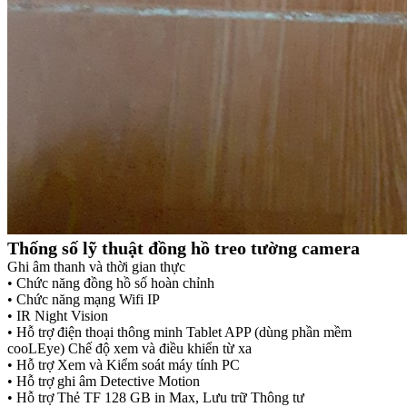
Thống số lỹ thuật đồng hồ treo tường camera
Ghi âm thanh và thời gian thực
• Chức năng đồng hồ số hoàn chỉnh
• Chức năng mạng Wifi IP
• IR Night Vision
• Hỗ trợ điện thoại thông minh Tablet APP (dùng phần mềm
cooLEye) Chế độ xem và điều khiển từ xa
• Hỗ trợ Xem và Kiểm soát máy tính PC
• Hỗ trợ ghi âm Detective Motion
• Hỗ trợ Thẻ TF 128 GB in Max, Lưu trữ Thông tư