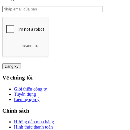
Về chúng tôi
Giới thiệu công ty
Tuyển dụng
Liên hệ góp ý
Chính sách
Hướng dẫn mua hàng
Hình thức thanh toán