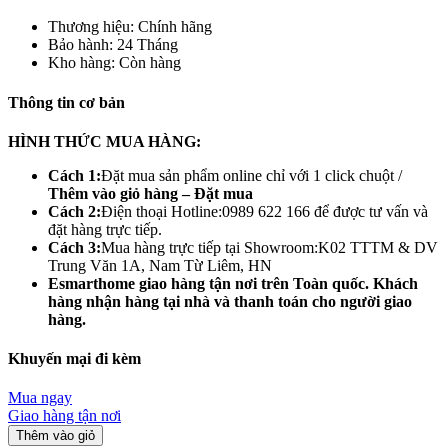
Thương hiệu:
Chính hãng
Bảo hành:
24 Tháng
Kho hàng:
Còn hàng
Thông tin cơ bản
HÌNH THỨC MUA HÀNG:
Cách 1:
Đặt mua sản phẩm online chỉ với 1 click chuột /
Thêm vào giỏ hàng – Đặt mua
Cách 2:
Điện thoại Hotline:0989 622 166 để được tư vấn và
đặt hàng trực tiếp.
Cách 3:
Mua hàng trực tiếp tại Showroom:K02 TTTM & DV
Trung Văn 1A, Nam Từ Liêm, HN
Esmarthome giao hàng tận nơi trên Toàn
quốc. Khách
hàng nhận hàng tại nhà và thanh toán cho người giao
hàng.
Khuyến mại đi kèm
Mua ngay
Giao hàng tận nơi
Thêm vào giỏ