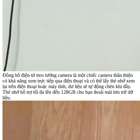
Đồng hồ điện tử treo tường camera là một chiếc camera thân thiện
có khả năng xem trực tiếp qua điện thoại và có thể lấy thẻ nhớ xem
lại trên điện thoại hoặc máy tính, dư liệu sẽ tự động chèn khi đầy.
Thẻ nhớ hỗ trợ tối đa lên đến 128GB cho bạn thoải mái lưu trữ dữ
liệu.