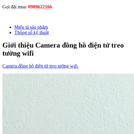
Gọi đặt mua:
0989622166
Miêu tả sản phẩm
Thông số kỹ thuật
Giới thiệu Camera đồng hồ điện tử treo
tường wifi
Camera đồng hồ điện tử treo tường wifi