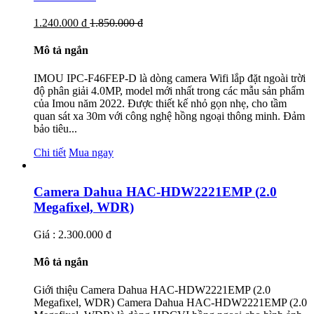
1.240.000 đ
1.850.000 đ
Mô tả ngắn
IMOU IPC-F46FEP-D là dòng camera Wifi lắp đặt ngoài trời
độ phân giải 4.0MP, model mới nhất trong các mẫu sản phẩm
của Imou năm 2022. Được thiết kế nhỏ gọn nhẹ, cho tầm
quan sát xa 30m với công nghệ hồng ngoại thông minh. Đảm
bảo tiêu...
Chi tiết
Mua ngay
Camera Dahua HAC-HDW2221EMP (2.0
Megafixel, WDR)
Giá : 2.300.000 đ
Mô tả ngắn
Giới thiệu Camera Dahua HAC-HDW2221EMP (2.0
Megafixel, WDR) Camera Dahua HAC-HDW2221EMP (2.0