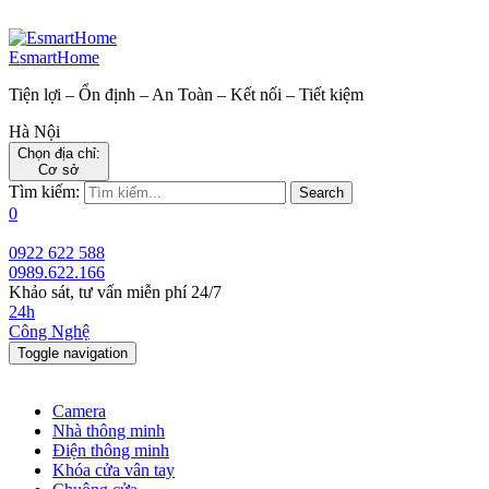
EsmartHome
Tiện lợi – Ổn định – An Toàn – Kết nối – Tiết kiệm
Hà Nội
Chọn địa chỉ:
Cơ sở
Tìm kiếm:
Search
0
0922 622 588
0989.622.166
Khảo sát, tư vấn miễn phí 24/7
24h
Công Nghệ
Toggle navigation
Camera
Nhà thông minh
Điện thông minh
Khóa cửa vân tay