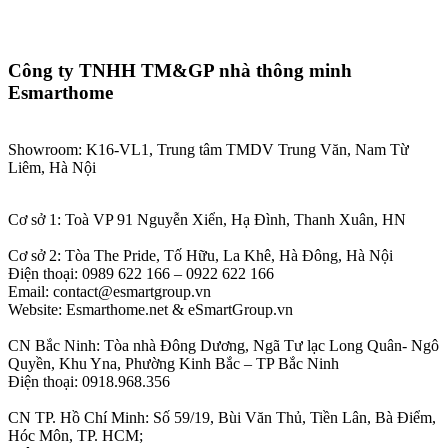
Công ty TNHH TM&GP nhà thông minh
Esmarthome
Showroom: K16-VL1, Trung tâm TMDV Trung Văn, Nam Từ
Liêm, Hà Nội
Cơ sở 1: Toà VP 91 Nguyễn Xiển, Hạ Đình, Thanh Xuân, HN
Cơ sở 2: Tòa The Pride, Tố Hữu, La Khê, Hà Đông, Hà Nội
Điện thoại: 0989 622 166 – 0922 622 166
Email: contact@esmartgroup.vn
Website: Esmarthome.net & eSmartGroup.vn
CN Bắc Ninh: Tòa nhà Đông Dương, Ngã Tư lạc Long Quân- Ngô
Quyền, Khu Yna, Phường Kinh Bắc – TP Bắc Ninh
Điện thoại: 0918.968.356
CN TP. Hồ Chí Minh: Số 59/19, Bùi Văn Thủ, Tiền Lân, Bà Điểm,
Hóc Môn, TP. HCM;