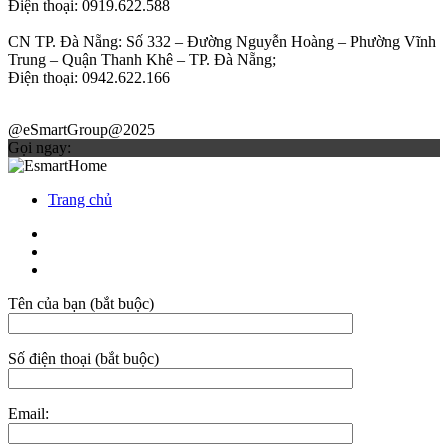
Điện thoại: 0919.622.588
CN TP. Đà Nẵng: Số 332 – Đường Nguyễn Hoàng – Phường Vĩnh
Trung – Quận Thanh Khê – TP. Đà Nẵng;
Điện thoại: 0942.622.166
@eSmartGroup@2025
Gọi ngay:
Trang chủ
Tên của bạn (bắt buộc)
Số điện thoại (bắt buộc)
Email: