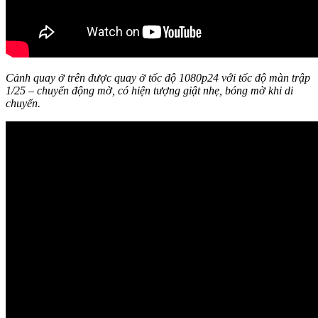
Cảnh quay ở trên được quay ở tốc độ 1080p24 với tốc độ màn trập
1/25 – chuyển động mờ, có hiện tượng giật nhẹ, bóng mờ khi di
chuyển.