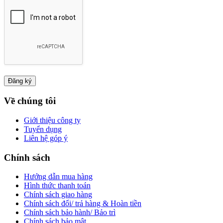
Về chúng tôi
Giới thiệu công ty
Tuyển dụng
Liên hệ góp ý
Chính sách
Hướng dẫn mua hàng
Hình thức thanh toán
Chính sách giao hàng
Chính sách đổi/ trả hàng & Hoàn tiền
Chính sách bảo hành/ Bảo trì
Chính sách bảo mật