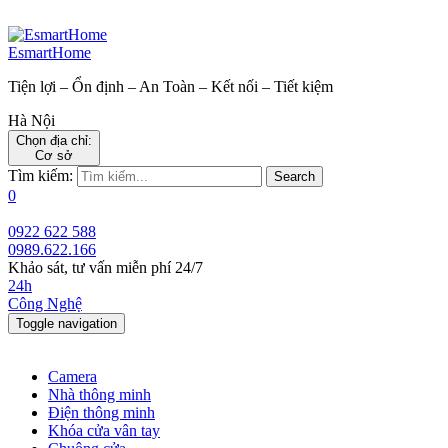
EsmartHome
Tiện lợi – Ổn định – An Toàn – Kết nối – Tiết kiệm
Hà Nội
Chọn địa chỉ:
Cơ sở
Tìm kiếm:
Search
0
0922 622 588
0989.622.166
Khảo sát, tư vấn miễn phí 24/7
24h
Công Nghệ
Toggle navigation
Camera
Nhà thông minh
Điện thông minh
Khóa cửa vân tay