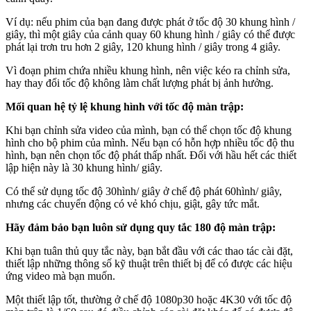
Ví dụ: nếu phim của bạn đang được phát ở tốc độ 30 khung hình /
giây, thì một giây của cảnh quay 60 khung hình / giây có thể được
phát lại trơn tru hơn 2 giây, 120 khung hình / giây trong 4 giây.
Vì đoạn phim chứa nhiều khung hình, nên việc kéo ra chỉnh sửa,
hay thay đổi tốc độ không làm chất lượng phát bị ảnh hưởng.
Mối quan hệ tỷ lệ khung hình với tốc độ màn trập:
Khi bạn chỉnh sửa video của mình, bạn có thể chọn tốc độ khung
hình cho bộ phim của mình. Nếu bạn có hỗn hợp nhiều tốc độ thu
hình, bạn nên chọn tốc độ phát thấp nhất. Đối với hầu hết các thiết
lập hiện này là 30 khung hình/ giây.
Có thể sử dụng tốc độ 30hình/ giây ở chế độ phát 60hình/ giây,
nhưng các chuyển động có vẻ khó chịu, giật, gây tức mắt.
Hãy đảm bảo bạn luôn sử dụng quy tắc 180 độ màn trập:
Khi bạn tuân thủ quy tắc này, bạn bắt đầu với các thao tác cài đặt,
thiết lập những thông số kỹ thuật trên thiết bị để có được các hiệu
ứng video mà bạn muốn.
Một thiết lập tốt, thường ở chế độ 1080p30 hoặc 4K30 với tốc độ