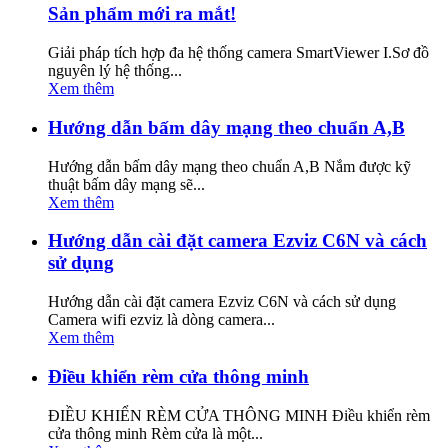
Sản phẩm mới ra mắt!
Giải pháp tích hợp đa hệ thống camera SmartViewer I.Sơ đồ
nguyên lý hệ thống...
Xem thêm
Hướng dẫn bấm dây mạng theo chuẩn A,B
Hướng dẫn bấm dây mạng theo chuẩn A,B Nắm được kỹ
thuật bấm dây mạng sẽ...
Xem thêm
Hướng dẫn cài đặt camera Ezviz C6N và cách
sử dụng
Hướng dẫn cài đặt camera Ezviz C6N và cách sử dụng
Camera wifi ezviz là dòng camera...
Xem thêm
Điều khiển rèm cửa thông minh
ĐIỀU KHIỂN RÈM CỬA THÔNG MINH Điều khiển rèm
cửa thông minh Rèm cửa là một...