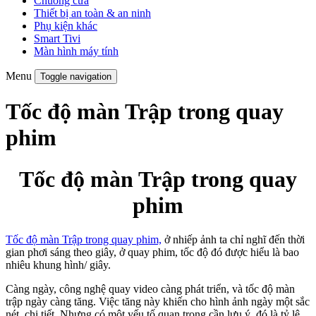
Chuông cửa
Thiết bị an toàn & an ninh
Phụ kiện khác
Smart Tivi
Màn hình máy tính
Menu
Toggle navigation
Tốc độ màn Trập trong quay
phim
Tốc độ màn Trập trong quay
phim
Tốc độ màn Trập trong quay phim,
ở nhiếp ảnh ta chỉ nghĩ đến thời
gian phơi sáng theo giây, ở quay phim, tốc độ đó được hiểu là bao
nhiêu khung hình/ giây.
Càng ngày, công nghệ quay video càng phát triển, và tốc độ màn
trập ngày càng tăng. Việc tăng này khiến cho hình ảnh ngày một sắc
nét, chi tiết. Nhưng có một yếu tố quan trọng cần lưu ý, đó là tỷ lệ