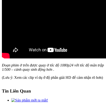
Đoạn phim ở trên được quay ở tốc độ 1080p24 với tốc độ màn trập
1/500 – cảnh quay sinh động hơn .
(Lưu ý: Xem các clip ví dụ ở độ phân giải HD để cảm nhận rõ hơn)
Tin Liên Quan