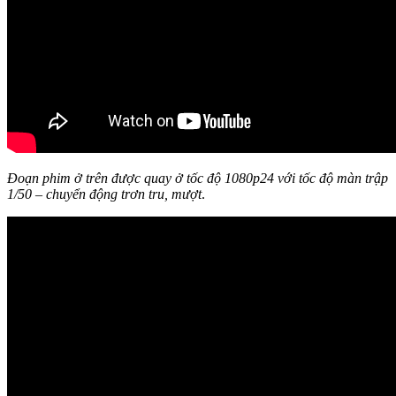
Đoạn phim ở trên được quay ở tốc độ 1080p24 với tốc độ màn trập
1/50 – chuyển động trơn tru, mượt
.