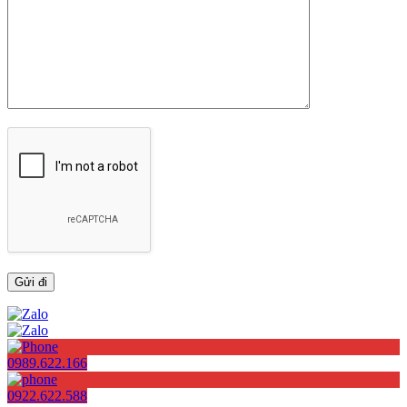
0989.622.166
0922.622.588