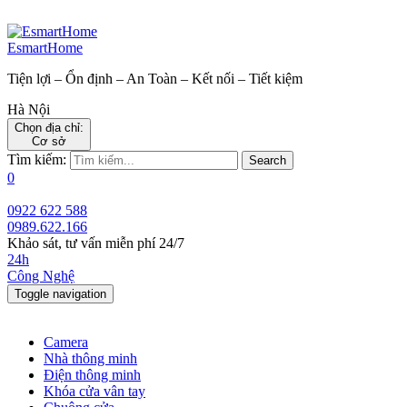
EsmartHome
Tiện lợi – Ổn định – An Toàn – Kết nối – Tiết kiệm
Hà Nội
Chọn địa chỉ:
Cơ sở
Tìm kiếm:
Search
0
0922 622 588
0989.622.166
Khảo sát, tư vấn miễn phí 24/7
24h
Công Nghệ
Toggle navigation
Camera
Nhà thông minh
Điện thông minh
Khóa cửa vân tay