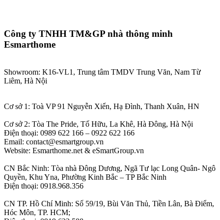
Công ty TNHH TM&GP nhà thông minh
Esmarthome
Showroom: K16-VL1, Trung tâm TMDV Trung Văn, Nam Từ
Liêm, Hà Nội
Cơ sở 1: Toà VP 91 Nguyễn Xiển, Hạ Đình, Thanh Xuân, HN
Cơ sở 2: Tòa The Pride, Tố Hữu, La Khê, Hà Đông, Hà Nội
Điện thoại: 0989 622 166 – 0922 622 166
Email: contact@esmartgroup.vn
Website: Esmarthome.net & eSmartGroup.vn
CN Bắc Ninh: Tòa nhà Đông Dương, Ngã Tư lạc Long Quân- Ngô
Quyền, Khu Yna, Phường Kinh Bắc – TP Bắc Ninh
Điện thoại: 0918.968.356
CN TP. Hồ Chí Minh: Số 59/19, Bùi Văn Thủ, Tiền Lân, Bà Điểm,
Hóc Môn, TP. HCM;