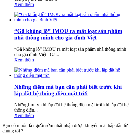
Xem thêm
“Gã khổng lồ” IMOU ra mắt loạt sản phẩm
nhà thông minh cho gia đình Việt
“Gã khổng lồ” IMOU ra mắt loạt sản phẩm nhà thông minh
cho gia đình Việt Gã...
Xem thêm
Những điểm mà bạn cần phải biết trước khi
lắp đặt hệ thống điện mặt trời
NhữngLưu ý khi lắp đặt hệ thống điện mặt trời khi lắp đặt hệ
thống điện...
Xem thêm
Bạn có muốn là người sớm nhất nhận được khuyến mãi hấp dẫn từ
chúng tôi ?