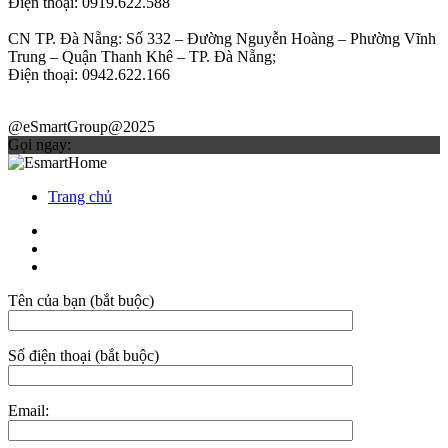
Điện thoại: 0919.622.588
CN TP. Đà Nẵng: Số 332 – Đường Nguyễn Hoàng – Phường Vĩnh
Trung – Quận Thanh Khê – TP. Đà Nẵng;
Điện thoại: 0942.622.166
@eSmartGroup@2025
Gọi ngay:
Trang chủ
Tên của bạn (bắt buộc)
Số điện thoại (bắt buộc)
Email: