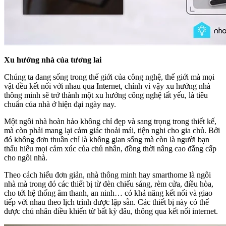
Xu hướng nhà của tương lai
Chúng ta đang sống trong thế giới của công nghệ, thế giới mà mọi
vật đều kết nối với nhau qua Internet, chính vì vậy xu hướng nhà
thông minh sẽ trở thành một xu hướng công nghệ tất yếu, là tiêu
chuẩn của nhà ở hiện đại ngày nay.
Một ngôi nhà hoàn hảo không chỉ đẹp và sang trọng trong thiết kế,
mà còn phải mang lại cảm giác thoải mái, tiện nghi cho gia chủ. Bởi
đó không đơn thuần chỉ là không gian sống mà còn là người bạn
thấu hiểu mọi cảm xúc của chủ nhân, đồng thời nâng cao đẳng cấp
cho ngôi nhà.
Theo cách hiểu đơn giản, nhà thông minh hay smarthome là ngôi
nhà mà trong đó các thiết bị từ đèn chiếu sáng, rèm cửa, điều hòa,
cho tới hệ thống âm thanh, an ninh… có khả năng kết nối và giao
tiếp với nhau theo lịch trình được lập sẵn. Các thiết bị này có thể
được chủ nhân điều khiển từ bất kỳ đâu, thông qua kết nối internet.