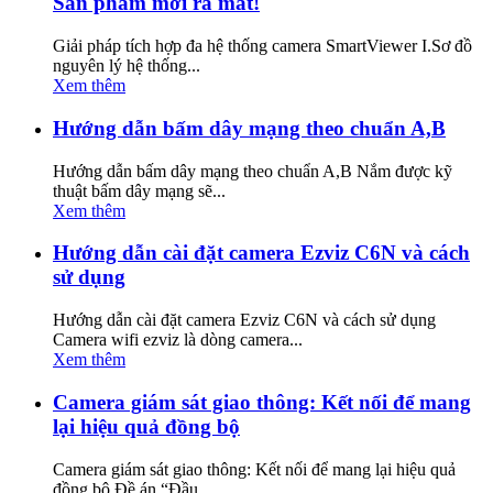
Sản phẩm mới ra mắt!
Giải pháp tích hợp đa hệ thống camera SmartViewer I.Sơ đồ
nguyên lý hệ thống...
Xem thêm
Hướng dẫn bấm dây mạng theo chuẩn A,B
Hướng dẫn bấm dây mạng theo chuẩn A,B Nắm được kỹ
thuật bấm dây mạng sẽ...
Xem thêm
Hướng dẫn cài đặt camera Ezviz C6N và cách
sử dụng
Hướng dẫn cài đặt camera Ezviz C6N và cách sử dụng
Camera wifi ezviz là dòng camera...
Xem thêm
Camera giám sát giao thông: Kết nối để mang
lại hiệu quả đồng bộ
Camera giám sát giao thông: Kết nối để mang lại hiệu quả
đồng bộ Đề án “Đầu...