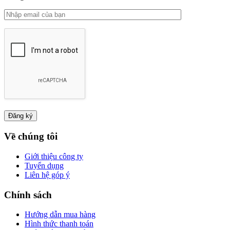
Về chúng tôi
Giới thiệu công ty
Tuyển dụng
Liên hệ góp ý
Chính sách
Hướng dẫn mua hàng
Hình thức thanh toán