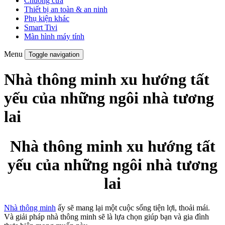
Chuông cửa
Thiết bị an toàn & an ninh
Phụ kiện khác
Smart Tivi
Màn hình máy tính
Menu
Toggle navigation
Nhà thông minh xu hướng tất
yếu của những ngôi nhà tương
lai
Nhà thông minh xu hướng tất
yếu của những ngôi nhà tương
lai
Nhà thông minh
ấy sẽ mang lại một cuộc sống tiện lợi, thoải mái.
Và giải pháp nhà thông minh sẽ là lựa chọn giúp bạn và gia đình