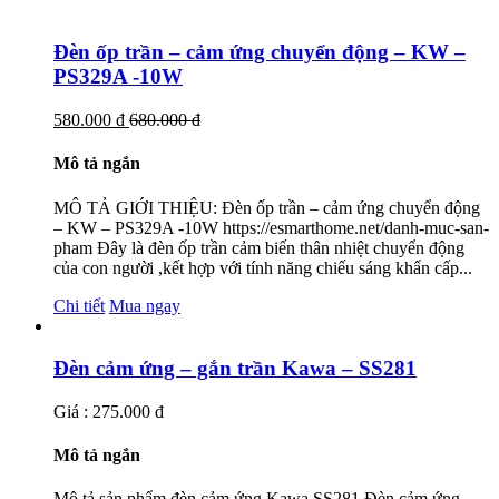
Đèn ốp trần – cảm ứng chuyển động – KW –
PS329A -10W
580.000 đ
680.000 đ
Mô tả ngắn
MÔ TẢ GIỚI THIỆU: Đèn ốp trần – cảm ứng chuyển động
– KW – PS329A -10W https://esmarthome.net/danh-muc-san-
pham Đây là đèn ốp trần cảm biến thân nhiệt chuyển động
của con người ,kết hợp với tính năng chiếu sáng khẩn cấp...
Chi tiết
Mua ngay
Đèn cảm ứng – gắn trần Kawa – SS281
Giá : 275.000 đ
Mô tả ngắn
Mô tả sản phẩm đèn cảm ứng Kawa SS281 Đèn cảm ứng