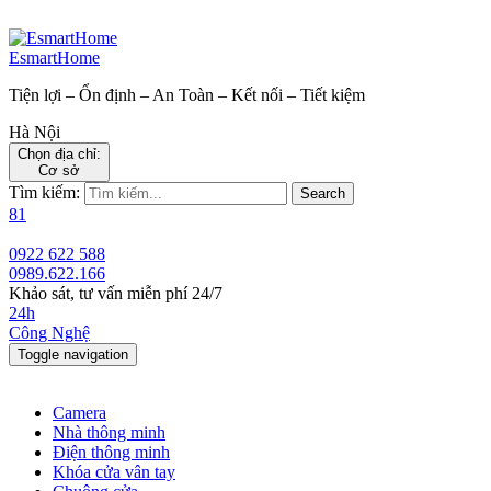
EsmartHome
Tiện lợi – Ổn định – An Toàn – Kết nối – Tiết kiệm
Hà Nội
Chọn địa chỉ:
Cơ sở
Tìm kiếm:
Search
81
0922 622 588
0989.622.166
Khảo sát, tư vấn miễn phí 24/7
24h
Công Nghệ
Toggle navigation
Camera
Nhà thông minh
Điện thông minh
Khóa cửa vân tay