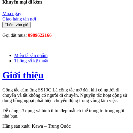
Khuyến mại đi kèm
Mua ngay
Giao hàng tận nơi
Thêm vào giỏ
Gọi đặt mua:
0989622166
Miêu tả sản phẩm
Thông số kỹ thuật
Giới thiệu
Công tắc cảm ứng SS19C Là công tắc mở đèn khi có người di
chuyển và tắt không có người di chuyển. Nguyên tắc hoạt động sử
dụng hồng ngoại phát hiện chuyển động trong vùng làm việc.
Dễ dàng sử dụng và hình thức đẹp mắt có thể trang trí trong ngôi
nhà bạn.
Hãng sản xuất: Kawa – Trung Quốc