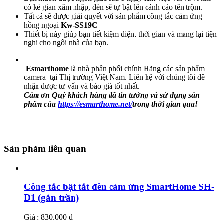
có kẻ gian xâm nhập, đèn sẽ tự bật lên cảnh cáo tên trộm.
Tất cả sẽ được giải quyết với sản phẩm công tắc cảm ứng
hồng ngoại
Kw-SS19C
Thiết bị này giúp bạn tiết kiệm điện, thời gian và mang lại tiện
nghi cho ngôi nhà của bạn.
Esmarthome
là nhà phân phối chính Hãng các sản phẩm
camera tại Thị trường Việt Nam. Liên hệ với chúng tôi để
nhận được tư vấn và báo giá tốt nhất.
Cảm ơn Quý khách hàng đã tin tưởng và sử dụng sản
phẩm của
https://esmarthome.net/
trong thời gian qua!
Sản phẩm liên quan
Công tắc bật tắt đèn cảm ứng SmartHome SH-
D1 (gắn trần)
Giá : 830.000 đ