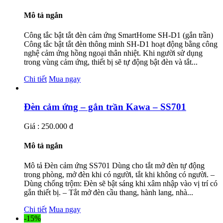
Mô tả ngắn
Công tắc bật tắt đèn cảm ứng SmartHome SH-D1 (gắn trần)
Công tắc bật tắt đèn thông minh SH-D1 hoạt động bằng công
nghệ cảm ứng hồng ngoại thân nhiệt. Khi người sử dụng
trong vùng cảm ứng, thiết bị sẽ tự động bật đèn và tắt...
Chi tiết
Mua ngay
Đèn cảm ứng – gắn trần Kawa – SS701
Giá : 250.000 đ
Mô tả ngắn
Mô tả Đèn cảm ứng SS701 Dùng cho tắt mở đèn tự động
trong phòng, mở đèn khi có người, tắt khi không có người. –
Dùng chống trộm: Đèn sẽ bật sáng khi xâm nhập vào vị trí có
gắn thiết bị. – Tắt mở đèn cầu thang, hành lang, nhà...
Chi tiết
Mua ngay
-15%