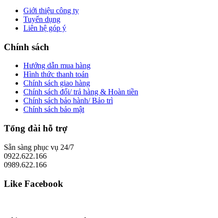
Giới thiệu công ty
Tuyển dụng
Liên hệ góp ý
Chính sách
Hướng dẫn mua hàng
Hình thức thanh toán
Chính sách giao hàng
Chính sách đổi/ trả hàng & Hoàn tiền
Chính sách bảo hành/ Bảo trì
Chính sách bảo mật
Tổng đài hỗ trợ
Sẵn sàng phục vụ 24/7
0922.622.166
0989.622.166
Like Facebook