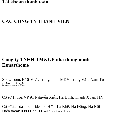
Tài khoản thanh toán
CÁC CÔNG TY THÀNH VIÊN
Công ty TNHH TM&GP nhà thông minh
Esmarthome
Showroom: K16-VL1, Trung tâm TMDV Trung Văn, Nam Từ
Liêm, Hà Nội
Cơ sở 1: Toà VP 91 Nguyễn Xiển, Hạ Đình, Thanh Xuân, HN
Cơ sở 2: Tòa The Pride, Tố Hữu, La Khê, Hà Đông, Hà Nội
Điện thoại: 0989 622 166 – 0922 622 166