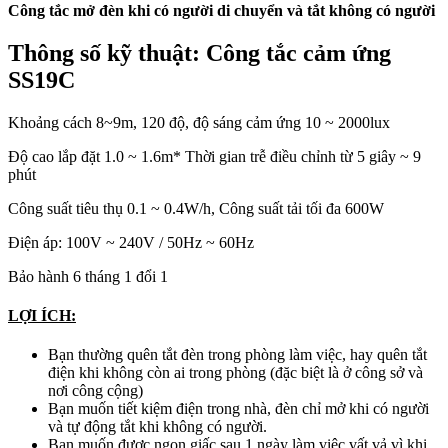
Công tắc mở đèn khi có người di chuyển và tắt không có người
Thông số kỹ thuật: Công tắc cảm ứng
SS19C
Khoảng cách 8~9m, 120 độ, độ sáng cảm ứng 10 ~ 2000lux
Độ cao lắp đặt 1.0 ~ 1.6m* Thời gian trễ điều chỉnh từ 5 giây ~ 9
phút
Công suất tiêu thụ 0.1 ~ 0.4W/h, Công suất tải tối đa 600W
Điện áp: 100V ~ 240V / 50Hz ~ 60Hz
Bảo hành 6 tháng 1 đổi 1
LỢI ÍCH:
Bạn thường quên tắt đèn trong phòng làm việc, hay quên tắt
điện khi không còn ai trong phòng (đặc biệt là ở công sở và
nơi công cộng)
Bạn muốn tiết kiệm điện trong nhà, đèn chỉ mở khi có người
và tự động tắt khi không có người.
Bạn muốn được ngon giấc sau 1 ngày làm việc vất vả vì khi