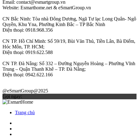
Email: contact@esmartgroup.vn
Website: Esmarthome.net & eSmartGroup.vn
CN Bắc Ninh: Tòa nhà Đông Dương, Ngã Tư lạc Long Quân- Ngô
Quyền, Khu Yna, Phường Kinh Bắc – TP Bắc Ninh
Điện thoại: 0918.968.356
CN TP. Hồ Chí Minh: Số 59/19, Bùi Văn Thủ, Tiền Lân, Bà Điểm,
Hóc Môn, TP. HCM;
Điện thoại: 0919.622.588
CN TP. Đà Nẵng: Số 332 – Đường Nguyễn Hoàng – Phường Vĩnh
Trung – Quận Thanh Khê – TP. Đà Nẵng;
Điện thoại: 0942.622.166
@eSmartGroup@2025
Gọi ngay:
Trang chủ