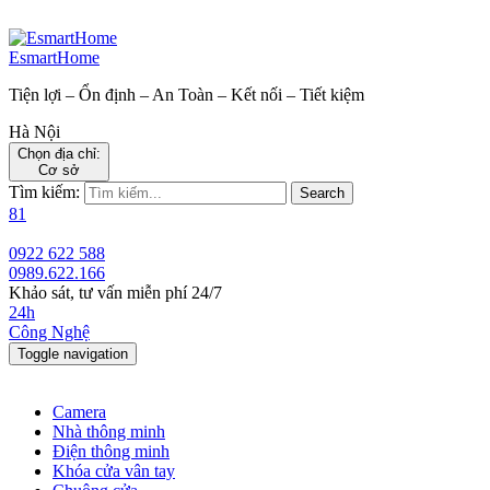
EsmartHome
Tiện lợi – Ổn định – An Toàn – Kết nối – Tiết kiệm
Hà Nội
Chọn địa chỉ:
Cơ sở
Tìm kiếm:
Search
81
0922 622 588
0989.622.166
Khảo sát, tư vấn miễn phí 24/7
24h
Công Nghệ
Toggle navigation
Camera
Nhà thông minh
Điện thông minh
Khóa cửa vân tay