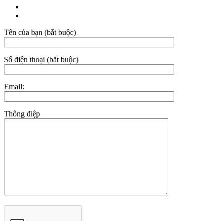
Tên của bạn (bắt buộc)
Số điện thoại (bắt buộc)
Email:
Thông điệp