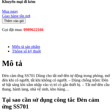
Khuyến mại đi kèm
Mua ngay
Giao hàng tận nơi
Thêm vào giỏ
Gọi đặt mua:
0989622166
Miêu tả sản phẩm
Thông số kỹ thuật
Mô tả
Đèn cảm ứng SS701 Dùng cho tắt mở đèn tự động trong phòng, mở
đèn khi có người, tắt khi không có người. – Dùng chống trộm: Đèn
sẽ bật sáng khi xâm nhập vào vị trí có gắn thiết bị. – Tắt mở đèn cầu
thang, hành lang, nhà vệ sinh, kho hàng…
Tại sao cần sử dụng công tắc Đèn cảm
ứng SS701