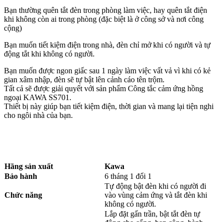
Bạn thường quên tắt đèn trong phòng làm việc, hay quên tắt điện
khi không còn ai trong phòng (đặc biệt là ở công sở và nơi công
cộng)
Bạn muốn tiết kiệm điện trong nhà, đèn chỉ mở khi có người và tự
động tắt khi không có người.
Bạn muốn được ngon giấc sau 1 ngày làm việc vất vả vì khi có kẻ
gian xâm nhập, đèn sẽ tự bật lên cảnh cáo tên trộm.
Tất cả sẽ được giải quyết với sản phẩm Công tắc cảm ứng hồng
ngoại KAWA SS701.
Thiết bị này giúp bạn tiết kiệm điện, thời gian và mang lại tiện nghi
cho ngôi nhà của bạn.
Hãng sản xuất
Kawa
Bảo hành
6 tháng 1 đổi 1
Tự động bật đèn khi có người đi
Chức năng
vào vùng cảm ứng và tắt đèn khi
không có người.
Lắp đặt gấn trần, bật tắt đèn tự