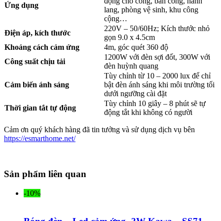
động cho cổng, ban công, hành
Ứng dụng
lang, phòng vệ sinh, khu công
cộng…
220V – 50/60Hz; Kích thước nhỏ
Điện áp, kích thước
gọn 9.0 x 4.5cm
Khoảng cách cảm ứng
4m, góc quét 360 độ
1200W với đèn sợi đốt, 300W với
Công suất chịu tải
đèn huỳnh quang
Tùy chỉnh từ 10 – 2000 lux để chỉ
Cảm biến ánh sáng
bật đèn ánh sáng khi môi trường tối
dưới ngưỡng cài đặt
Tùy chỉnh 10 giây – 8 phút sẽ tự
Thời gian tắt tự động
động tắt khi không có người
Cảm ơn quý khách hàng đã tin tưởng và sử dụng dịch vụ bên
https://esmarthome.net/
Sản phẩm liên quan
-10%