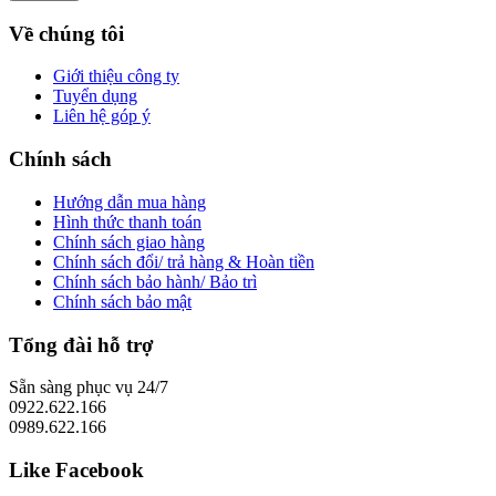
Về chúng tôi
Giới thiệu công ty
Tuyển dụng
Liên hệ góp ý
Chính sách
Hướng dẫn mua hàng
Hình thức thanh toán
Chính sách giao hàng
Chính sách đổi/ trả hàng & Hoàn tiền
Chính sách bảo hành/ Bảo trì
Chính sách bảo mật
Tổng đài hỗ trợ
Sẵn sàng phục vụ 24/7
0922.622.166
0989.622.166
Like Facebook