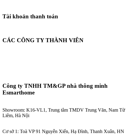
Tài khoản thanh toán
CÁC CÔNG TY THÀNH VIÊN
Công ty TNHH TM&GP nhà thông minh
Esmarthome
Showroom: K16-VL1, Trung tâm TMDV Trung Văn, Nam Từ
Liêm, Hà Nội
Cơ sở 1: Toà VP 91 Nguyễn Xiển, Hạ Đình, Thanh Xuân, HN