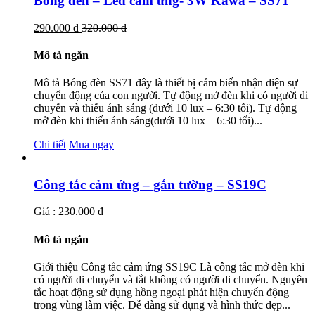
Bóng đèn – Led cảm ứng- 3W Kawa – SS71
290.000 đ
320.000 đ
Mô tả ngắn
Mô tả Bóng đèn SS71 đây là thiết bị cảm biến nhận diện sự
chuyển động của con người. Tự động mở đèn khi có người di
chuyển và thiếu ánh sáng (dưới 10 lux – 6:30 tối). Tự động
mở đèn khi thiếu ánh sáng(dưới 10 lux – 6:30 tối)...
Chi tiết
Mua ngay
Công tắc cảm ứng – gắn tường – SS19C
Giá : 230.000 đ
Mô tả ngắn
Giới thiệu Công tắc cảm ứng SS19C Là công tắc mở đèn khi
có người di chuyển và tắt không có người di chuyển. Nguyên
tắc hoạt động sử dụng hồng ngoại phát hiện chuyển động
trong vùng làm việc. Dễ dàng sử dụng và hình thức đẹp...