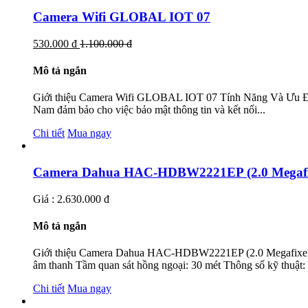
Camera Wifi GLOBAL IOT 07
530.000 đ
1.100.000 đ
Mô tả ngắn
Giới thiệu Camera Wifi GLOBAL IOT 07 Tính Năng Và Ưu Điểm 
Nam đảm bảo cho việc bảo mật thông tin và kết nối...
Chi tiết
Mua ngay
Camera Dahua HAC-HDBW2221EP (2.0 Megafi
Giá : 2.630.000 đ
Mô tả ngắn
Giới thiệu Camera Dahua HAC-HDBW2221EP (2.0 Megafixel
âm thanh Tầm quan sát hồng ngoại: 30 mét Thông số kỹ thuậ
Chi tiết
Mua ngay