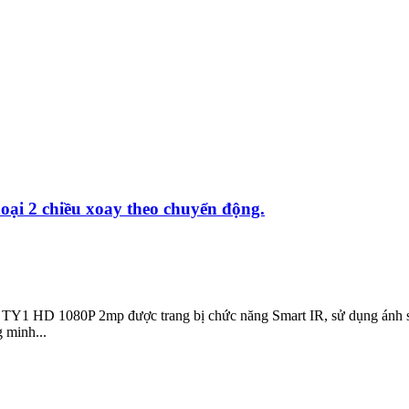
i 2 chiều xoay theo chuyển động.
D 1080P 2mp được trang bị chức năng Smart IR, sử dụng ánh sáng hồ
 minh...