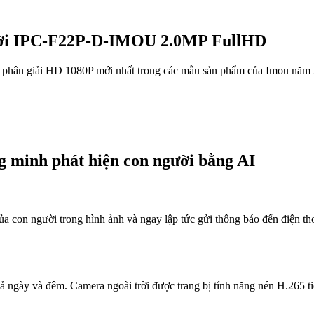
rời IPC-F22P-D-IMOU 2.0MP FullHD
độ phân giải HD 1080P mới nhất trong các mẫu sản phẩm của Imou năm 
minh phát hiện con người bằng AI
 con người trong hình ảnh và ngay lập tức gửi thông báo đến điện th
t cả ngày và đêm. Camera ngoài trời được trang bị tính năng nén H.26