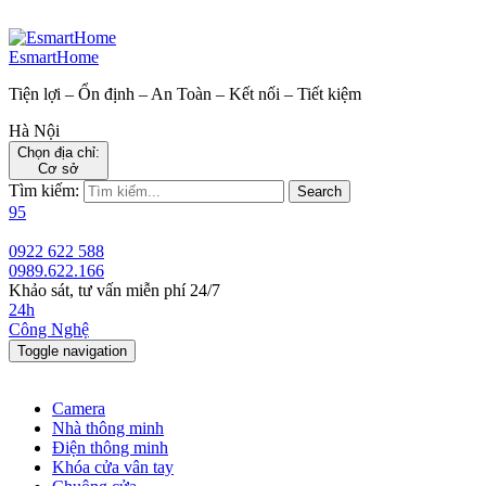
EsmartHome
Tiện lợi – Ổn định – An Toàn – Kết nối – Tiết kiệm
Hà Nội
Chọn địa chỉ:
Cơ sở
Tìm kiếm:
Search
95
0922 622 588
0989.622.166
Khảo sát, tư vấn miễn phí 24/7
24h
Công Nghệ
Toggle navigation
Camera
Nhà thông minh
Điện thông minh
Khóa cửa vân tay