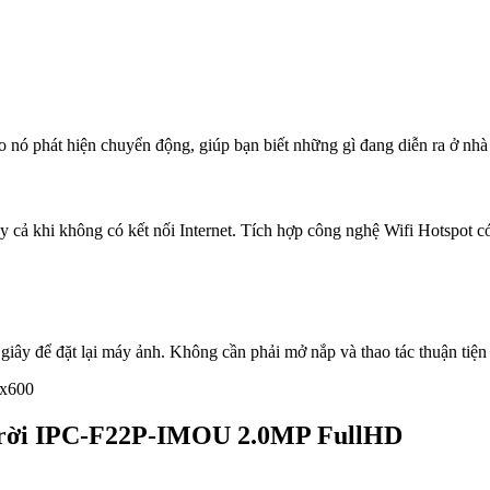
o nó phát hiện chuyển động, giúp bạn biết những gì đang diễn ra ở nhà
 cả khi không có kết nối Internet. Tích hợp công nghệ Wifi Hotspot có
giây để đặt lại máy ảnh. Không cần phải mở nắp và thao tác thuận tiện
 trời IPC-F22P-IMOU 2.0MP FullHD