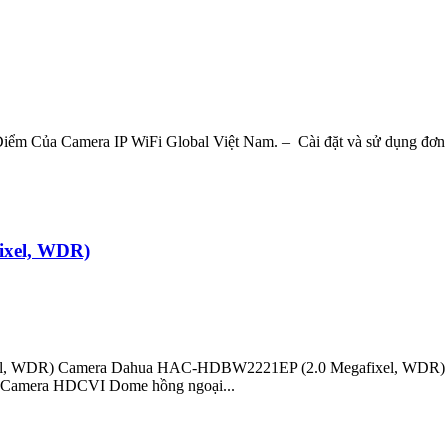
Của Camera IP WiFi Global Việt Nam. – Cài đặt và sử dụng đơn giản,
xel, WDR)
, WDR) Camera Dahua HAC-HDBW2221EP (2.0 Megafixel, WDR) Công 
t: Camera HDCVI Dome hồng ngoại...