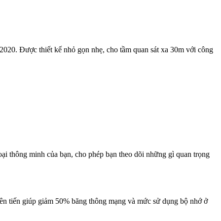
2020. Được thiết kế nhỏ gọn nhẹ, cho tầm quan sát xa 30m với công
oại thông minh của bạn, cho phép bạn theo dõi những gì quan trọng
5 tiên tiến giúp giảm 50% băng thông mạng và mức sử dụng bộ nhớ ở