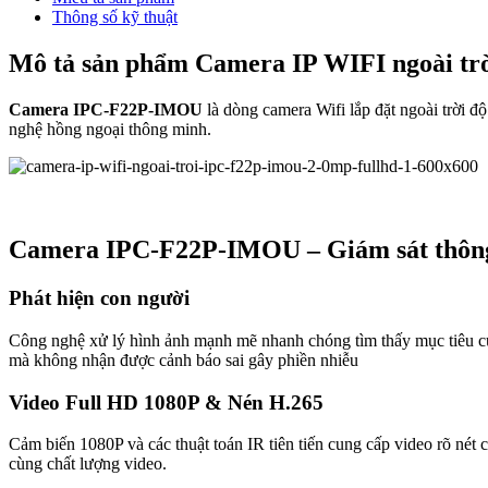
Thông số kỹ thuật
Mô tả sản phẩm Camera IP WIFI ngoài t
Camera IPC-F22P-IMOU
là dòng camera Wifi lắp đặt ngoài trời 
nghệ hồng ngoại thông minh.
Camera IPC-F22P-IMOU – Giám sát thông 
Phát hiện con người
Công nghệ xử lý hình ảnh mạnh mẽ nhanh chóng tìm thấy mục tiêu của
mà không nhận được cảnh báo sai gây phiền nhiễu
Video Full HD 1080P & Nén H.265
Cảm biến 1080P và các thuật toán IR tiên tiến cung cấp video rõ né
cùng chất lượng video.