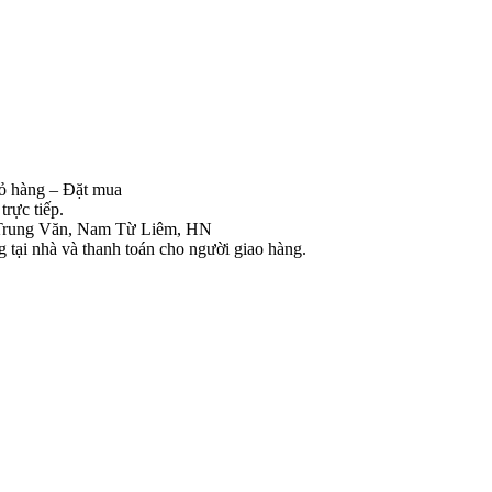
iỏ hàng – Đặt mua
rực tiếp.
Trung Văn, Nam Từ Liêm, HN
tại nhà và thanh toán cho người giao hàng.