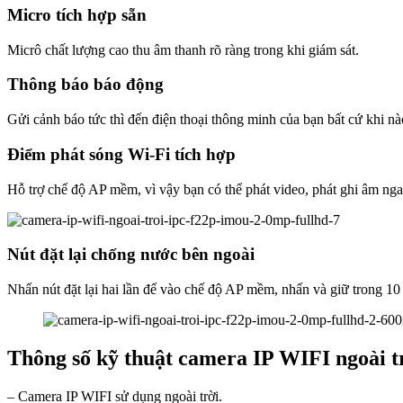
Micro tích hợp sẵn
Micrô chất lượng cao thu âm thanh rõ ràng trong khi giám sát.
Thông báo báo động
Gửi cảnh báo tức thì đến điện thoại thông minh của bạn bất cứ khi nà
Điểm phát sóng Wi-Fi tích hợp
Hỗ trợ chế độ AP mềm, vì vậy bạn có thể phát video, phát ghi âm ngay
Nút đặt lại chống nước bên ngoài
Nhấn nút đặt lại hai lần để vào chế độ AP mềm, nhấn và giữ trong 10 
Thông số kỹ thuật camera IP WIFI ngoài
– Camera IP WIFI sử dụng ngoài trời.