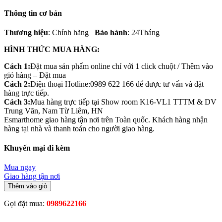
Thông tin cơ bản
Thương hiệu
: Chính hãng
Bảo hành
: 24Tháng
HÌNH THỨC MUA HÀNG:
Cách 1:
Đặt mua sản phẩm online chỉ với 1 click chuột / Thêm vào
giỏ hàng – Đặt mua
Cách 2:
Điện thoại Hotline:0989 622 166 để được tư vấn và đặt
hàng trực tiếp.
Cách 3:
Mua hàng trực tiếp tại Show room K16-VL1 TTTM & DV
Trung Văn, Nam Từ Liêm, HN
Esmarthome giao hàng tận nơi trên Toàn quốc. Khách hàng nhận
hàng tại nhà và thanh toán cho người giao hàng.
Khuyến mại đi kèm
Mua ngay
Giao hàng tận nơi
Thêm vào giỏ
Gọi đặt mua:
0989622166