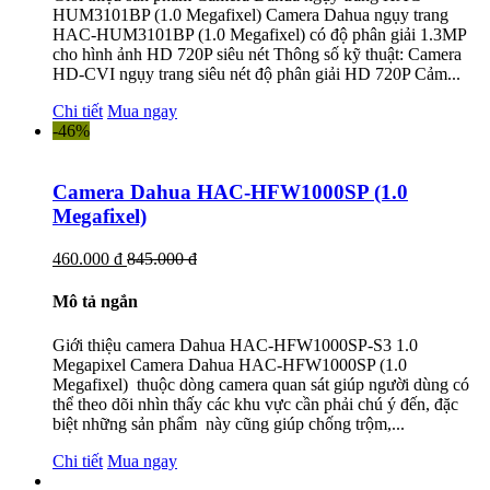
HUM3101BP (1.0 Megafixel) Camera Dahua ngụy trang
HAC-HUM3101BP (1.0 Megafixel) có độ phân giải 1.3MP
cho hình ảnh HD 720P siêu nét Thông số kỹ thuật: Camera
HD-CVI ngụy trang siêu nét độ phân giải HD 720P Cảm...
Chi tiết
Mua ngay
-46%
Camera Dahua HAC-HFW1000SP (1.0
Megafixel)
460.000 đ
845.000 đ
Mô tả ngắn
Giới thiệu camera Dahua HAC-HFW1000SP-S3 1.0
Megapixel Camera Dahua HAC-HFW1000SP (1.0
Megafixel) thuộc dòng camera quan sát giúp người dùng có
thể theo dõi nhìn thấy các khu vực cần phải chú ý đến, đặc
biệt những sản phẩm này cũng giúp chống trộm,...
Chi tiết
Mua ngay