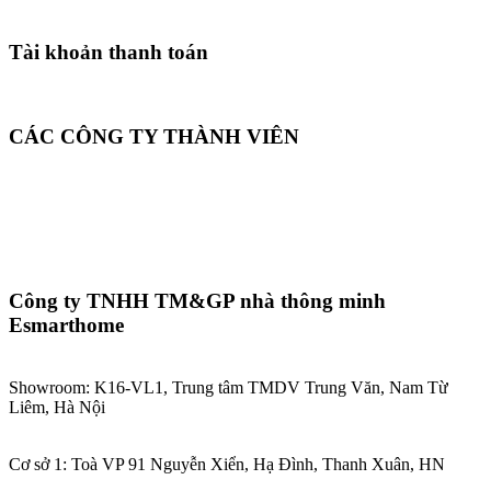
Tài khoản thanh toán
CÁC CÔNG TY THÀNH VIÊN
Công ty TNHH TM&GP nhà thông minh
Esmarthome
Showroom: K16-VL1, Trung tâm TMDV Trung Văn, Nam Từ
Liêm, Hà Nội
Cơ sở 1: Toà VP 91 Nguyễn Xiển, Hạ Đình, Thanh Xuân, HN