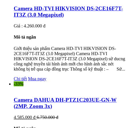
Camera HD-TVI HIKVISION DS-2CE16F7T-
IT3Z (3.0 Megapixel)
Giá : 4.260.000 đ
Mô tả ngắn
Giới thiệu sản phẩm Camera HD-TVI HIKVISION DS-
2CE16F7T-IT3Z (3.0 Megapixel) Camera HD-TVI
HIKVISION DS-2CE16F7T-IT3Z (3.0 Megapixel) sử ducng
công nghệ truyền tải hình ảnh mới cho hình ảnh sắc nét
không bị trễ qua cáp đồng trục Thông số kỹ thuật : – Sử...
Chi tiết
Mua ngay
-33%
Camera DAHUA DH-PTZ1C203UE-GN-W
(2MP, Zoom 3x)
4.585.000 đ
6.750.000 đ