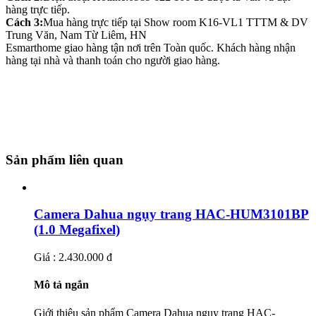
hàng trực tiếp.
Cách 3:
Mua hàng trực tiếp tại Show room K16-VL1 TTTM & DV
Trung Văn, Nam Từ Liêm, HN
Esmarthome giao hàng tận nơi trên Toàn quốc. Khách hàng nhận
hàng tại nhà và thanh toán cho người giao hàng.
Sản phẩm liên quan
Camera Dahua ngụy trang HAC-HUM3101BP
(1.0 Megafixel)
Giá : 2.430.000 đ
Mô tả ngắn
Giới thiệu sản phẩm Camera Dahua ngụy trang HAC-