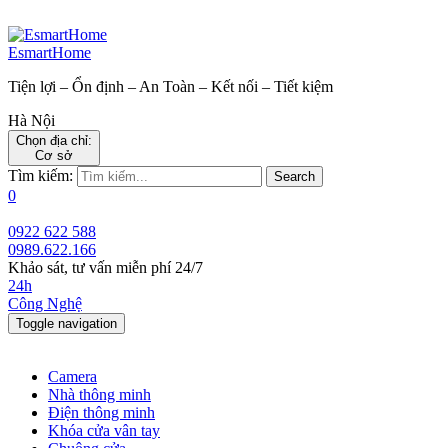
EsmartHome
Tiện lợi – Ổn định – An Toàn – Kết nối – Tiết kiệm
Hà Nội
Chọn địa chỉ:
Cơ sở
Tìm kiếm:
Search
0
0922 622 588
0989.622.166
Khảo sát, tư vấn miễn phí 24/7
24h
Công Nghệ
Toggle navigation
Camera
Nhà thông minh
Điện thông minh
Khóa cửa vân tay