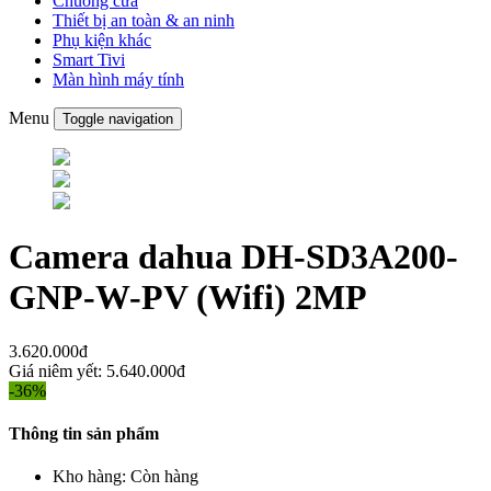
Chuông cửa
Thiết bị an toàn & an ninh
Phụ kiện khác
Smart Tivi
Màn hình máy tính
Menu
Toggle navigation
Camera dahua DH-SD3A200-
GNP-W-PV (Wifi) 2MP
3.620.000đ
Giá niêm yết:
5.640.000đ
-36%
Thông tin sản phẩm
Kho hàng:
Còn hàng