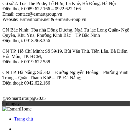
Cơ sở 2: Tòa The Pride, Tố Hữu, La Khê, Hà Đông, Hà Nội
Điện thoại: 0989 622 166 – 0922 622 166
Email: contact@esmartgroup.vn
Website: Esmarthome.net & eSmartGroup.vn
CN Bắc Ninh: Tòa nhà Đông Dương, Ngã Tư lạc Long Quân- Ngô
Quyền, Khu Yna, Phường Kinh Bắc – TP Bắc Ninh
Điện thoại: 0918.968.356
CN TP. Hồ Chí Minh: Số 59/19, Bùi Văn Thủ, Tiền Lân, Bà Điểm,
Hóc Môn, TP. HCM;
Điện thoại: 0919.622.588
CN TP. Đà Nẵng: Số 332 – Đường Nguyễn Hoàng – Phường Vĩnh
Trung – Quận Thanh Khê – TP. Đà Nẵng;
Điện thoại: 0942.622.166
@eSmartGroup@2025
Gọi ngay:
Trang chủ