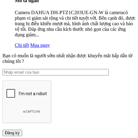
Mô tả ngắn
Camera DAHUA DH-PTZ1C203UE-GN-W là cameracó
phạm vi giám sát rộng và chi tiết tuyệt vời. Bên cạnh đó, được
trang bị điều khiển mượt mà, hình ảnh chất lượng cao và bảo
vệ tốt. Đáp ứng nhu cầu kích thước nhỏ gọn của các ứng
dụng giám...
Chi tiết
Mua ngay
Bạn có muốn là người sớm nhất nhận được khuyến mãi hấp dẫn từ
chúng tôi ?