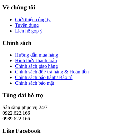
Về chúng tôi
Giới thiệu công ty
Tuyển dụng
Liên hệ góp ý
Chính sách
Hướng dẫn mua hàng
Hình thức thanh toán
Chính sách giao hàng
Chính sách đổi/ trả hàng & Hoàn tiền
Chính sách bảo hành/ Bảo trì
Chính sách bảo mật
Tổng đài hỗ trợ
Sẵn sàng phục vụ 24/7
0922.622.166
0989.622.166
Like Facebook