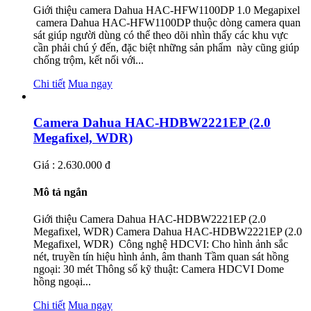
Giới thiệu camera Dahua HAC-HFW1100DP 1.0 Megapixel
camera Dahua HAC-HFW1100DP thuộc dòng camera quan
sát giúp người dùng có thể theo dõi nhìn thấy các khu vực
cần phải chú ý đến, đặc biệt những sản phẩm này cũng giúp
chống trộm, kết nối với...
Chi tiết
Mua ngay
Camera Dahua HAC-HDBW2221EP (2.0
Megafixel, WDR)
Giá : 2.630.000 đ
Mô tả ngắn
Giới thiệu Camera Dahua HAC-HDBW2221EP (2.0
Megafixel, WDR) Camera Dahua HAC-HDBW2221EP (2.0
Megafixel, WDR) Công nghệ HDCVI: Cho hình ảnh sắc
nét, truyền tín hiệu hình ảnh, âm thanh Tầm quan sát hồng
ngoại: 30 mét Thông số kỹ thuật: Camera HDCVI Dome
hồng ngoại...
Chi tiết
Mua ngay