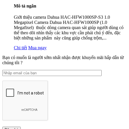
Mô tả ngắn
Giới thiệu camera Dahua HAC-HFW1000SP-S3 1.0
Megapixel Camera Dahua HAC-HFW1000SP (1.0
Megafixel) thuộc dòng camera quan sát giúp người dùng có
thể theo dõi nhìn thấy các khu vực cần phải chú ý đến, đặc
biệt những sản phẩm này cũng giúp chống trộm,...
Chi tiết
Mua ngay
Bạn có muốn là người sớm nhất nhận được khuyến mãi hấp dẫn từ
chúng tôi ?