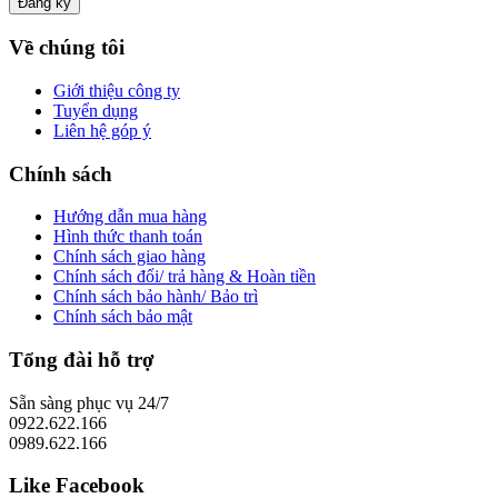
Về chúng tôi
Giới thiệu công ty
Tuyển dụng
Liên hệ góp ý
Chính sách
Hướng dẫn mua hàng
Hình thức thanh toán
Chính sách giao hàng
Chính sách đổi/ trả hàng & Hoàn tiền
Chính sách bảo hành/ Bảo trì
Chính sách bảo mật
Tổng đài hỗ trợ
Sẵn sàng phục vụ 24/7
0922.622.166
0989.622.166
Like Facebook