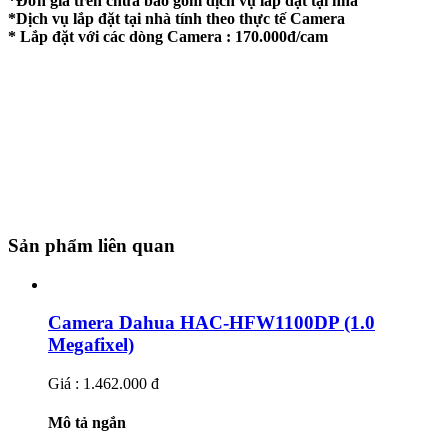
*Đơn giá trên chưa bao gồm dịch vụ lắp đặt tại nhà
*Dịch vụ lắp đặt tại nhà tính theo thực tế Camera
* Lắp đặt với các dòng Camera : 170.000đ/cam
Sản phẩm liên quan
Camera Dahua HAC-HFW1100DP (1.0
Megafixel)
Giá : 1.462.000 đ
Mô tả ngắn