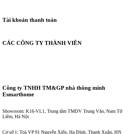
Tài khoản thanh toán
CÁC CÔNG TY THÀNH VIÊN
Công ty TNHH TM&GP nhà thông minh
Esmarthome
Showroom: K16-VL1, Trung tâm TMDV Trung Văn, Nam Từ
Liêm, Hà Nội
Cơ sở 1: Toà VP 91 Nguyễn Xiển, Hạ Đình, Thanh Xuân, HN