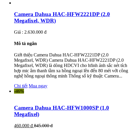
Camera Dahua HAC-HFW2221DP (2.0
Megafixel, WDR)
Giá : 2.630.000 đ
Mô tả ngắn
Giới thiệu Camera Dahua HAC-HFW2221DP (2.0
Megafixel, WDR) Camera Dahua HAC-HFW2221DP (2.0
Megafixel, WDR) là dòng HDCVI cho hfinh ảnh sắc nét tích
hợp mic âm thanh tầm xa hồng ngoại lên đến 80 mét với công
nghệ hồng ngoại thông minh Thông số kỹ thuật: Camera...
Chi tiết
Mua ngay
-46%
Camera Dahua HAC-HFW1000SP (1.0
Megafixel)
460.000 đ
845.000 đ