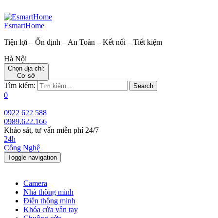
EsmartHome
Tiện lợi – Ổn định – An Toàn – Kết nối – Tiết kiệm
Hà Nội
Chọn địa chỉ:
Cơ sở
Tìm kiếm:
Search
0
0922 622 588
0989.622.166
Khảo sát, tư vấn miễn phí 24/7
24h
Công Nghệ
Toggle navigation
Camera
Nhà thông minh
Điện thông minh
Khóa cửa vân tay