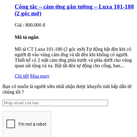
Công tắc – cảm ứng gắn tường – Luxa 101-180
(2 góc mở)
Giá : 800.000 đ
Mô tả ngắn
Mô tả CT Luxa 101-180 (2 góc mở) Tự động bật đèn khi có
người đi vào vùng cảm ứng và tắt đèn khi không có người.
Thiết kế có 2 mắt cảm ứng phía trước và phía dưới cho vùng
quan sát rộng và xa. Bật tắt đèn tự động cho cổng, ban...
Chi tiết
Mua ngay
Bạn có muốn là người sớm nhất nhận được khuyến mãi hấp dẫn từ
chúng tôi ?