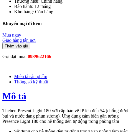
Thương hiệu:
Chính hãng
Bảo hành:
12 tháng
Kho hàng:
Còn hàng
Khuyến mại đi kèm
Mua ngay
Giao hàng tận nơi
Thêm vào giỏ
Gọi đặt mua:
0989622166
Miêu tả sản phẩm
Thông số kỹ thuật
Mô tả
Theben Present Light 180 với cấp bảo vệ IP lên đến 54 (chống được
bụi và nước dạng phun sương). Ứng dụng cảm biến gắn tường
Presence Light 180 cho hệ thống đèn tự động trong phòng tắm
Sử dụng cho hệ thống đèn tự động trong văn phòng làm việc,