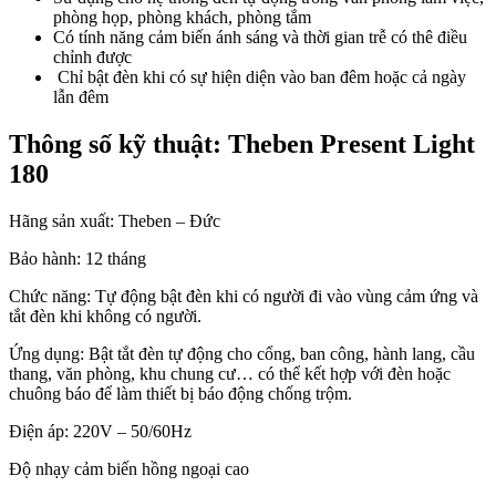
phòng họp, phòng khách, phòng tắm
Có tính năng cảm biến ánh sáng và thời gian trễ có thê điều
chỉnh được
Chỉ bật đèn khi có sự hiện diện vào ban đêm hoặc cả ngày
lẫn đêm
Thông số kỹ thuật: Theben Present Light
180
Hãng sản xuất: Theben – Đức
Bảo hành: 12 tháng
Chức năng: Tự động bật đèn khi có người đi vào vùng cảm ứng và
tắt đèn khi không có người.
Ứng dụng: Bật tắt đèn tự động cho cổng, ban công, hành lang, cầu
thang, văn phòng, khu chung cư… có thể kết hợp với đèn hoặc
chuông báo để làm thiết bị báo động chống trộm.
Điện áp: 220V – 50/60Hz
Độ nhạy cảm biến hồng ngoại cao