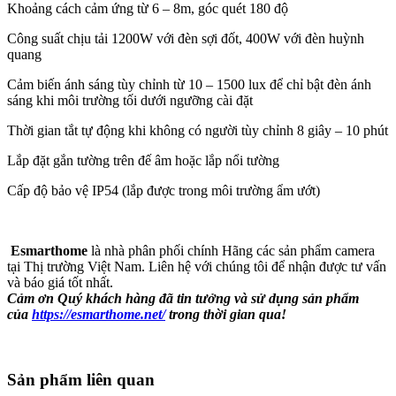
Khoảng cách cảm ứng từ 6 – 8m, góc quét 180 độ
Công suất chịu tải 1200W với đèn sợi đốt, 400W với đèn huỳnh
quang
Cảm biến ánh sáng tùy chỉnh từ 10 – 1500 lux để chỉ bật đèn ánh
sáng khi môi trường tối dưới ngưỡng cài đặt
Thời gian tắt tự động khi không có người tùy chỉnh 8 giây – 10 phút
Lắp đặt gắn tường trên đế âm hoặc lắp nổi tường
Cấp độ bảo vệ IP54 (lắp được trong môi trường ẩm ướt)
Esmarthome
là nhà phân phối chính Hãng các sản phẩm camera
tại Thị trường Việt Nam. Liên hệ với chúng tôi để nhận được tư vấn
và báo giá tốt nhất.
Cảm ơn Quý khách hàng đã tin tưởng và sử dụng sản phẩm
của
https://esmarthome.net/
trong thời gian qua!
Sản phẩm liên quan