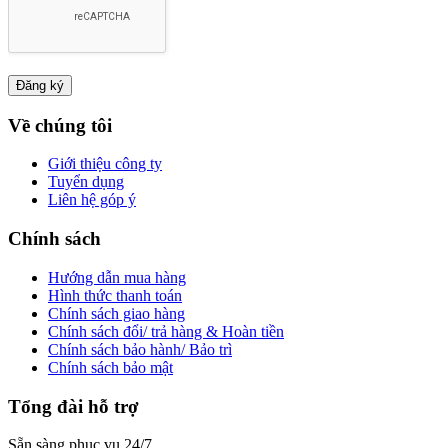
Về chúng tôi
Giới thiệu công ty
Tuyển dụng
Liên hệ góp ý
Chính sách
Hướng dẫn mua hàng
Hình thức thanh toán
Chính sách giao hàng
Chính sách đổi/ trả hàng & Hoàn tiền
Chính sách bảo hành/ Bảo trì
Chính sách bảo mật
Tổng đài hỗ trợ
Sẵn sàng phục vụ 24/7