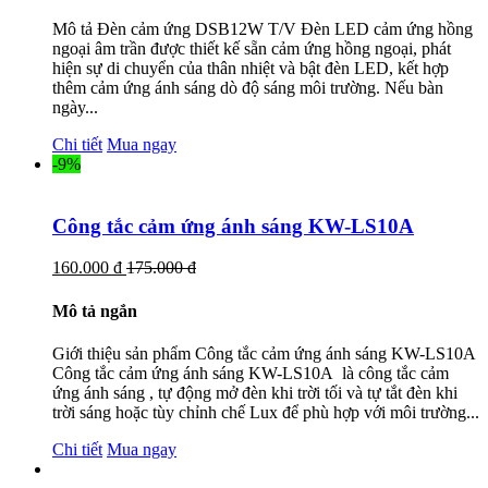
Mô tả Đèn cảm ứng DSB12W T/V Đèn LED cảm ứng hồng
ngoại âm trần được thiết kế sẵn cảm ứng hồng ngoại, phát
hiện sự di chuyển của thân nhiệt và bật đèn LED, kết hợp
thêm cảm ứng ánh sáng dò độ sáng môi trường. Nếu bàn
ngày...
Chi tiết
Mua ngay
-9%
Công tắc cảm ứng ánh sáng KW-LS10A
160.000 đ
175.000 đ
Mô tả ngắn
Giới thiệu sản phẩm Công tắc cảm ứng ánh sáng KW-LS10A
Công tắc cảm ứng ánh sáng KW-LS10A là công tắc cảm
ứng ánh sáng , tự động mở đèn khi trời tối và tự tắt đèn khi
trời sáng hoặc tùy chỉnh chế Lux để phù hợp với môi trường...
Chi tiết
Mua ngay