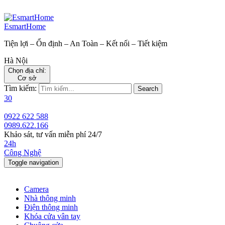
EsmartHome
Tiện lợi – Ổn định – An Toàn – Kết nối – Tiết kiệm
Hà Nội
Chọn địa chỉ:
Cơ sở
Tìm kiếm:
Search
30
0922 622 588
0989.622.166
Khảo sát, tư vấn miễn phí 24/7
24h
Công Nghệ
Toggle navigation
Camera
Nhà thông minh
Điện thông minh
Khóa cửa vân tay