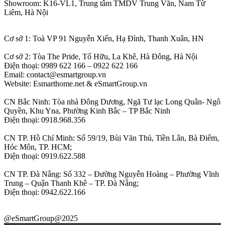
Showroom: K16-VL1, Trung tâm TMDV Trung Văn, Nam Từ
Liêm, Hà Nội
Cơ sở 1: Toà VP 91 Nguyễn Xiển, Hạ Đình, Thanh Xuân, HN
Cơ sở 2: Tòa The Pride, Tố Hữu, La Khê, Hà Đông, Hà Nội
Điện thoại: 0989 622 166 – 0922 622 166
Email: contact@esmartgroup.vn
Website: Esmarthome.net & eSmartGroup.vn
CN Bắc Ninh: Tòa nhà Đông Dương, Ngã Tư lạc Long Quân- Ngô
Quyền, Khu Yna, Phường Kinh Bắc – TP Bắc Ninh
Điện thoại: 0918.968.356
CN TP. Hồ Chí Minh: Số 59/19, Bùi Văn Thủ, Tiền Lân, Bà Điểm,
Hóc Môn, TP. HCM;
Điện thoại: 0919.622.588
CN TP. Đà Nẵng: Số 332 – Đường Nguyễn Hoàng – Phường Vĩnh
Trung – Quận Thanh Khê – TP. Đà Nẵng;
Điện thoại: 0942.622.166
@eSmartGroup@2025