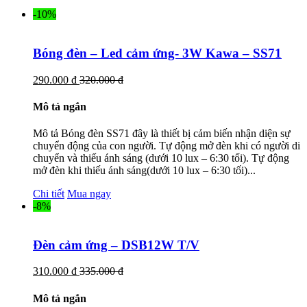
-10%
Bóng đèn – Led cảm ứng- 3W Kawa – SS71
290.000 đ
320.000 đ
Mô tả ngắn
Mô tả Bóng đèn SS71 đây là thiết bị cảm biến nhận diện sự
chuyển động của con người. Tự động mở đèn khi có người di
chuyển và thiếu ánh sáng (dưới 10 lux – 6:30 tối). Tự động
mở đèn khi thiếu ánh sáng(dưới 10 lux – 6:30 tối)...
Chi tiết
Mua ngay
-8%
Đèn cảm ứng – DSB12W T/V
310.000 đ
335.000 đ
Mô tả ngắn