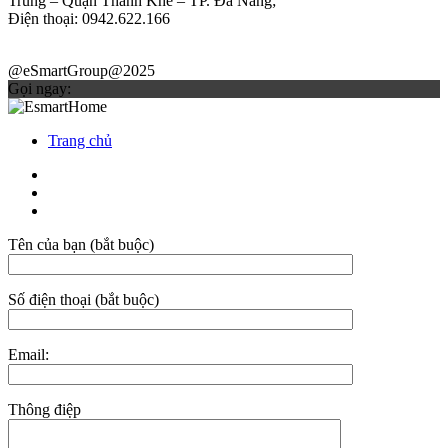
Trung – Quận Thanh Khê – TP. Đà Nẵng;
Điện thoại: 0942.622.166
@eSmartGroup@2025
Gọi ngay:
Trang chủ
Tên của bạn (bắt buộc)
Số điện thoại (bắt buộc)
Email:
Thông điệp