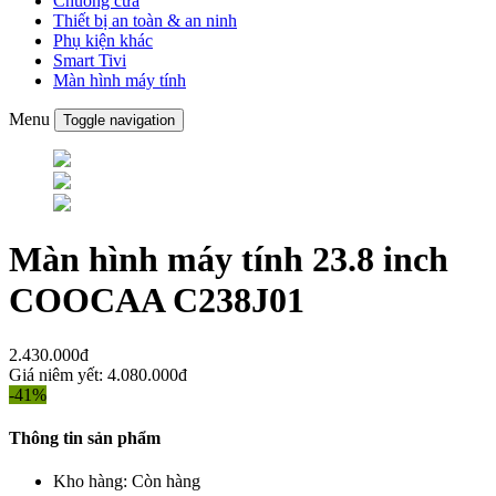
Chuông cửa
Thiết bị an toàn & an ninh
Phụ kiện khác
Smart Tivi
Màn hình máy tính
Menu
Toggle navigation
Màn hình máy tính 23.8 inch
COOCAA C238J01
2.430.000đ
Giá niêm yết:
4.080.000đ
-41%
Thông tin sản phẩm
Kho hàng:
Còn hàng