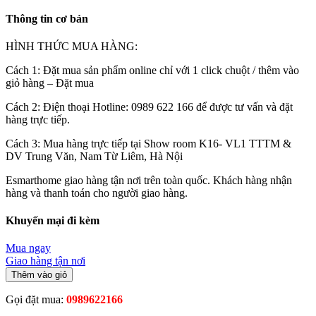
Thông tin cơ bản
HÌNH THỨC MUA HÀNG:
Cách 1: Đặt mua sản phẩm online chỉ với 1 click chuột / thêm vào
giỏ hàng – Đặt mua
Cách 2: Điện thoại Hotline: 0989 622 166 để được tư vấn và đặt
hàng trực tiếp.
Cách 3: Mua hàng trực tiếp tại Show room K16- VL1 TTTM &
DV Trung Văn, Nam Từ Liêm, Hà Nội
Esmarthome giao hàng tận nơi trên toàn quốc. Khách hàng nhận
hàng và thanh toán cho người giao hàng.
Khuyến mại đi kèm
Mua ngay
Giao hàng tận nơi
Thêm vào giỏ
Gọi đặt mua:
0989622166