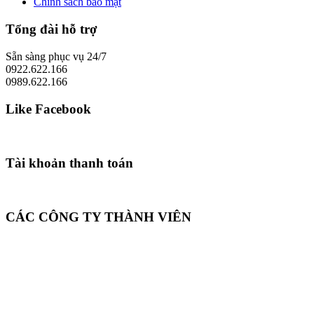
Chính sách bảo mật
Tổng đài hỗ trợ
Sẵn sàng phục vụ 24/7
0922.622.166
0989.622.166
Like Facebook
Tài khoản thanh toán
CÁC CÔNG TY THÀNH VIÊN