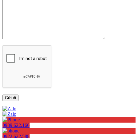
0989.622.166
0922.622.588