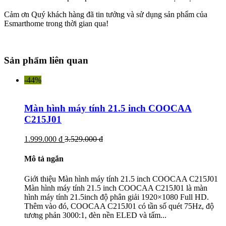
Cảm ơn Quý khách hàng đã tin tưởng và sử dụng sản phẩm của
Esmarthome trong thời gian qua!
Sản phẩm liên quan
-44%
Màn hình máy tính 21.5 inch COOCAA
C215J01
1.999.000 đ
3.529.000 đ
Mô tả ngắn
Giới thiệu Màn hình máy tính 21.5 inch COOCAA C215J01
Màn hình máy tính 21.5 inch COOCAA C215J01 là màn
hình máy tính 21.5inch độ phân giải 1920×1080 Full HD.
Thêm vào đó, COOCAA C215J01 có tần số quét 75Hz, độ
tương phản 3000:1, đèn nền ELED và tấm...