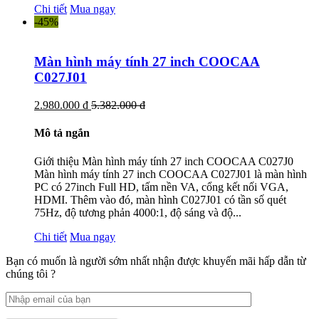
Chi tiết
Mua ngay
-45%
Màn hình máy tính 27 inch COOCAA
C027J01
2.980.000 đ
5.382.000 đ
Mô tả ngắn
Giới thiệu Màn hình máy tính 27 inch COOCAA C027J0
Màn hình máy tính 27 inch COOCAA C027J01 là màn hình
PC có 27inch Full HD, tấm nền VA, cổng kết nối VGA,
HDMI. Thêm vào đó, màn hình C027J01 có tần số quét
75Hz, độ tương phản 4000:1, độ sáng và độ...
Chi tiết
Mua ngay
Bạn có muốn là người sớm nhất nhận được khuyến mãi hấp dẫn từ
chúng tôi ?