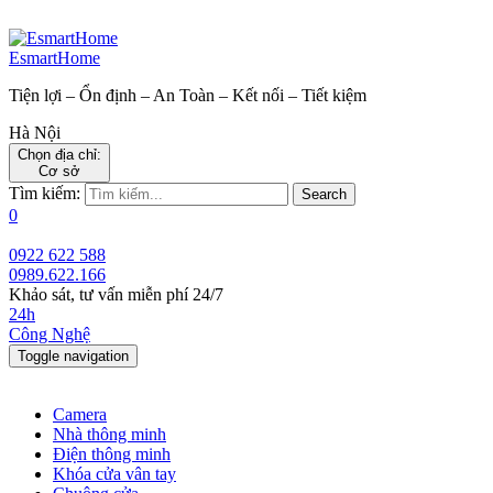
EsmartHome
Tiện lợi – Ổn định – An Toàn – Kết nối – Tiết kiệm
Hà Nội
Chọn địa chỉ:
Cơ sở
Tìm kiếm:
Search
0
0922 622 588
0989.622.166
Khảo sát, tư vấn miễn phí 24/7
24h
Công Nghệ
Toggle navigation
Camera
Nhà thông minh
Điện thông minh
Khóa cửa vân tay