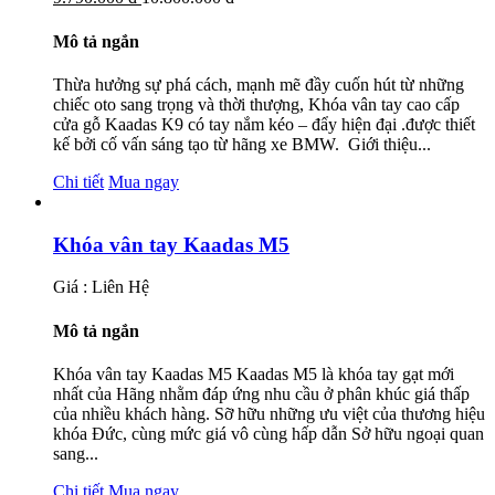
Mô tả ngắn
Thừa hưởng sự phá cách, mạnh mẽ đầy cuốn hút từ những
chiếc oto sang trọng và thời thượng, Khóa vân tay cao cấp
cửa gỗ Kaadas K9 có tay nắm kéo – đẩy hiện đại .được thiết
kế bởi cố vấn sáng tạo từ hãng xe BMW. Giới thiệu...
Chi tiết
Mua ngay
Khóa vân tay Kaadas M5
Giá : Liên Hệ
Mô tả ngắn
Khóa vân tay Kaadas M5 Kaadas M5 là khóa tay gạt mới
nhất của Hãng nhằm đáp ứng nhu cầu ở phân khúc giá thấp
của nhiều khách hàng. Sỡ hữu những ưu việt của thương hiệu
khóa Đức, cùng mức giá vô cùng hấp dẫn Sở hữu ngoại quan
sang...
Chi tiết
Mua ngay