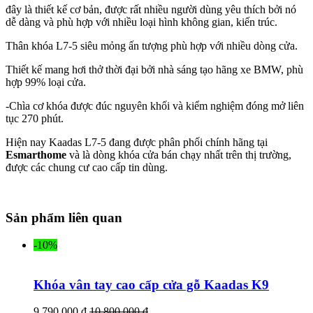
đây là thiết kế cơ bản, được rất nhiều người dùng yêu thích bởi nó
dễ dàng và phù hợp với nhiều loại hình không gian, kiến trúc.
Thân khóa L7-5 siêu mỏng ấn tượng phù hợp với nhiều dòng cửa.
Thiết kế mang hơi thở thời đại bởi nhà sáng tạo hãng xe BMW, phù
hợp 99% loại cửa.
-Chìa cơ khóa được đúc nguyên khối và kiểm nghiệm đóng mở liên
tục 270 phút.
Hiện nay Kaadas L7-5 đang được phân phối chính hãng tại
Esmarthome
và là dòng khóa cửa bán chạy nhất trên thị trường,
được các chung cư cao cấp tin dùng.
Sản phẩm liên quan
-10%
Khóa vân tay cao cấp cửa gỗ Kaadas K9
9.790.000 đ
10.800.000 đ