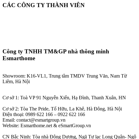
CÁC CÔNG TY THÀNH VIÊN
Công ty TNHH TM&GP nhà thông minh
Esmarthome
Showroom: K16-VL1, Trung tâm TMDV Trung Văn, Nam Từ
Liêm, Hà Nội
Cơ sở 1: Toà VP 91 Nguyễn Xiển, Hạ Đình, Thanh Xuân, HN
Cơ sở 2: Tòa The Pride, Tố Hữu, La Khê, Hà Đông, Hà Nội
Điện thoại: 0989 622 166 – 0922 622 166
Email: contact@esmartgroup.vn
Website: Esmarthome.net & eSmartGroup.vn
CN Bắc Ninh: Tòa nhà Đông Dương, Ngã Tư lạc Long Quân- Ngô