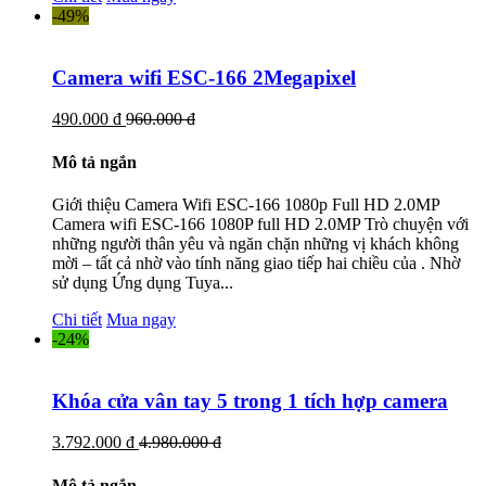
-49%
Camera wifi ESC-166 2Megapixel
490.000 đ
960.000 đ
Mô tả ngắn
Giới thiệu Camera Wifi ESC-166 1080p Full HD 2.0MP
Camera wifi ESC-166 1080P full HD 2.0MP Trò chuyện với
những người thân yêu và ngăn chặn những vị khách không
mời – tất cả nhờ vào tính năng giao tiếp hai chiều của . Nhờ
sử dụng Ứng dụng Tuya...
Chi tiết
Mua ngay
-24%
Khóa cửa vân tay 5 trong 1 tích hợp camera
3.792.000 đ
4.980.000 đ
Mô tả ngắn