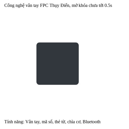
Công nghệ vân tay FPC Thụy Điển, mở khóa chưa tới 0.5s
Tính năng: Vân tay, mã số, thẻ từ, chìa cơ, Bluetooth