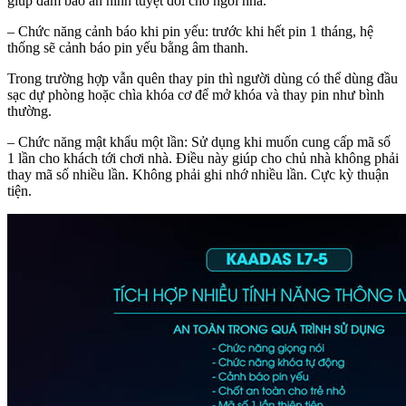
giúp đảm bảo an ninh tuyệt đối cho ngôi nhà.
– Chức năng cảnh báo khi pin yếu: trước khi hết pin 1 tháng, hệ
thống sẽ cảnh báo pin yếu bằng âm thanh.
Trong trường hợp vẫn quên thay pin thì người dùng có thể dùng đầu
sạc dự phòng hoặc chìa khóa cơ để mở khóa và thay pin như bình
thường.
– Chức năng mật khẩu một lần: Sử dụng khi muốn cung cấp mã số
1 lần cho khách tới chơi nhà. Điều này giúp cho chủ nhà không phải
thay mã số nhiều lần. Không phải ghi nhớ nhiều lần. Cực kỳ thuận
tiện.