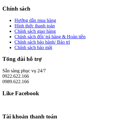
Chính sách
Hướng dẫn mua hàng
Hình thức thanh toán
Chính sách giao hàng
Chính sách đổi/ trả hàng & Hoàn tiền
Chính sách bảo hành/ Bảo trì
Chính sách bảo mật
Tổng đài hỗ trợ
Sẵn sàng phục vụ 24/7
0922.622.166
0989.622.166
Like Facebook
Tài khoản thanh toán