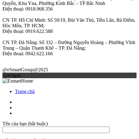
Quyền, Khu Yna, Phường Kinh Bắc – TP Bắc Ninh
Điện thoại: 0918.968.356
CN TP. Hồ Chí Minh: Số 59/19, Bùi Văn Thủ, Tiền Lân, Bà Điểm,
Hóc Môn, TP. HCM;
Điện thoại: 0919.622.588
CN TP. Đà Nẵng: Số 332 – Đường Nguyễn Hoàng – Phường Vĩnh
Trung – Quận Thanh Khê – TP. Đà Nẵng;
Điện thoại: 0942.622.166
@eSmartGroup@2025
Gọi ngay:
Trang chủ
Tên của bạn (bắt buộc)