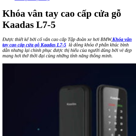
Khóa vân tay cao cấp cửa gỗ
Kaadas L7-5
Được thiết kế bởi cố vấn cao cấp Tập đoàn xe hơi BMW,
Khóa vân
tay cao cấp cửa gỗ Kaadas L7-5
là dòng khóa ở phân khúc bình
dân nhưng lại chinh phục được thị hiếu của người dùng bởi vẻ đẹp
mang hơi thở thời đại cùng những tính năng thông minh.