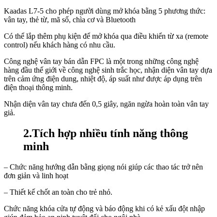
Kaadas L7-5 cho phép người dùng mở khóa bằng 5 phương thức:
vân tay, thẻ từ, mã số, chìa cơ và Bluetooth
Có thể lắp thêm phụ kiện để mở khóa qua điều khiển từ xa (remote
control) nếu khách hàng có nhu cầu.
Công nghệ vân tay bán dẫn FPC là một trong những công nghệ
hàng đầu thế giới về công nghệ sinh trắc học, nhận diện vân tay dựa
trên cảm ứng điện dung, nhiệt độ, áp suất như được áp dụng trên
điện thoại thông minh.
Nhận diện vân tay chưa đến 0,5 giây, ngăn ngừa hoàn toàn vân tay
giả.
2.Tích hợp nhiều tính năng thông
minh
– Chức năng hướng dẫn bằng giọng nói giúp các thao tác trở nên
đơn giản và linh hoạt
– Thiết kế chốt an toàn cho trẻ nhỏ.
Chức năng khóa cửa tự động và báo động khi có kẻ xấu đột nhập