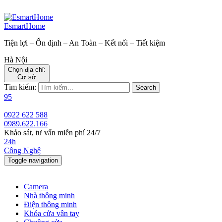
EsmartHome
Tiện lợi – Ổn định – An Toàn – Kết nối – Tiết kiệm
Hà Nội
Chọn địa chỉ:
Cơ sở
Tìm kiếm:
Search
95
0922 622 588
0989.622.166
Khảo sát, tư vấn miễn phí 24/7
24h
Công Nghệ
Toggle navigation
Camera
Nhà thông minh
Điện thông minh
Khóa cửa vân tay