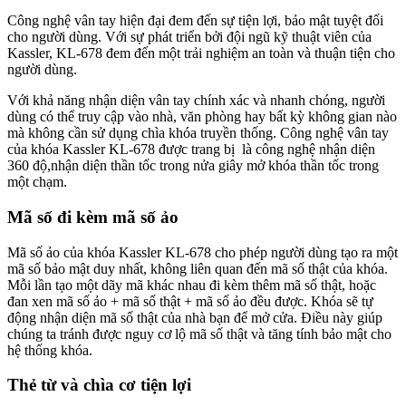
Công nghệ vân tay hiện đại đem đến sự tiện lợi, bảo mật tuyệt đối
cho người dùng. Với sự phát triển bởi đội ngũ kỹ thuật viên của
Kassler, KL-678 đem đến một trải nghiệm an toàn và thuận tiện cho
người dùng.
Với khả năng nhận diện vân tay chính xác và nhanh chóng, người
dùng có thể truy cập vào nhà, văn phòng hay bất kỳ không gian nào
mà không cần sử dụng chìa khóa truyền thống. Công nghệ vân tay
của khóa Kassler KL-678 được trang bị là công nghệ nhận diện
360 độ,nhận diện thần tốc trong nửa giây mở khóa thần tốc trong
một chạm.
Mã số đi kèm mã số ảo
Mã số ảo của khóa Kassler KL-678 cho phép người dùng tạo ra một
mã số bảo mật duy nhất, không liên quan đến mã số thật của khóa.
Mỗi lần tạo một dãy mã khác nhau đi kèm thêm mã số thật, hoặc
đan xen mã số ảo + mã số thật + mã số ảo đều được. Khóa sẽ tự
động nhận diện mã số thật của nhà bạn để mở cửa. Điều này giúp
chúng ta tránh được nguy cơ lộ mã số thật và tăng tính bảo mật cho
hệ thống khóa.
Thẻ từ và chìa cơ tiện lợi