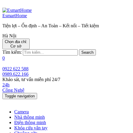
EsmartHome
Tiện lợi – Ổn định – An Toàn – Kết nối – Tiết kiệm
Hà Nội
Chọn địa chỉ:
Cơ sở
Tìm kiếm:
Search
0
0922 622 588
0989.622.166
Khảo sát, tư vấn miễn phí 24/7
24h
Công Nghệ
Toggle navigation
Camera
Nhà thông minh
Điện thông minh
Khóa cửa vân tay