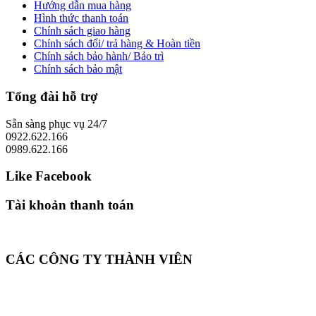
Hướng dẫn mua hàng
Hình thức thanh toán
Chính sách giao hàng
Chính sách đổi/ trả hàng & Hoàn tiền
Chính sách bảo hành/ Bảo trì
Chính sách bảo mật
Tổng đài hỗ trợ
Sẵn sàng phục vụ 24/7
0922.622.166
0989.622.166
Like Facebook
Tài khoản thanh toán
CÁC CÔNG TY THÀNH VIÊN