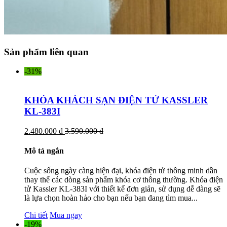
Sản phẩm liên quan
-31%
KHÓA KHÁCH SẠN ĐIỆN TỬ KASSLER
KL-383I
2.480.000 đ
3.590.000 đ
Mô tả ngắn
Cuộc sống ngày càng hiện đại, khóa điện tử thông minh dần
thay thế các dòng sản phẩm khóa cơ thông thường. Khóa điện
tử Kassler KL-383I với thiết kế đơn giản, sử dụng dễ dàng sẽ
là lựa chọn hoàn hảo cho bạn nếu bạn đang tìm mua...
Chi tiết
Mua ngay
-19%