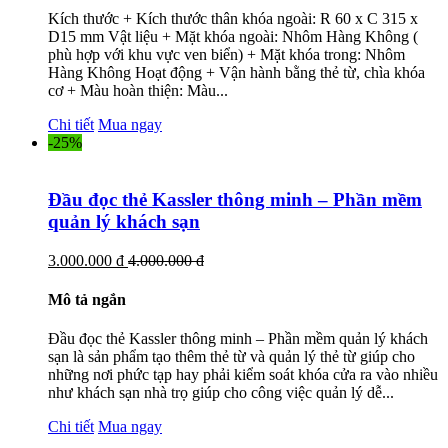
Kích thước + Kích thước thân khóa ngoài: R 60 x C 315 x
D15 mm Vật liệu + Mặt khóa ngoài: Nhôm Hàng Không (
phù hợp với khu vực ven biển) + Mặt khóa trong: Nhôm
Hàng Không Hoạt động + Vận hành bằng thẻ từ, chìa khóa
cơ + Màu hoàn thiện: Màu...
Chi tiết
Mua ngay
-25%
Đầu đọc thẻ Kassler thông minh – Phần mềm
quản lý khách sạn
3.000.000 đ
4.000.000 đ
Mô tả ngắn
Đầu đọc thẻ Kassler thông minh – Phần mềm quản lý khách
sạn là sản phẩm tạo thêm thẻ từ và quản lý thẻ từ giúp cho
những nơi phức tạp hay phải kiểm soát khóa cửa ra vào nhiều
như khách sạn nhà trọ giúp cho công việc quản lý dễ...
Chi tiết
Mua ngay