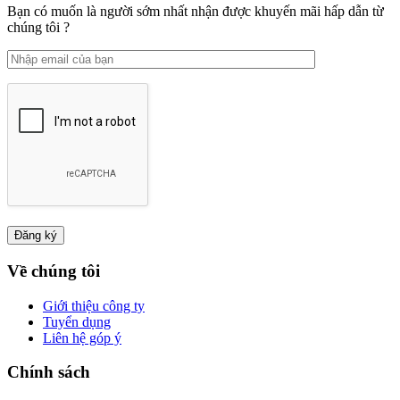
Bạn có muốn là người sớm nhất nhận được khuyến mãi hấp dẫn từ
chúng tôi ?
Về chúng tôi
Giới thiệu công ty
Tuyển dụng
Liên hệ góp ý
Chính sách