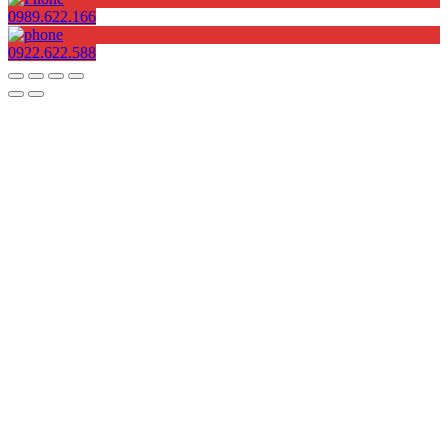
0989.622.166
0922.622.588