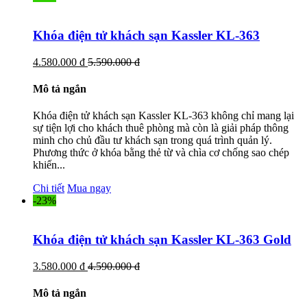
Khóa điện tử khách sạn Kassler KL-363
4.580.000 đ
5.590.000 đ
Mô tả ngắn
Khóa điện tử khách sạn Kassler KL-363 không chỉ mang lại
sự tiện lợi cho khách thuê phòng mà còn là giải pháp thông
minh cho chủ đầu tư khách sạn trong quá trình quản lý.
Phương thức ở khóa bằng thẻ từ và chìa cơ chống sao chép
khiến...
Chi tiết
Mua ngay
-23%
Khóa điện tử khách sạn Kassler KL-363 Gold
3.580.000 đ
4.590.000 đ
Mô tả ngắn