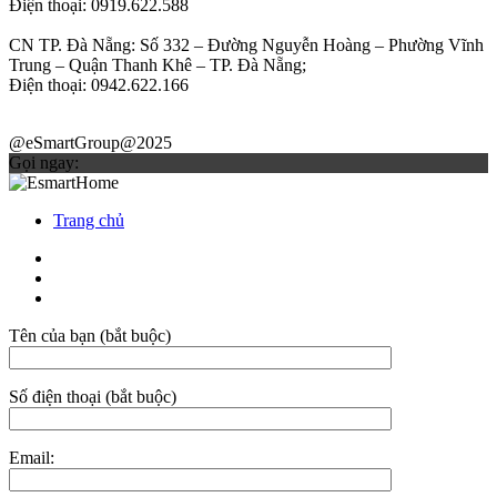
Điện thoại: 0919.622.588
CN TP. Đà Nẵng: Số 332 – Đường Nguyễn Hoàng – Phường Vĩnh
Trung – Quận Thanh Khê – TP. Đà Nẵng;
Điện thoại: 0942.622.166
@eSmartGroup@2025
Gọi ngay:
Trang chủ
Tên của bạn (bắt buộc)
Số điện thoại (bắt buộc)
Email: