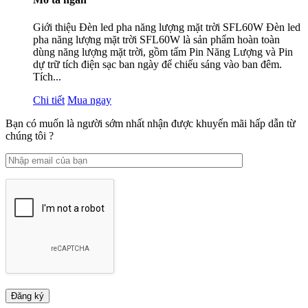
Giới thiệu Đèn led pha năng lượng mặt trời SFL60W Đèn led
pha năng lượng mặt trời SFL60W là sản phẩm hoàn toàn
dùng năng lượng mặt trời, gồm tấm Pin Năng Lượng và Pin
dự trữ tích điện sạc ban ngày để chiếu sáng vào ban đêm.
Tích...
Chi tiết
Mua ngay
Bạn có muốn là người sớm nhất nhận được khuyến mãi hấp dẫn từ
chúng tôi ?