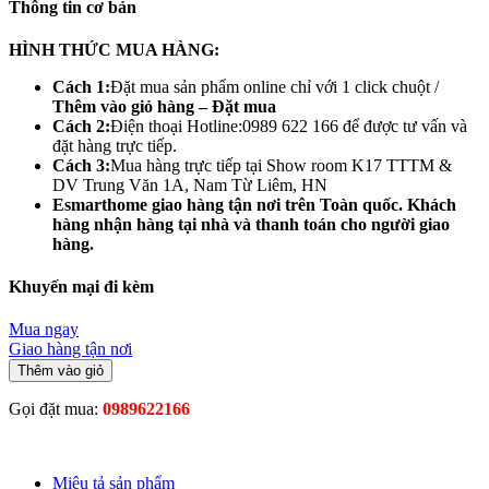
Thông tin cơ bản
HÌNH THỨC MUA HÀNG:
Cách 1:
Đặt mua sản phẩm online chỉ với 1 click chuột /
Thêm vào giỏ hàng – Đặt mua
Cách 2:
Điện thoại Hotline:0989 622 166 để được tư vấn và
đặt hàng trực tiếp.
Cách 3:
Mua hàng trực tiếp tại Show room K17 TTTM &
DV Trung Văn 1A, Nam Từ Liêm, HN
Esmarthome giao hàng tận nơi trên Toàn
quốc. Khách
hàng nhận hàng tại nhà và thanh toán cho người giao
hàng.
Khuyến mại đi kèm
Mua ngay
Giao hàng tận nơi
Thêm vào giỏ
Gọi đặt mua:
0989622166
Miêu tả sản phẩm