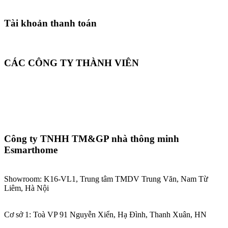
Tài khoản thanh toán
CÁC CÔNG TY THÀNH VIÊN
Công ty TNHH TM&GP nhà thông minh
Esmarthome
Showroom: K16-VL1, Trung tâm TMDV Trung Văn, Nam Từ
Liêm, Hà Nội
Cơ sở 1: Toà VP 91 Nguyễn Xiển, Hạ Đình, Thanh Xuân, HN