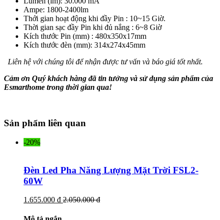
Lumen (lm): 30.000 mA
Ampe: 1800-2400lm
Thới gian hoạt động khi đầy Pin : 10~15 Giờ.
Thời gian sạc đầy Pin khi đủ nắng : 6~8 Giờ
Kích thước Pin (mm) : 480x350x17mm
Kích thước đèn (mm): 314x274x45mm
Liên hệ với chúng tôi để nhận được tư vấn và báo giá tốt nhất.
Cảm ơn Quý khách hàng đã tin tưởng và sử dụng sản phẩm của
Esmarthome trong thời gian qua!
Sản phẩm liên quan
-20%
Đèn Led Pha Năng Lượng Mặt Trời FSL2-
60W
1.655.000 đ
2.050.000 đ
Mô tả ngắn