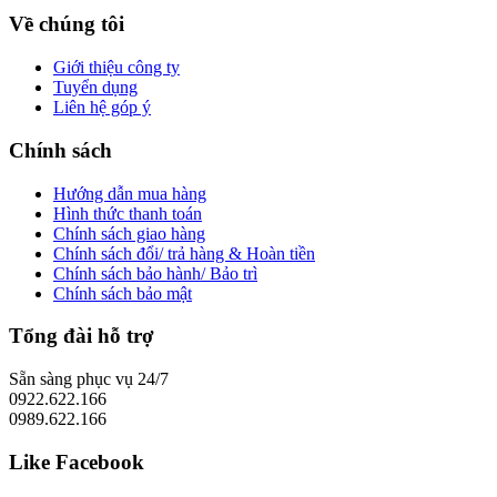
Về chúng tôi
Giới thiệu công ty
Tuyển dụng
Liên hệ góp ý
Chính sách
Hướng dẫn mua hàng
Hình thức thanh toán
Chính sách giao hàng
Chính sách đổi/ trả hàng & Hoàn tiền
Chính sách bảo hành/ Bảo trì
Chính sách bảo mật
Tổng đài hỗ trợ
Sẵn sàng phục vụ 24/7
0922.622.166
0989.622.166
Like Facebook