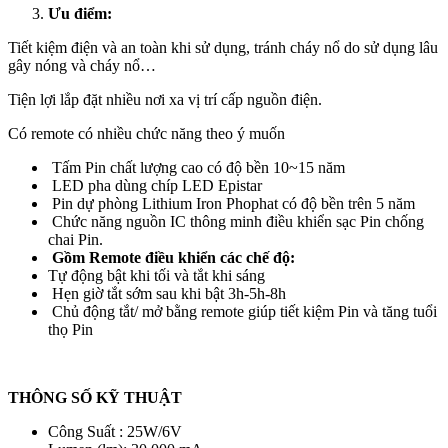
Ưu điểm:
Tiết kiệm điện và an toàn khi sử dụng, tránh cháy nổ do sử dụng lâu
gây nóng và cháy nổ…
Tiện lợi lắp đặt nhiều nơi xa vị trí cấp nguồn điện.
Có remote có nhiều chức năng theo ý muốn
Tấm Pin chất lượng cao có độ bền 10~15 năm
LED pha dùng chíp LED Epistar
Pin dự phòng Lithium Iron Phophat có độ bền trên 5 năm
Chức năng nguồn IC thông minh điều khiển sạc Pin chống
chai Pin.
Gồm Remote điều khiển các chế độ:
Tự động bật khi tối và tắt khi sáng
Hẹn giờ tắt sớm sau khi bật 3h-5h-8h
Chủ động tắt/ mở bằng remote giúp tiết kiệm Pin và tăng tuổi
thọ Pin
THÔNG SỐ KỸ THUẬT
Công Suất : 25W/6V