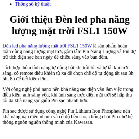
Thông số kỹ thuật
Giới thiệu Đèn led pha năng
lượng mặt trời FSL1 150W
Đèn led pha năng lượng mặt trời FSL1 150W
là sản phẩm hoàn
toàn dùng năng lượng mặt trời, gồm tấm Pin Năng Lượng và Pin dự
trữ tích điện sạc ban ngày để chiếu sáng vào ban đêm.
Tích hợp thêm tính năng tự động bật khi trời tối và tự tắt khi trời
sáng, có remote điều khiển từ xa để chọn chế độ tự động tắt sau 3h,
5h, 8h để tiết kiệm Pin.
Với công nghệ phủ nano nên khả năng sạc điện vẫn làm việc trong
điều kiện ánh sáng yếu, khi ánh sáng trực diện mặt trời sẽ hấp thu
tối đa khả năng sạc giúp Pin sạc nhanh hơn.
Pin sạc được sử dụng công nghệ Pin Lithium Iron Phosphate nên
khả năng nạp điện nhanh và cố độ bền cao, chống chai Pin nhờ hệ
thống nguồn nguồn thông minh của Kawasan.