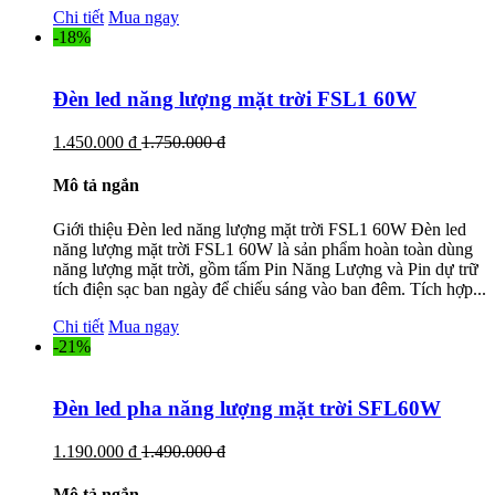
Chi tiết
Mua ngay
-18%
Đèn led năng lượng mặt trời FSL1 60W
1.450.000 đ
1.750.000 đ
Mô tả ngắn
Giới thiệu Đèn led năng lượng mặt trời FSL1 60W Đèn led
năng lượng mặt trời FSL1 60W là sản phẩm hoàn toàn dùng
năng lượng mặt trời, gồm tấm Pin Năng Lượng và Pin dự trữ
tích điện sạc ban ngày để chiếu sáng vào ban đêm. Tích hợp...
Chi tiết
Mua ngay
-21%
Đèn led pha năng lượng mặt trời SFL60W
1.190.000 đ
1.490.000 đ
Mô tả ngắn