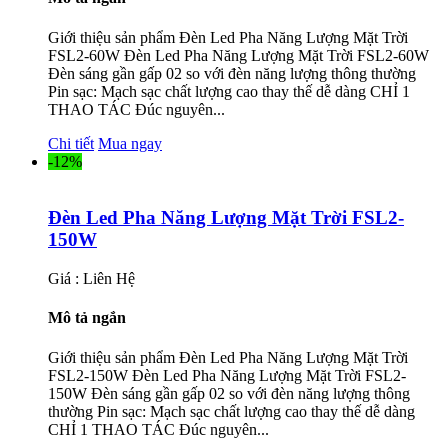
Giới thiệu sản phẩm Đèn Led Pha Năng Lượng Mặt Trời
FSL2-60W Đèn Led Pha Năng Lượng Mặt Trời FSL2-60W
Đèn sáng gần gấp 02 so với đèn năng lượng thông thường
Pin sạc: Mạch sạc chất lượng cao thay thế dễ dàng CHỈ 1
THAO TÁC Đúc nguyên...
Chi tiết
Mua ngay
-12%
Đèn Led Pha Năng Lượng Mặt Trời FSL2-
150W
Giá : Liên Hệ
Mô tả ngắn
Giới thiệu sản phẩm Đèn Led Pha Năng Lượng Mặt Trời
FSL2-150W Đèn Led Pha Năng Lượng Mặt Trời FSL2-
150W Đèn sáng gần gấp 02 so với đèn năng lượng thông
thường Pin sạc: Mạch sạc chất lượng cao thay thế dễ dàng
CHỈ 1 THAO TÁC Đúc nguyên...