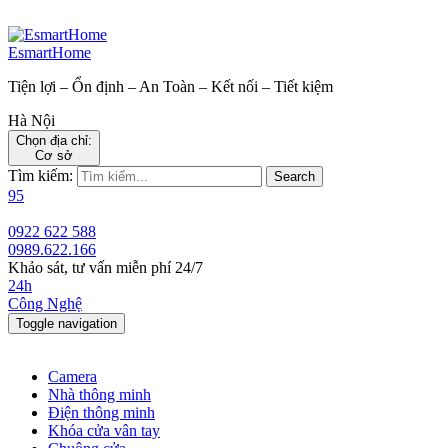
EsmartHome
Tiện lợi – Ổn định – An Toàn – Kết nối – Tiết kiệm
Hà Nội
Chọn địa chỉ:
Cơ sở
Tìm kiếm:
Search
95
0922 622 588
0989.622.166
Khảo sát, tư vấn miễn phí 24/7
24h
Công Nghệ
Toggle navigation
Camera
Nhà thông minh
Điện thông minh
Khóa cửa vân tay