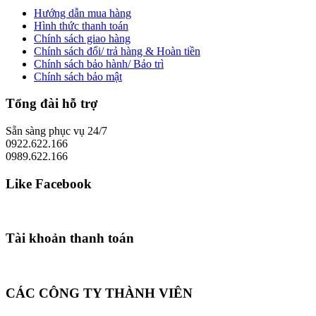
Hướng dẫn mua hàng
Hình thức thanh toán
Chính sách giao hàng
Chính sách đổi/ trả hàng & Hoàn tiền
Chính sách bảo hành/ Bảo trì
Chính sách bảo mật
Tổng đài hỗ trợ
Sẵn sàng phục vụ 24/7
0922.622.166
0989.622.166
Like Facebook
Tài khoản thanh toán
CÁC CÔNG TY THÀNH VIÊN