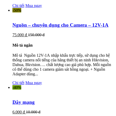
Chi tiết
Mua ngay
-50%
Nguồn – chuyên dụng cho Camera – 12V-1A
75.000 đ
150.000 đ
Mô tả ngắn
Mô tả Nguồn 12V-1A nhập khẩu trực tiếp, sử dụng cho hệ
thống camera nổi tiếng của hãng thiết bị an ninh Hikvision,
Dahua, Bkvision…. chất lượng cao giá phù hợp. Mỗi nguồn
có thể dùng cho 1 camera giám sát hồng ngoại. + Nguồn
Adapter dùng...
Chi tiết
Mua ngay
-40%
Dây mạng
6.000 đ
10.000 đ