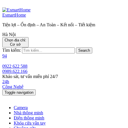
EsmartHome
Tiện lợi – Ổn định – An Toàn – Kết nối – Tiết kiệm
Hà Nội
Chọn địa chỉ:
Cơ sở
Tìm kiếm:
Search
94
0922 622 588
0989.622.166
Khảo sát, tư vấn miễn phí 24/7
24h
Công Nghệ
Toggle navigation
Camera
Nhà thông minh
Điện thông minh
Khóa cửa vân tay