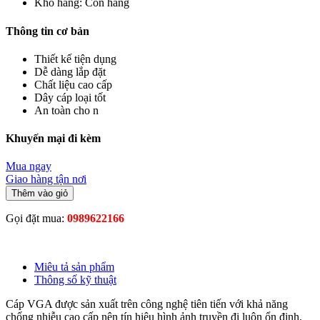
Kho hàng:
Còn hàng
Thông tin cơ bản
Thiết kế tiện dụng
Dễ dàng lắp đặt
Chất liệu cao cấp
Dây cáp loại tốt
An toàn cho n
Khuyến mại đi kèm
Mua ngay
Giao hàng tận nơi
Thêm vào giỏ
Gọi đặt mua:
0989622166
Miêu tả sản phẩm
Thông số kỹ thuật
Cáp VGA được sản xuất trên công nghệ tiên tiến với khả năng
chống nhiễu cao cấp nên tín hiệu hình ảnh truyền đi luôn ổn định,