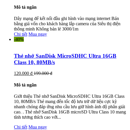
Mô tả ngắn
Dây mạng để kết nối đầu ghi hình vào mạng internet Bán
bằng giá vốn cho khách hàng lắp camera của Siêu thị điện
thông minh Không bán lẻ 3000/1m
Chi tiết
Mua ngay
-40%
Thẻ nhớ SanDisk MicroSDHC Ultra 16GB
Class 10, 80MB/s
120.000 đ
199.000 đ
Mô tả ngắn
Giới thiệu Thẻ nhớ SanDisk MicroSDHC Ultra 16GB Class
10, 80MB/s Thẻ mang đến tốc độ lưu trữ dữ liệu cực kỳ
nhanh chóng đáp ứng nhu cầu lưu giữ hình ảnh độ phân giải
cao. . Thẻ nhớ SanDisk 16GB microSD Ultra Class 10 mang
tính tương thích cao với...
Chi tiết
Mua ngay