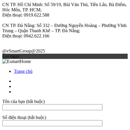
CN TP. Hồ Chí Minh: Số 59/19, Bùi Văn Thủ, Tiền Lân, Bà Điểm,
Hóc Môn, TP. HCM;
Điện thoại: 0919.622.588
CN TP. Đà Nẵng: Số 332 – Đường Nguyễn Hoàng – Phường Vĩnh
Trung – Quận Thanh Khê – TP. Đà Nẵng;
Điện thoại: 0942.622.166
@eSmartGroup@2025
Gọi ngay:
Trang chủ
Tên của bạn (bắt buộc)
Số điện thoại (bắt buộc)