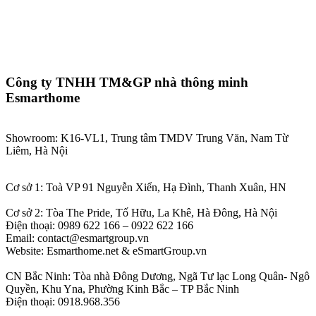
Công ty TNHH TM&GP nhà thông minh
Esmarthome
Showroom: K16-VL1, Trung tâm TMDV Trung Văn, Nam Từ
Liêm, Hà Nội
Cơ sở 1: Toà VP 91 Nguyễn Xiển, Hạ Đình, Thanh Xuân, HN
Cơ sở 2: Tòa The Pride, Tố Hữu, La Khê, Hà Đông, Hà Nội
Điện thoại: 0989 622 166 – 0922 622 166
Email: contact@esmartgroup.vn
Website: Esmarthome.net & eSmartGroup.vn
CN Bắc Ninh: Tòa nhà Đông Dương, Ngã Tư lạc Long Quân- Ngô
Quyền, Khu Yna, Phường Kinh Bắc – TP Bắc Ninh
Điện thoại: 0918.968.356