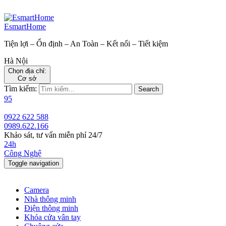
EsmartHome
Tiện lợi – Ổn định – An Toàn – Kết nối – Tiết kiệm
Hà Nội
Chọn địa chỉ:
Cơ sở
Tìm kiếm:
Search
95
0922 622 588
0989.622.166
Khảo sát, tư vấn miễn phí 24/7
24h
Công Nghệ
Toggle navigation
Camera
Nhà thông minh
Điện thông minh
Khóa cửa vân tay