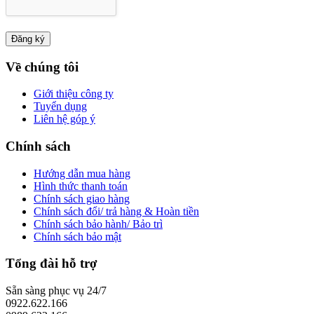
Về chúng tôi
Giới thiệu công ty
Tuyển dụng
Liên hệ góp ý
Chính sách
Hướng dẫn mua hàng
Hình thức thanh toán
Chính sách giao hàng
Chính sách đổi/ trả hàng & Hoàn tiền
Chính sách bảo hành/ Bảo trì
Chính sách bảo mật
Tổng đài hỗ trợ
Sẵn sàng phục vụ 24/7
0922.622.166