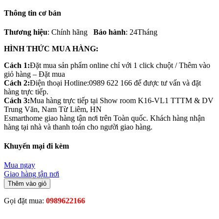
Thông tin cơ bản
Thương hiệu
: Chính hãng
Bảo hành
: 24Tháng
HÌNH THỨC MUA HÀNG:
Cách 1:
Đặt mua sản phẩm online chỉ với 1 click chuột / Thêm vào
giỏ hàng – Đặt mua
Cách 2:
Điện thoại Hotline:0989 622 166 để được tư vấn và đặt
hàng trực tiếp.
Cách 3:
Mua hàng trực tiếp tại Show room K16-VL1 TTTM & DV
Trung Văn, Nam Từ Liêm, HN
Esmarthome giao hàng tận nơi trên Toàn quốc. Khách hàng nhận
hàng tại nhà và thanh toán cho người giao hàng.
Khuyến mại đi kèm
Mua ngay
Giao hàng tận nơi
Thêm vào giỏ
Gọi đặt mua:
0989622166