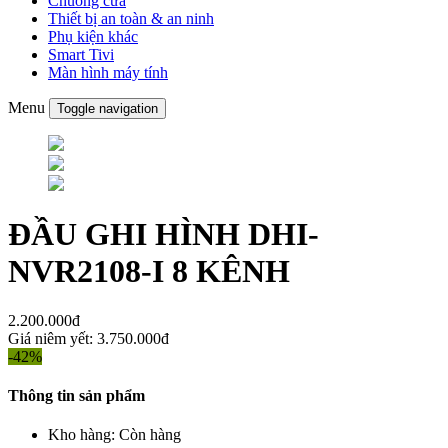
Chuông cửa
Thiết bị an toàn & an ninh
Phụ kiện khác
Smart Tivi
Màn hình máy tính
Menu
Toggle navigation
ĐẦU GHI HÌNH DHI-
NVR2108-I 8 KÊNH
2.200.000đ
Giá niêm yết:
3.750.000đ
-42%
Thông tin sản phẩm
Kho hàng:
Còn hàng