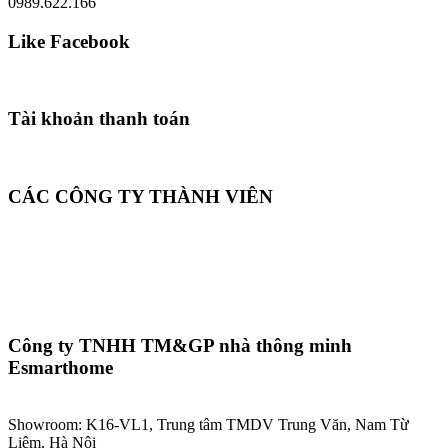
0989.622.166
Like Facebook
Tài khoản thanh toán
CÁC CÔNG TY THÀNH VIÊN
Công ty TNHH TM&GP nhà thông minh
Esmarthome
Showroom: K16-VL1, Trung tâm TMDV Trung Văn, Nam Từ
Liêm, Hà Nội