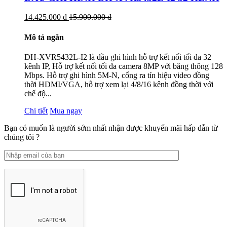
14.425.000 đ
15.900.000 đ
Mô tả ngắn
DH-XVR5432L-I2 là đầu ghi hình hỗ trợ kết nối tối đa 32
kênh IP, Hỗ trợ kết nối tối đa camera 8MP với băng thông 128
Mbps. Hỗ trợ ghi hình 5M-N, cổng ra tín hiệu video đồng
thời HDMI/VGA, hỗ trợ xem lại 4/8/16 kênh đồng thời với
chế độ...
Chi tiết
Mua ngay
Bạn có muốn là người sớm nhất nhận được khuyến mãi hấp dẫn từ
chúng tôi ?