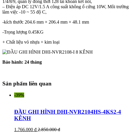
1/4/8/9, quản lý đồng thời 128 tài khoản kết nối,
– Điện áp DC 12V/1.5 A công suất không ổ cứng 10W, Môi trường
làm việc -10 ~ 55 độ C,
-kích thước 204.6 mm × 206.4 mm × 48.1 mm
-Trọng lượng 0.45KG
+ Chất liệu vỏ nhựa + kim loại
Bảo hành: 24 tháng
Sản phẩm liên quan
-39%
ĐẦU GHI HÌNH DHI-NVR2104HS-4KS2-4
KÊNH
1.766.000 đ
2.850.000 đ