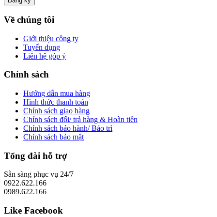
Về chúng tôi
Giới thiệu công ty
Tuyển dụng
Liên hệ góp ý
Chính sách
Hướng dẫn mua hàng
Hình thức thanh toán
Chính sách giao hàng
Chính sách đổi/ trả hàng & Hoàn tiền
Chính sách bảo hành/ Bảo trì
Chính sách bảo mật
Tổng đài hỗ trợ
Sẵn sàng phục vụ 24/7
0922.622.166
0989.622.166
Like Facebook