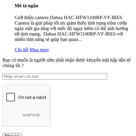
Mô tả ngắn
Giới thiệu camera Dahua HAC-HFW1100RP-VF-IRE6
Camera là giải pháp tối ưu giảm thiểu tình trạng trộm cướp
ngày một gia tăng với mức độ nguy hiểm có thể ảnh hưởng
tới tính mạng, Dahua HAC-HFW1100RP-VF-IRE6 với
nhiều tính năng sẽ giúp bạn quan...
Chi tiết
Mua ngay
Bạn có muốn là người sớm nhất nhận được khuyến mãi hấp dẫn từ
chúng tôi ?