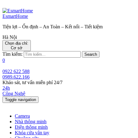
EsmartHome
Tiện lợi – Ổn định – An Toàn – Kết nối – Tiết kiệm
Hà Nội
Chọn địa chỉ:
Cơ sở
Tìm kiếm:
Search
0
0922 622 588
0989.622.166
Khảo sát, tư vấn miễn phí 24/7
24h
Công Nghệ
Toggle navigation
Camera
Nhà thông minh
Điện thông minh
Khóa cửa vân tay