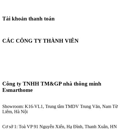
Tài khoản thanh toán
CÁC CÔNG TY THÀNH VIÊN
Công ty TNHH TM&GP nhà thông minh
Esmarthome
Showroom: K16-VL1, Trung tâm TMDV Trung Văn, Nam Từ
Liêm, Hà Nội
Cơ sở 1: Toà VP 91 Nguyễn Xiển, Hạ Đình, Thanh Xuân, HN