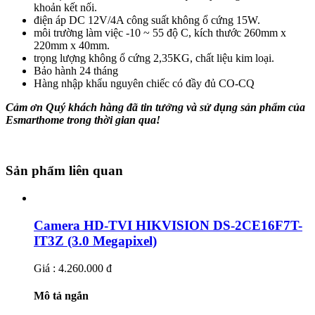
khoản kết nối.
điện áp DC 12V/4A công suất không ổ cứng 15W.
môi trường làm việc -10 ~ 55 độ C, kích thước 260mm x
220mm x 40mm.
trọng lượng không ổ cứng 2,35KG, chất liệu kim loại.
Bảo hành 24 tháng
Hàng nhập khẩu nguyên chiếc có đầy đủ CO-CQ
Cảm ơn Quý khách hàng đã tin tưởng và sử dụng sản phẩm của
Esmarthome trong thời gian qua!
Sản phẩm liên quan
Camera HD-TVI HIKVISION DS-2CE16F7T-
IT3Z (3.0 Megapixel)
Giá : 4.260.000 đ
Mô tả ngắn