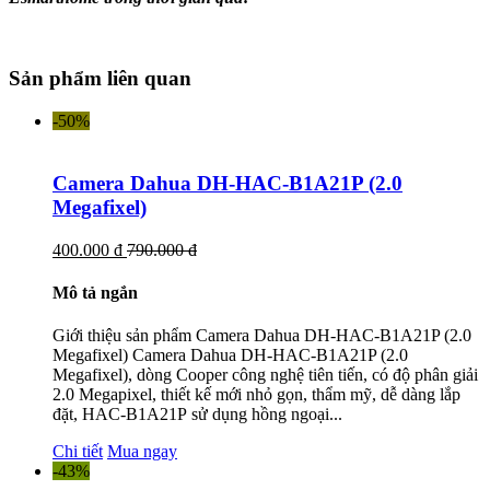
Sản phẩm liên quan
-50%
Camera Dahua DH-HAC-B1A21P (2.0
Megafixel)
400.000 đ
790.000 đ
Mô tả ngắn
Giới thiệu sản phẩm Camera Dahua DH-HAC-B1A21P (2.0
Megafixel) Camera Dahua DH-HAC-B1A21P (2.0
Megafixel), dòng Cooper công nghệ tiên tiến, có độ phân giải
2.0 Megapixel, thiết kế mới nhỏ gọn, thẩm mỹ, dễ dàng lắp
đặt, HAC-B1A21P sử dụng hồng ngoại...
Chi tiết
Mua ngay
-43%