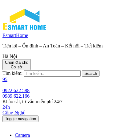
EsmartHome
Tiện lợi – Ổn định – An Toàn – Kết nối – Tiết kiệm
Hà Nội
Chọn địa chỉ:
Cơ sở
Tìm kiếm:
Search
95
0922 622 588
0989.622.166
Khảo sát, tư vấn miễn phí 24/7
24h
Công Nghệ
Toggle navigation
Camera