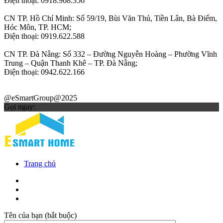
Điện thoại: 0918.968.356
CN TP. Hồ Chí Minh: Số 59/19, Bùi Văn Thủ, Tiền Lân, Bà Điểm,
Hóc Môn, TP. HCM;
Điện thoại: 0919.622.588
CN TP. Đà Nẵng: Số 332 – Đường Nguyễn Hoàng – Phường Vĩnh
Trung – Quận Thanh Khê – TP. Đà Nẵng;
Điện thoại: 0942.622.166
@eSmartGroup@2025
Gọi ngay:
Trang chủ
Tên của bạn (bắt buộc)