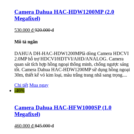
Camera Dahua HAC-HDW1200MP (2.0
Megafixel)
530.000 đ
920.000 đ
Mô tả ngắn
DAHUA DH-HAC-HDW1200MPlà dòng Camera HDCVI
2.0MP hỗ trợ HDCVI/HDTVI/AHD/ANALOG. Camera
quan sát tích hợp hồng ngoại thông minh, chống ngược sáng
tốt. Camera Dahua HAC-HDW1200MP sử dụng hồng ngoại
30m, thiết kế vỏ kim loại, màu trắng trang nhã sang trọng....
Chi tiết
Mua ngay
-46%
Camera Dahua HAC-HFW1000SP (1.0
Megafixel)
460.000 đ
845.000 đ