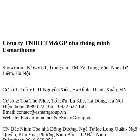
Công ty TNHH TM&GP nhà thông minh
Esmarthome
Showroom: K16-VL1, Trung tâm TMDV Trung Văn, Nam Từ
Liêm, Hà Nội
Cơ sở 1: Toà VP 91 Nguyễn Xiển, Hạ Đình, Thanh Xuân, HN
Cơ sở 2: Tòa The Pride, Tố Hữu, La Khê, Hà Đông, Hà Nội
Điện thoại: 0989 622 166 – 0922 622 166
Email: contact@esmartgroup.vn
Website: Esmarthome.net & eSmartGroup.vn
CN Bắc Ninh: Tòa nhà Đông Dương, Ngã Tư lạc Long Quân- Ngô
Quyền, Khu Yna, Phường Kinh Bắc – TP Bắc Ninh