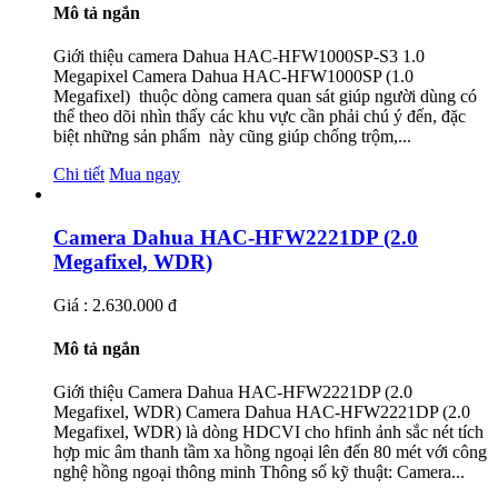
Mô tả ngắn
Giới thiệu camera Dahua HAC-HFW1000SP-S3 1.0
Megapixel Camera Dahua HAC-HFW1000SP (1.0
Megafixel) thuộc dòng camera quan sát giúp người dùng có
thể theo dõi nhìn thấy các khu vực cần phải chú ý đến, đặc
biệt những sản phẩm này cũng giúp chống trộm,...
Chi tiết
Mua ngay
Camera Dahua HAC-HFW2221DP (2.0
Megafixel, WDR)
Giá : 2.630.000 đ
Mô tả ngắn
Giới thiệu Camera Dahua HAC-HFW2221DP (2.0
Megafixel, WDR) Camera Dahua HAC-HFW2221DP (2.0
Megafixel, WDR) là dòng HDCVI cho hfinh ảnh sắc nét tích
hợp mic âm thanh tầm xa hồng ngoại lên đến 80 mét với công
nghệ hồng ngoại thông minh Thông số kỹ thuật: Camera...