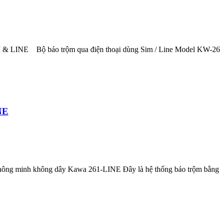
 & LINE Bộ báo trộm qua điện thoại dùng Sim / Line Model KW-262T,C
NE
g minh không dây Kawa 261-LINE Đây là hệ thống báo trộm bằng LI