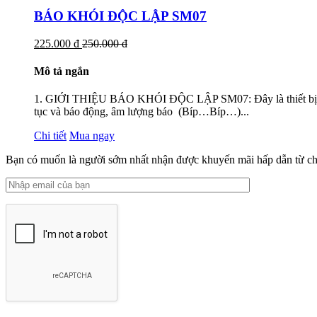
BÁO KHÓI ĐỘC LẬP SM07
225.000 đ
250.000 đ
Mô tả ngắn
1. GIỚI THIỆU BÁO KHÓI ĐỘC LẬP SM07: Đây là thiết bị báo k
tục và báo động, âm lượng báo (Bíp…Bíp…)...
Chi tiết
Mua ngay
Bạn có muốn là người sớm nhất nhận được khuyến mãi hấp dẫn từ ch