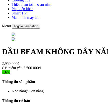
Chuông cửa
Thiết bị an toàn & an ninh
Phụ kiện khác
Smart Tivi
Màn hình máy tính
Menu
Toggle navigation
ĐẦU BEAM KHÔNG DÂY NĂ
2.950.000đ
Giá niêm yết:
3.500.000đ
-16%
Thông tin sản phẩm
Kho hàng:
Còn hàng
Thông tin cơ bản