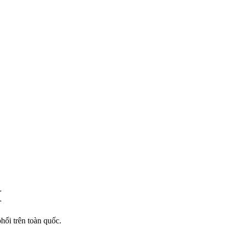
I
ối trên toàn quốc.