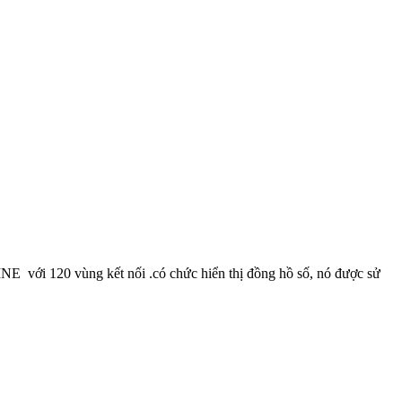
 với 120 vùng kết nối .có chức hiển thị đồng hồ số, nó được sử