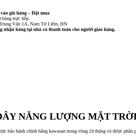
vào giỏ hàng – Đặt mua
 hàng trực tiếp.
 Trung Văn 1A, Nam Từ Liêm, HN
 nhận hàng tại nhà và thanh toán cho người giao hàng.
DÂY NĂNG LƯỢNG MẶT TRỜ
ược bảo hành chính hãng kawasan trong vòng 24 tháng và được phân ph