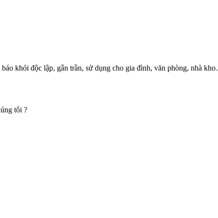
hói độc lập, gắn trần, sử dụng cho gia đình, văn phòng, nhà kho… 
úng tôi ?