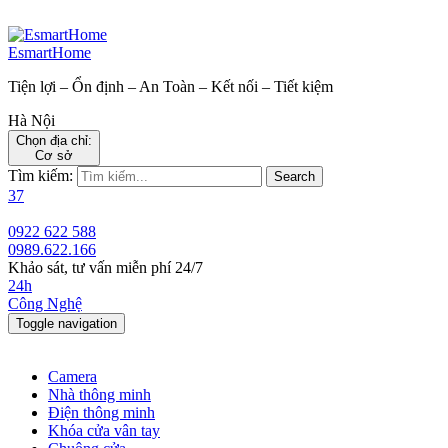
EsmartHome
Tiện lợi – Ổn định – An Toàn – Kết nối – Tiết kiệm
Hà Nội
Chọn địa chỉ:
Cơ sở
Tìm kiếm:
Search
37
0922 622 588
0989.622.166
Khảo sát, tư vấn miễn phí 24/7
24h
Công Nghệ
Toggle navigation
Camera
Nhà thông minh
Điện thông minh
Khóa cửa vân tay