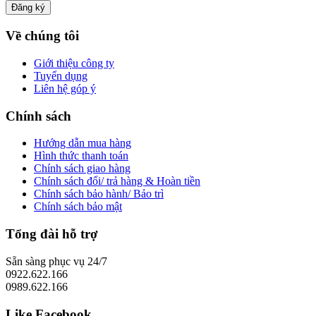
Về chúng tôi
Giới thiệu công ty
Tuyển dụng
Liên hệ góp ý
Chính sách
Hướng dẫn mua hàng
Hình thức thanh toán
Chính sách giao hàng
Chính sách đổi/ trả hàng & Hoàn tiền
Chính sách bảo hành/ Bảo trì
Chính sách bảo mật
Tổng đài hỗ trợ
Sẵn sàng phục vụ 24/7
0922.622.166
0989.622.166
Like Facebook