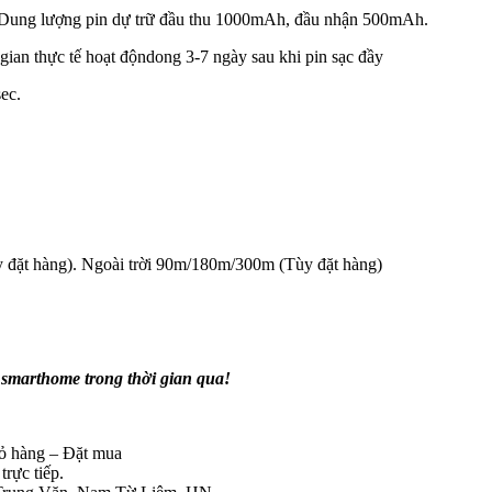
i. Dung lượng pin dự trữ đầu thu 1000mAh, đầu nhận 500mAh.
 gian thực tế hoạt độndong 3-7 ngày sau khi pin sạc đầy
ec.
đặt hàng). Ngoài trời 90m/180m/300m (Tùy đặt hàng)
smarthome trong thời gian qua!
iỏ hàng – Đặt mua
rực tiếp.