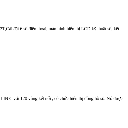
ài đặt 6 số điện thoại, màn hình hiển thị LCD kỹ thuật số, kết
NE với 120 vùng kết nối , có chức hiển thị đồng hồ số. Nó được