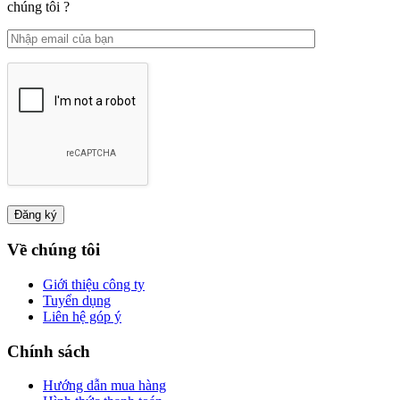
chúng tôi ?
Về chúng tôi
Giới thiệu công ty
Tuyển dụng
Liên hệ góp ý
Chính sách
Hướng dẫn mua hàng