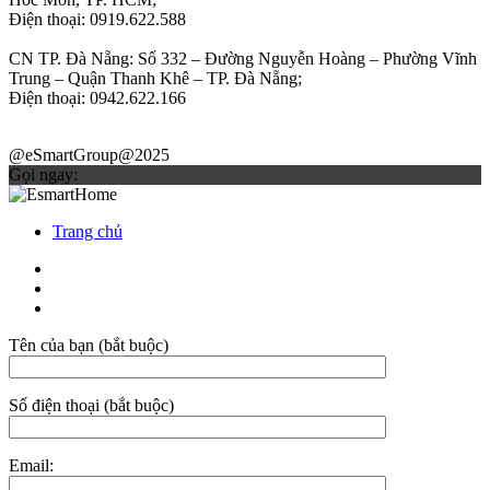
Điện thoại: 0919.622.588
CN TP. Đà Nẵng: Số 332 – Đường Nguyễn Hoàng – Phường Vĩnh
Trung – Quận Thanh Khê – TP. Đà Nẵng;
Điện thoại: 0942.622.166
@eSmartGroup@2025
Gọi ngay:
Trang chủ
Tên của bạn (bắt buộc)
Số điện thoại (bắt buộc)
Email: