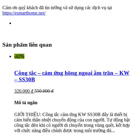
Cám ơn quý khách đã tin tưởng và sử dụng các dịch vụ tại
https://esmarthome.net/
Sản phẩm liên quan
-42%
Công tắc – cảm ứng hồng ngoại âm trần – KW
– SS30B
320.000 đ
550.000 đ
Mô tả ngắn
GIỚI THIỆU: Công tắc cảm ứng KW SS30B đây là thiết bị
cảm biến thân nhiệt chuyển động của con người. Tự động bật
công tắc đèn khi có người di chuyển trong vùng quét, kết hợp
với chức năng điều chỉnh được trong môi trường đủ...