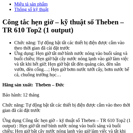
Miêu tả sản phẩm
Thông số kỹ thuật
Công tắc hẹn giờ – kỹ thuật số Theben –
TR 610 Top2 (1 output)
Chức năng: Tự động bật tắt các thiết bị điện được cắm vào
theo thời gian đã cài đặt trước
Ứng dụng: Hẹn giờ tắt mở bình nước nóng vào buổi sáng và
buổi chiều; Hẹn giờ bật cây nước nóng lạnh vào giờ làm việc
và tắt khi hết giờ; Hẹn giờ bật tắt đèn quảng cáo, đèn sân
vườn, đèn cổng…; Hẹn giờ bơm nước tưới cây, bơm nước bể
cá, chuông trường học…
Hãng sản xuất: Theben – Đức
Bảo hành: 12 tháng
Chức năng: Tự động bật tắt các thiết bị điện được cắm vào theo thời
gian đã cài đặt trước
Ứng dụng Công tắc hẹn giờ – kỹ thuật số Theben – TR 610 Top2 (1
output) : Hẹn giờ tắt mở bình nước nóng vào buổi sáng và buổi
chiều; Hẹn giờ bật cây nước nóng lạnh vào giờ làm việc và tắt khi