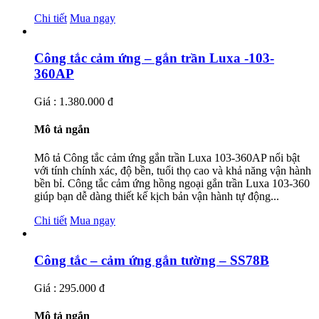
Chi tiết
Mua ngay
Công tắc cảm ứng – gắn trần Luxa -103-
360AP
Giá : 1.380.000 đ
Mô tả ngắn
Mô tả Công tắc cảm ứng gắn trần Luxa 103-360AP nổi bật
với tính chính xác, độ bền, tuổi thọ cao và khả năng vận hành
bền bỉ. Công tắc cảm ứng hồng ngoại gắn trần Luxa 103-360
giúp bạn dễ dàng thiết kế kịch bản vận hành tự động...
Chi tiết
Mua ngay
Công tắc – cảm ứng gắn tường – SS78B
Giá : 295.000 đ
Mô tả ngắn