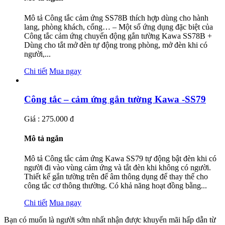
Mô tả Công tắc cảm ứng SS78B thích hợp dùng cho hành
lang, phòng khách, cổng… – Một số ứng dụng đặc biệt của
Công tắc cảm ứng chuyển động gắn tường Kawa SS78B +
Dùng cho tắt mở đèn tự động trong phòng, mở đèn khi có
người,...
Chi tiết
Mua ngay
Công tắc – cảm ứng gắn tường Kawa -SS79
Giá : 275.000 đ
Mô tả ngắn
Mô tả Công tắc cảm ứng Kawa SS79 tự động bật đèn khi có
người đi vào vùng cảm ứng và tắt đèn khi không có người.
Thiết kế gắn tường trên đế âm thông dụng để thay thế cho
công tắc cơ thông thường. Có khả năng hoạt đồng bằng...
Chi tiết
Mua ngay
Bạn có muốn là người sớm nhất nhận được khuyến mãi hấp dẫn từ