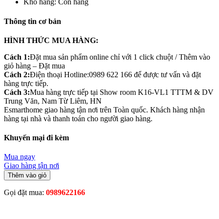
Kho hàng:
Còn hàng
Thông tin cơ bản
HÌNH THỨC MUA HÀNG:
Cách 1:
Đặt mua sản phẩm online chỉ với 1 click chuột / Thêm vào
giỏ hàng – Đặt mua
Cách 2:
Điện thoại Hotline:0989 622 166 để được tư vấn và đặt
hàng trực tiếp.
Cách 3:
Mua hàng trực tiếp tại Show room K16-VL1 TTTM & DV
Trung Văn, Nam Từ Liêm, HN
Esmarthome giao hàng tận nơi trên Toàn quốc. Khách hàng nhận
hàng tại nhà và thanh toán cho người giao hàng.
Khuyến mại đi kèm
Mua ngay
Giao hàng tận nơi
Thêm vào giỏ
Gọi đặt mua:
0989622166