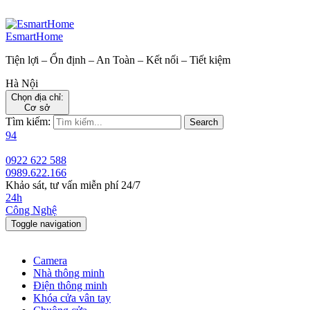
EsmartHome
Tiện lợi – Ổn định – An Toàn – Kết nối – Tiết kiệm
Hà Nội
Chọn địa chỉ:
Cơ sở
Tìm kiếm:
Search
94
0922 622 588
0989.622.166
Khảo sát, tư vấn miễn phí 24/7
24h
Công Nghệ
Toggle navigation
Camera
Nhà thông minh
Điện thông minh
Khóa cửa vân tay