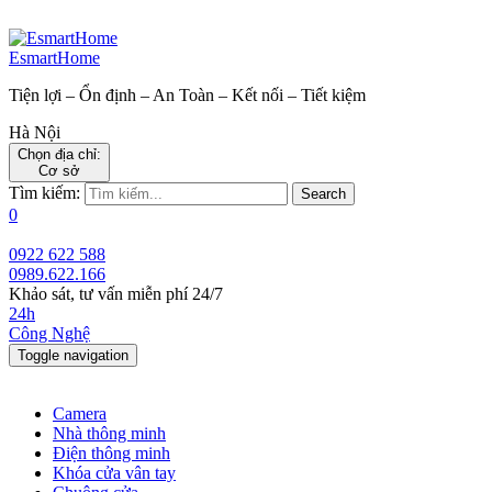
EsmartHome
Tiện lợi – Ổn định – An Toàn – Kết nối – Tiết kiệm
Hà Nội
Chọn địa chỉ:
Cơ sở
Tìm kiếm:
Search
0
0922 622 588
0989.622.166
Khảo sát, tư vấn miễn phí 24/7
24h
Công Nghệ
Toggle navigation
Camera
Nhà thông minh
Điện thông minh
Khóa cửa vân tay