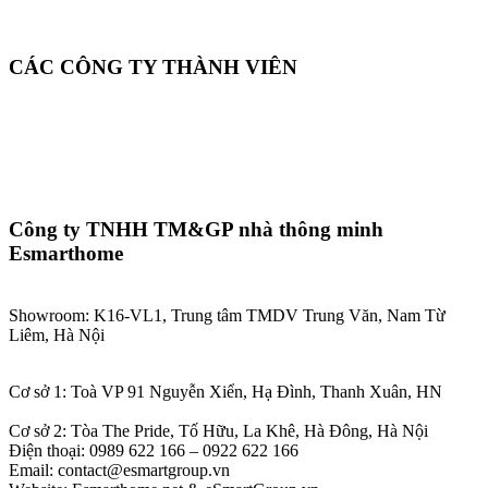
CÁC CÔNG TY THÀNH VIÊN
Công ty TNHH TM&GP nhà thông minh
Esmarthome
Showroom: K16-VL1, Trung tâm TMDV Trung Văn, Nam Từ
Liêm, Hà Nội
Cơ sở 1: Toà VP 91 Nguyễn Xiển, Hạ Đình, Thanh Xuân, HN
Cơ sở 2: Tòa The Pride, Tố Hữu, La Khê, Hà Đông, Hà Nội
Điện thoại: 0989 622 166 – 0922 622 166
Email: contact@esmartgroup.vn