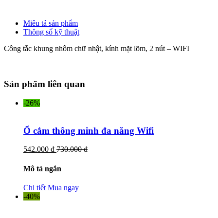
Miêu tả sản phẩm
Thông số kỹ thuật
Công tắc khung nhôm chữ nhật, kính mặt lõm, 2 nút – WIFI
Sản phẩm liên quan
-26%
Ổ cắm thông minh đa năng Wifi
542.000 đ
730.000 đ
Mô tả ngắn
Chi tiết
Mua ngay
-40%