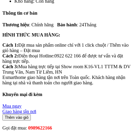
Kho hàng:
Còn hàng
Thông tin cơ bản
Thương hiệu
: Chính hãng
Bảo hành
: 24Tháng
HÌNH THỨC MUA HÀNG:
Cách 1:
Đặt mua sản phẩm online chỉ với 1 click chuột / Thêm vào
giỏ hàng – Đặt mua
Cách 2:
Điện thoại Hotline:0922 622 166 để được tư vấn và đặt
hàng trực tiếp.
Cách 3:
Mua hàng trực tiếp tại Show room K16-VL1 TTTM & DV
Trung Văn, Nam Từ Liêm, HN
Esmarthome giao hàng tận nơi trên Toàn quốc. Khách hàng nhận
hàng tại nhà và thanh toán cho người giao hàng.
Khuyến mại đi kèm
Mua ngay
Giao hàng tận nơi
Thêm vào giỏ
Gọi đặt mua:
0989622166