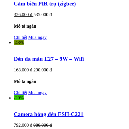
Cảm biến PIR trụ (zigbee)
326.000 đ
535.000 đ
Mô tả ngắn
Chi tiết
Mua ngay
-43%
Đèn đa màu E27 – 9W – Wifi
168.000 đ
290.000 đ
Mô tả ngắn
Chi tiết
Mua ngay
-20%
Camera bóng đèn ESH-C221
792.000 đ
980.000 đ