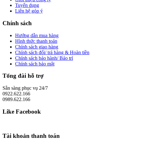
Tuyển dụng
Liên hệ góp ý
Chính sách
Hướng dẫn mua hàng
Hình thức thanh toán
Chính sách giao hàng
Chính sách đổi/ trả hàng & Hoàn tiền
Chính sách bảo hành/ Bảo trì
Chính sách bảo mật
Tổng đài hỗ trợ
Sẵn sàng phục vụ 24/7
0922.622.166
0989.622.166
Like Facebook
Tài khoản thanh toán