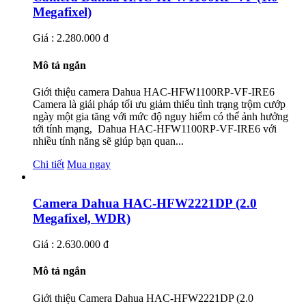
Megafixel)
Giá : 2.280.000 đ
Mô tả ngắn
Giới thiệu camera Dahua HAC-HFW1100RP-VF-IRE6
Camera là giải pháp tối ưu giảm thiểu tình trạng trộm cướp
ngày một gia tăng với mức độ nguy hiểm có thể ảnh hưởng
tới tính mạng, Dahua HAC-HFW1100RP-VF-IRE6 với
nhiều tính năng sẽ giúp bạn quan...
Chi tiết
Mua ngay
Camera Dahua HAC-HFW2221DP (2.0
Megafixel, WDR)
Giá : 2.630.000 đ
Mô tả ngắn
Giới thiệu Camera Dahua HAC-HFW2221DP (2.0