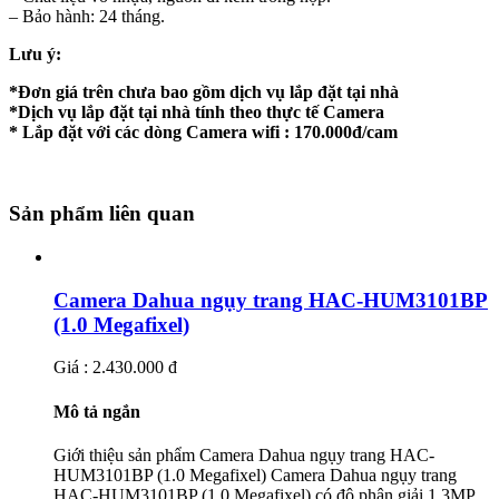
– Bảo hành: 24 tháng.
Lưu ý:
*Đơn giá trên chưa bao gồm dịch vụ lắp đặt tại nhà
*Dịch vụ lắp đặt tại nhà tính theo thực tế Camera
* Lắp đặt với các dòng Camera wifi : 170.000đ/cam
Sản phẩm liên quan
Camera Dahua ngụy trang HAC-HUM3101BP
(1.0 Megafixel)
Giá : 2.430.000 đ
Mô tả ngắn
Giới thiệu sản phẩm Camera Dahua ngụy trang HAC-
HUM3101BP (1.0 Megafixel) Camera Dahua ngụy trang
HAC-HUM3101BP (1.0 Megafixel) có độ phân giải 1.3MP