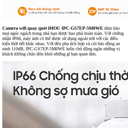
Camera wifi quay quét iMOU IPC-GS7EP-5M0WE
đảm bảo
mọi ngóc ngách trong nhà bạn được bao phủ hoàn toàn. Với chứng
nhận IP66, máy ảnh có thể được sử dụng ngoài trời với các điều
kiện thời tiết khác nhau. Với đèn pha tích hợp và còi báo động an
ninh 110dB, IPC-GS7EP-5M0WE luôn chủ động ngăn những vị
khách không chào đón khỏi những gì bạn quan tâm.