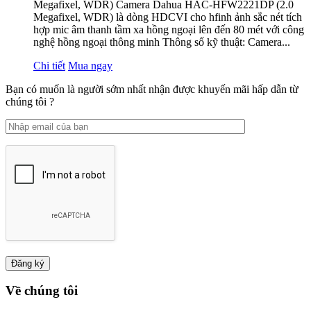
Megafixel, WDR) Camera Dahua HAC-HFW2221DP (2.0
Megafixel, WDR) là dòng HDCVI cho hfinh ảnh sắc nét tích
hợp mic âm thanh tầm xa hồng ngoại lên đến 80 mét với công
nghệ hồng ngoại thông minh Thông số kỹ thuật: Camera...
Chi tiết
Mua ngay
Bạn có muốn là người sớm nhất nhận được khuyến mãi hấp dẫn từ
chúng tôi ?
Về chúng tôi