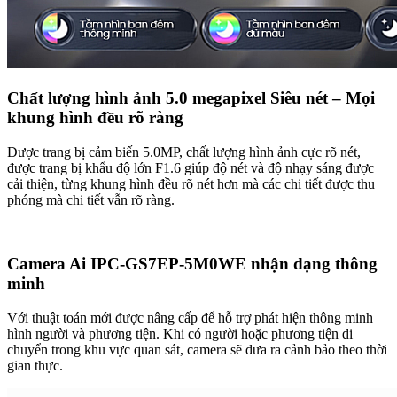
Chất lượng hình ảnh 5.0 megapixel Siêu nét – Mọi
khung hình đều rõ ràng
Được trang bị cảm biến 5.0MP, chất lượng hình ảnh cực rõ nét,
được trang bị khẩu độ lớn F1.6 giúp độ nét và độ nhạy sáng được
cải thiện, từng khung hình đều rõ nét hơn mà các chi tiết được thu
phóng mà chi tiết vẫn rõ ràng.
Camera Ai IPC-GS7EP-5M0WE nhận dạng thông
minh
Với thuật toán mới được nâng cấp để hỗ trợ phát hiện thông minh
hình người và phương tiện. Khi có người hoặc phương tiện di
chuyển trong khu vực quan sát, camera sẽ đưa ra cảnh bảo theo thời
gian thực.