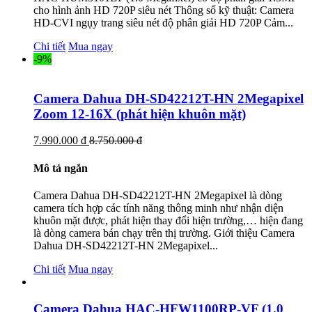
cho hình ảnh HD 720P siêu nét Thông số kỹ thuật: Camera
HD-CVI ngụy trang siêu nét độ phân giải HD 720P Cảm...
Chi tiết
Mua ngay
-9%
Camera Dahua DH-SD42212T-HN 2Megapixel
Zoom 12-16X (phát hiện khuôn mặt)
7.990.000 đ
8.750.000 đ
Mô tả ngắn
Camera Dahua DH-SD42212T-HN 2Megapixel là dòng
camera tích hợp các tính năng thông minh như nhận diện
khuôn mặt được, phát hiện thay đổi hiện trường,… hiện đang
là dòng camera bán chạy trên thị trường. Giới thiệu Camera
Dahua DH-SD42212T-HN 2Megapixel...
Chi tiết
Mua ngay
Camera Dahua HAC-HFW1100RP-VF (1.0