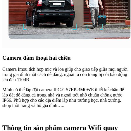
Camera đàm thoại hai chiều
Camera Imou tích hợp mic và loa giúp cho giao tiếp giữa mọi người
trong gia đình một cách dễ dàng, ngoài ra còn trang bị còi báo động
lên đến 110dB.
Mình có thể lắp đặt camera IPC-GS7EP-3M0WE thiết kế chân đế
lắp đặt dễ dàng cả trong nhà và ngoài trời nhờ chuẩn chống nước
IP66. Phù hợp cho các địa điểm lắp như trường học, nhà xưởng,
shop thời trang và hộ gia đình…..
Thông tin sản phẩm camera Wifi quay