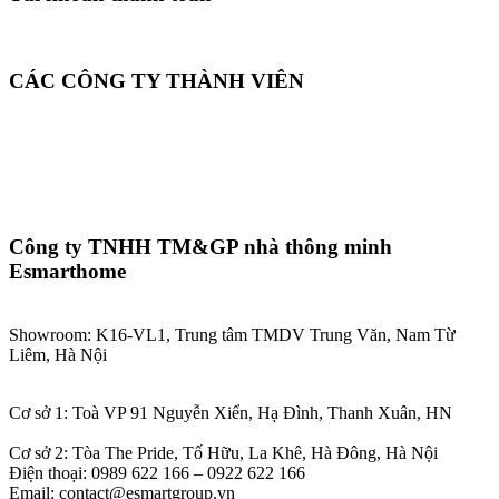
CÁC CÔNG TY THÀNH VIÊN
Công ty TNHH TM&GP nhà thông minh
Esmarthome
Showroom: K16-VL1, Trung tâm TMDV Trung Văn, Nam Từ
Liêm, Hà Nội
Cơ sở 1: Toà VP 91 Nguyễn Xiển, Hạ Đình, Thanh Xuân, HN
Cơ sở 2: Tòa The Pride, Tố Hữu, La Khê, Hà Đông, Hà Nội
Điện thoại: 0989 622 166 – 0922 622 166
Email: contact@esmartgroup.vn