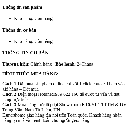
Thông tin sản phẩm
Kho hàng:
Còn hàng
Thông tin cơ bản
Kho hàng:
Còn hàng
THÔNG TIN CƠ BẢN
Thương hiệu
: Chính hãng
Bảo hành
: 24Tháng
HÌNH THỨC MUA HÀNG:
Cách 1:
Đặt mua sản phẩm online chỉ với 1 click chuột / Thêm vào
giỏ hàng – Đặt mua
Cách 2:
Điện thoại Hotline:0989 622 166 để được tư vấn và đặt
hàng trực tiếp.
Cách 3:
Mua hàng trực tiếp tại Show room K16-VL1 TTTM & DV
Trung Văn, Nam Từ Liêm, HN
Esmarthome giao hàng tận nơi trên Toàn quốc. Khách hàng nhận
hàng tại nhà và thanh toán cho người giao hàng.