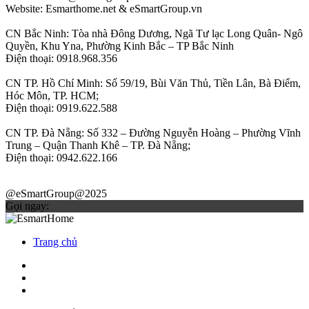
Website: Esmarthome.net & eSmartGroup.vn
CN Bắc Ninh: Tòa nhà Đông Dương, Ngã Tư lạc Long Quân- Ngô
Quyền, Khu Yna, Phường Kinh Bắc – TP Bắc Ninh
Điện thoại: 0918.968.356
CN TP. Hồ Chí Minh: Số 59/19, Bùi Văn Thủ, Tiền Lân, Bà Điểm,
Hóc Môn, TP. HCM;
Điện thoại: 0919.622.588
CN TP. Đà Nẵng: Số 332 – Đường Nguyễn Hoàng – Phường Vĩnh
Trung – Quận Thanh Khê – TP. Đà Nẵng;
Điện thoại: 0942.622.166
@eSmartGroup@2025
Gọi ngay:
Trang chủ