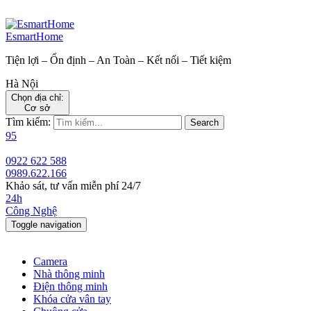
EsmartHome
Tiện lợi – Ổn định – An Toàn – Kết nối – Tiết kiệm
Hà Nội
Chọn địa chỉ:
Cơ sở
Tìm kiếm:
Search
95
0922 622 588
0989.622.166
Khảo sát, tư vấn miễn phí 24/7
24h
Công Nghệ
Toggle navigation
Camera
Nhà thông minh
Điện thông minh
Khóa cửa vân tay