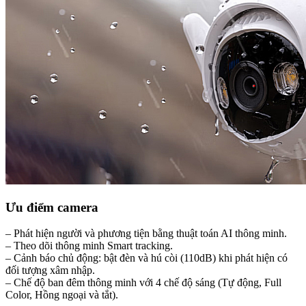
Ưu điểm camera
– Phát hiện người và phương tiện bằng thuật toán AI thông minh.
– Theo dõi thông minh Smart tracking.
– Cảnh báo chủ động: bật đèn và hú còi (110dB) khi phát hiện có
đối tượng xâm nhập.
– Chế độ ban đêm thông minh với 4 chế độ sáng (Tự động, Full
Color, Hồng ngoại và tắt).