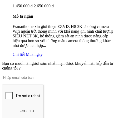
1.450.000 đ
2.650.000 đ
Mô tả ngắn
Esmarthome xin giới thiệu EZVIZ H8 3K là dòng camera
Wifi ngoài trời thông minh với khả năng ghi hình chất lượng
SIÊU NÉT 3K, hệ thống giám sát an ninh được nâng cấp
hiệu quả hơn so với những mẫu camera thông thường khác
nhờ được tích hợp...
Chi tiết
Mua ngay
Bạn có muốn là người sớm nhất nhận được khuyến mãi hấp dẫn từ
chúng tôi ?