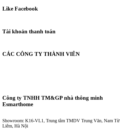
Like Facebook
Tài khoản thanh toán
CÁC CÔNG TY THÀNH VIÊN
Công ty TNHH TM&GP nhà thông minh
Esmarthome
Showroom: K16-VL1, Trung tâm TMDV Trung Văn, Nam Từ
Liêm, Hà Nội