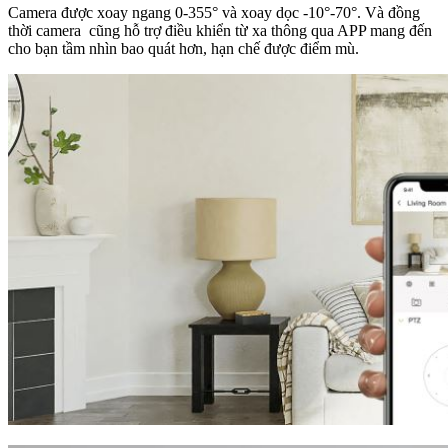
Camera được xoay ngang 0-355° và xoay dọc -10°-70°. Và đồng
thời camera cũng hỗ trợ điều khiển từ xa thông qua APP mang đến
cho bạn tầm nhìn bao quát hơn, hạn chế được điểm mù.