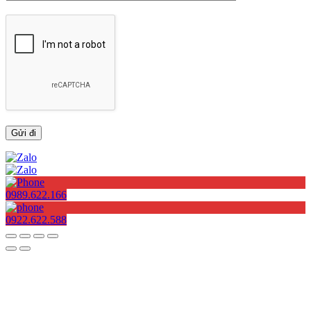
0989.622.166
0922.622.588