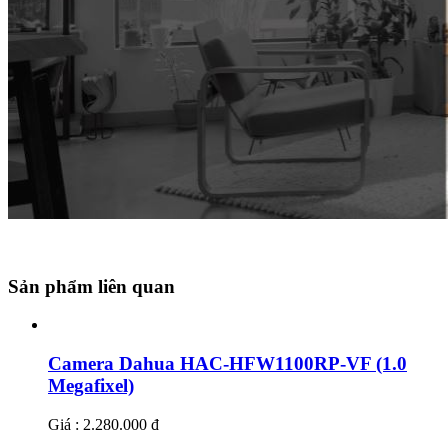
Sản phẩm liên quan
Camera Dahua HAC-HFW1100RP-VF (1.0
Megafixel)
Giá : 2.280.000 đ