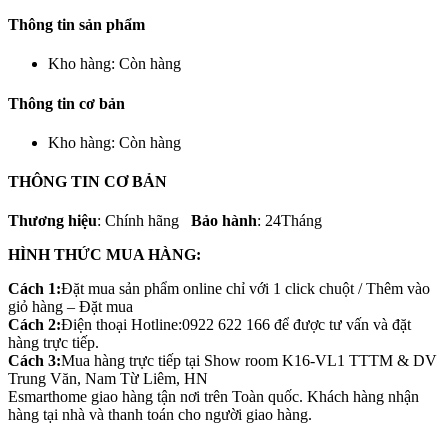
Thông tin sản phẩm
Kho hàng:
Còn hàng
Thông tin cơ bản
Kho hàng:
Còn hàng
THÔNG TIN CƠ BẢN
Thương hiệu
: Chính hãng
Bảo hành
: 24Tháng
HÌNH THỨC MUA HÀNG:
Cách 1:
Đặt mua sản phẩm online chỉ với 1 click chuột / Thêm vào
giỏ hàng – Đặt mua
Cách 2:
Điện thoại Hotline:0922 622 166 để được tư vấn và đặt
hàng trực tiếp.
Cách 3:
Mua hàng trực tiếp tại Show room K16-VL1 TTTM & DV
Trung Văn, Nam Từ Liêm, HN
Esmarthome giao hàng tận nơi trên Toàn quốc. Khách hàng nhận
hàng tại nhà và thanh toán cho người giao hàng.