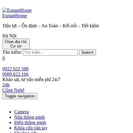
EsmartHome
Tiện lợi – Ổn định – An Toàn – Kết nối – Tiết kiệm
Hà Nội
Chọn địa chỉ:
Cơ sở
Tìm kiếm:
Search
0
0922 622 588
0989.622.166
Khảo sát, tư vấn miễn phí 24/7
24h
Công Nghệ
Toggle navigation
Camera
Nhà thông minh
Điện thông minh
Khóa cửa vân tay