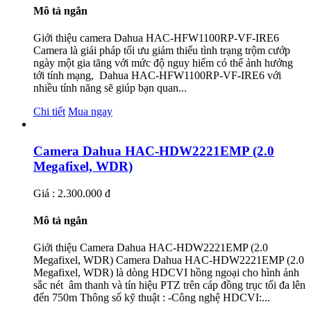
Mô tả ngắn
Giới thiệu camera Dahua HAC-HFW1100RP-VF-IRE6
Camera là giải pháp tối ưu giảm thiểu tình trạng trộm cướp
ngày một gia tăng với mức độ nguy hiểm có thể ảnh hưởng
tới tính mạng, Dahua HAC-HFW1100RP-VF-IRE6 với
nhiều tính năng sẽ giúp bạn quan...
Chi tiết
Mua ngay
Camera Dahua HAC-HDW2221EMP (2.0
Megafixel, WDR)
Giá : 2.300.000 đ
Mô tả ngắn
Giới thiệu Camera Dahua HAC-HDW2221EMP (2.0
Megafixel, WDR) Camera Dahua HAC-HDW2221EMP (2.0
Megafixel, WDR) là dòng HDCVI hồng ngoại cho hình ảnh
sắc nét âm thanh và tín hiệu PTZ trên cáp đồng trục tối đa lên
đến 750m Thông số kỹ thuật : -Công nghệ HDCVI:...