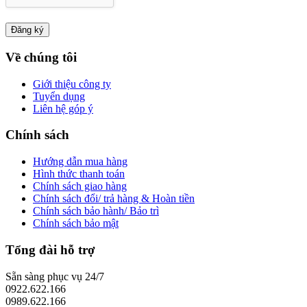
Về chúng tôi
Giới thiệu công ty
Tuyển dụng
Liên hệ góp ý
Chính sách
Hướng dẫn mua hàng
Hình thức thanh toán
Chính sách giao hàng
Chính sách đổi/ trả hàng & Hoàn tiền
Chính sách bảo hành/ Bảo trì
Chính sách bảo mật
Tổng đài hỗ trợ
Sẵn sàng phục vụ 24/7
0922.622.166
0989.622.166