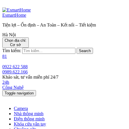
EsmartHome
Tiện lợi – Ổn định – An Toàn – Kết nối – Tiết kiệm
Hà Nội
Chọn địa chỉ:
Cơ sở
Tìm kiếm:
Search
81
0922 622 588
0989.622.166
Khảo sát, tư vấn miễn phí 24/7
24h
Công Nghệ
Toggle navigation
Camera
Nhà thông minh
Điện thông minh
Khóa cửa vân tay