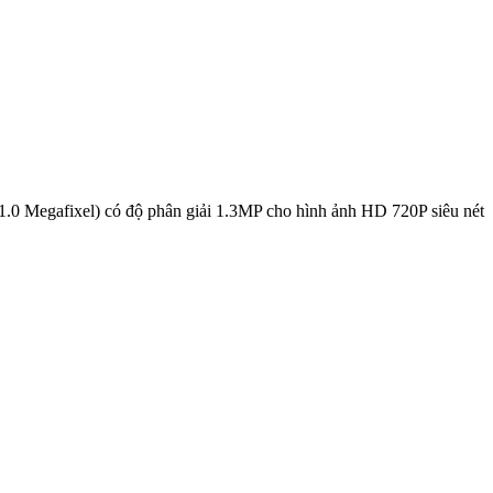
Megafixel) có độ phân giải 1.3MP cho hình ảnh HD 720P siêu nét