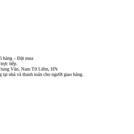
iỏ hàng – Đặt mua
rực tiếp.
Trung Văn, Nam Từ Liêm, HN
tại nhà và thanh toán cho người giao hàng.