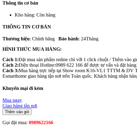
Thông tin cơ bản
Kho hàng:
Còn hàng
THÔNG TIN CƠ BẢN
Thương hiệu
: Chính hãng
Bảo hành
: 24Tháng
HÌNH THỨC MUA HÀNG:
Cách 1:
Đặt mua sản phẩm online chỉ với 1 click chuột / Thêm vào g
Cách 2:
Điện thoại Hotline:0989 622 166 để được tư vấn và đặt hàng t
Cách 3:
Mua hàng trực tiếp tại Show room K16-VL1 TTTM & DV 
Esmarthome giao hàng tận nơi trên Toàn quốc. Khách hàng nhận hàng 
Khuyến mại đi kèm
Mua ngay
Giao hàng tận nơi
Thêm vào giỏ
Gọi đặt mua:
0989622166