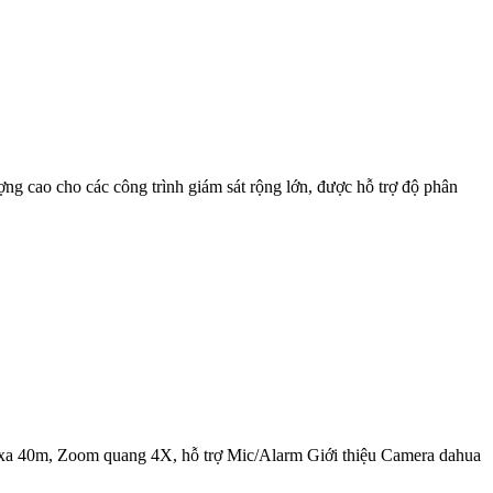
ao cho các công trình giám sát rộng lớn, được hỗ trợ độ phân
40m, Zoom quang 4X, hỗ trợ Mic/Alarm Giới thiệu Camera dahua