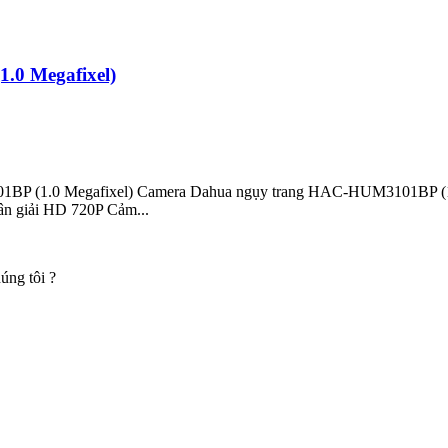
0 Megafixel)
BP (1.0 Megafixel) Camera Dahua ngụy trang HAC-HUM3101BP (1.0 
ân giải HD 720P Cảm...
úng tôi ?