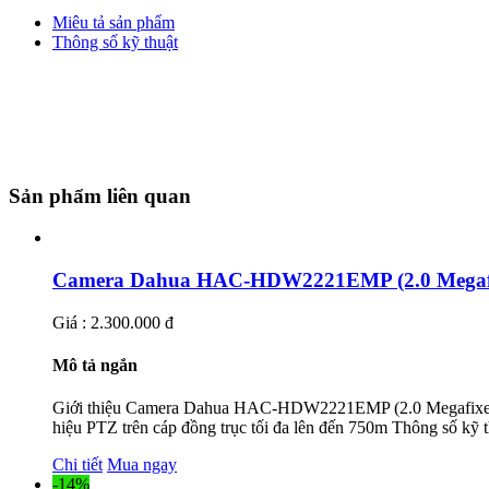
Miêu tả sản phẩm
Thông số kỹ thuật
Sản phẩm liên quan
Camera Dahua HAC-HDW2221EMP (2.0 Megaf
Giá : 2.300.000 đ
Mô tả ngắn
Giới thiệu Camera Dahua HAC-HDW2221EMP (2.0 Megafixel
hiệu PTZ trên cáp đồng trục tối đa lên đến 750m Thông số kỹ 
Chi tiết
Mua ngay
-14%