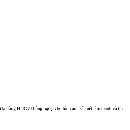
òng HDCVI hồng ngoại cho hình ảnh sắc nét âm thanh và tín