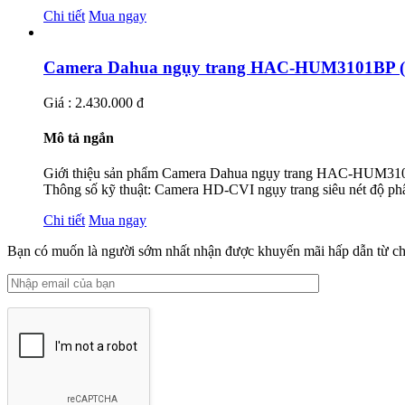
Chi tiết
Mua ngay
Camera Dahua ngụy trang HAC-HUM3101BP (1.
Giá : 2.430.000 đ
Mô tả ngắn
Giới thiệu sản phẩm Camera Dahua ngụy trang HAC-HUM3101
Thông số kỹ thuật: Camera HD-CVI ngụy trang siêu nét độ ph
Chi tiết
Mua ngay
Bạn có muốn là người sớm nhất nhận được khuyến mãi hấp dẫn từ ch