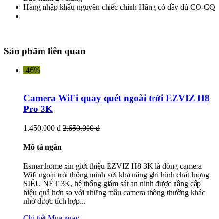
Hàng nhập khẩu nguyên chiếc chính Hãng có đầy đủ CO-CQ
Sản phẩm liên quan
-46%
Camera WiFi quay quét ngoài trời EZVIZ H8
Pro 3K
1.450.000 đ
2.650.000 đ
Mô tả ngắn
Esmarthome xin giới thiệu EZVIZ H8 3K là dòng camera
Wifi ngoài trời thông minh với khả năng ghi hình chất lượng
SIÊU NÉT 3K, hệ thống giám sát an ninh được nâng cấp
hiệu quả hơn so với những mẫu camera thông thường khác
nhờ được tích hợp...
Chi tiết
Mua ngay