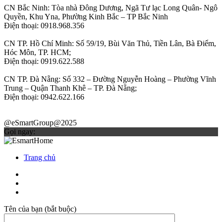
CN Bắc Ninh: Tòa nhà Đông Dương, Ngã Tư lạc Long Quân- Ngô
Quyền, Khu Yna, Phường Kinh Bắc – TP Bắc Ninh
Điện thoại: 0918.968.356
CN TP. Hồ Chí Minh: Số 59/19, Bùi Văn Thủ, Tiền Lân, Bà Điểm,
Hóc Môn, TP. HCM;
Điện thoại: 0919.622.588
CN TP. Đà Nẵng: Số 332 – Đường Nguyễn Hoàng – Phường Vĩnh
Trung – Quận Thanh Khê – TP. Đà Nẵng;
Điện thoại: 0942.622.166
@eSmartGroup@2025
Gọi ngay:
Trang chủ
Tên của bạn (bắt buộc)