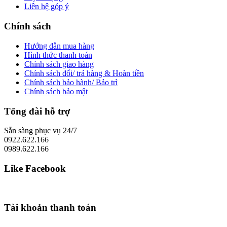
Liên hệ góp ý
Chính sách
Hướng dẫn mua hàng
Hình thức thanh toán
Chính sách giao hàng
Chính sách đổi/ trả hàng & Hoàn tiền
Chính sách bảo hành/ Bảo trì
Chính sách bảo mật
Tổng đài hỗ trợ
Sẵn sàng phục vụ 24/7
0922.622.166
0989.622.166
Like Facebook
Tài khoản thanh toán