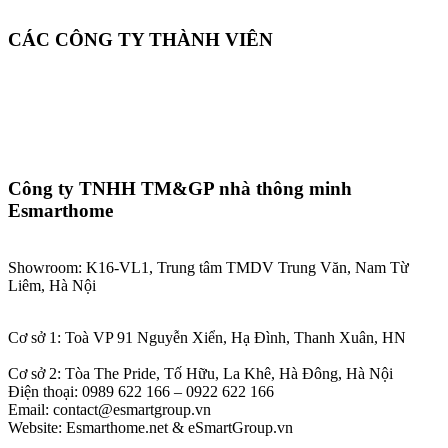
CÁC CÔNG TY THÀNH VIÊN
Công ty TNHH TM&GP nhà thông minh
Esmarthome
Showroom: K16-VL1, Trung tâm TMDV Trung Văn, Nam Từ
Liêm, Hà Nội
Cơ sở 1: Toà VP 91 Nguyễn Xiển, Hạ Đình, Thanh Xuân, HN
Cơ sở 2: Tòa The Pride, Tố Hữu, La Khê, Hà Đông, Hà Nội
Điện thoại: 0989 622 166 – 0922 622 166
Email: contact@esmartgroup.vn
Website: Esmarthome.net & eSmartGroup.vn