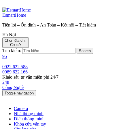
EsmartHome
Tiện lợi – Ổn định – An Toàn – Kết nối – Tiết kiệm
Hà Nội
Chọn địa chỉ:
Cơ sở
Tìm kiếm:
Search
95
0922 622 588
0989.622.166
Khảo sát, tư vấn miễn phí 24/7
24h
Công Nghệ
Toggle navigation
Camera
Nhà thông minh
Điện thông minh
Khóa cửa vân tay