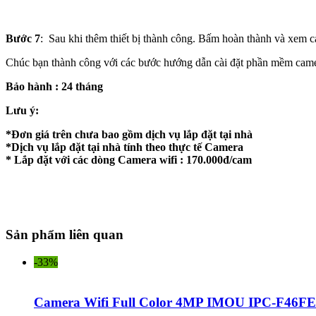
Bước 7
: Sau khi thêm thiết bị thành công. Bấm hoàn thành và xem 
Chúc bạn thành công với các bước hướng dẫn cài đặt phần mềm came
Bảo hành : 24 tháng
Lưu ý:
*Đơn giá trên chưa bao gồm dịch vụ lắp đặt tại nhà
*Dịch vụ lắp đặt tại nhà tính theo thực tế Camera
* Lắp đặt với các dòng Camera wifi : 170.000đ/cam
Sản phẩm liên quan
-33%
Camera Wifi Full Color 4MP IMOU IPC-F46F