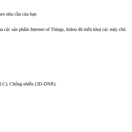
heo nhu cầu của bạn
các sản phẩm Internet of Things, Imlou đã triển khai các máy chủ
HLC), Chống nhiễu (3D-DNR).