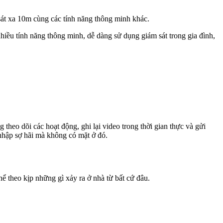
sát xa 10m cùng các tính năng thông minh khác.
nhiều tính năng thông minh, dễ dàng sử dụng giám sát trong gia đình,
 theo dõi các hoạt động, ghi lại video trong thời gian thực và gửi
 nhập sợ hãi mà không có mặt ở đó.
hể theo kịp những gì xảy ra ở nhà từ bất cứ đâu.