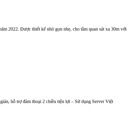
ăm 2022. Được thiết kế nhỏ gọn nhẹ, cho tầm quan sát xa 30m với
 hỗ trợ đàm thoại 2 chiều tiện lợi – Sử dụng Server Việt