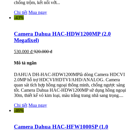
chống trộm, kết nối với...
Chi tiết
Mua ngay
-43%
Camera Dahua HAC-HDW1200MP (2.0
Megafixel)
530.000 đ
920.000 đ
Mô tả ngắn
DAHUA DH-HAC-HDW1200MPlà dòng Camera HDCVI
2.0MP hỗ trợ HDCVI/HDTVI/AHD/ANALOG. Camera
quan sát tích hợp hồng ngoại thông minh, chống ngược sáng
tốt. Camera Dahua HAC-HDW1200MP sử dụng hồng ngoại
30m, thiết kế vỏ kim loại, màu trắng trang nhã sang trọng....
Chi tiết
Mua ngay
-46%
Camera Dahua HAC-HFW1000SP (1.0