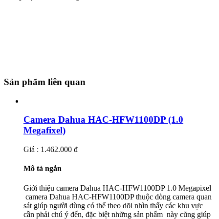
Sản phẩm liên quan
Camera Dahua HAC-HFW1100DP (1.0
Megafixel)
Giá : 1.462.000 đ
Mô tả ngắn
Giới thiệu camera Dahua HAC-HFW1100DP 1.0 Megapixel
camera Dahua HAC-HFW1100DP thuộc dòng camera quan
sát giúp người dùng có thể theo dõi nhìn thấy các khu vực
cần phải chú ý đến, đặc biệt những sản phẩm này cũng giúp