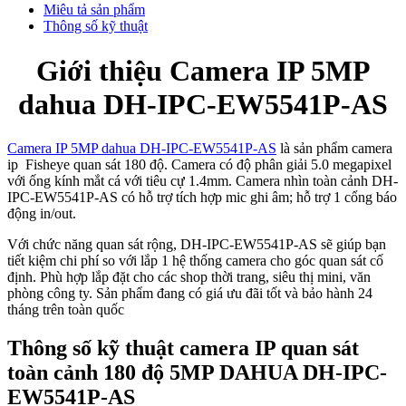
Miêu tả sản phẩm
Thông số kỹ thuật
Giới thiệu Camera IP 5MP
dahua DH-IPC-EW5541P-AS
Camera IP 5MP dahua DH-IPC-EW5541P-AS
là sản phẩm camera
ip Fisheye quan sát 180 độ. Camera có độ phân giải 5.0 megapixel
với ống kính mắt cá với tiêu cự 1.4mm. Camera nhìn toàn cảnh DH-
IPC-EW5541P-AS có hỗ trợ tích hợp mic ghi âm; hỗ trợ 1 cổng báo
động in/out.
Với chức năng quan sát rộng, DH-IPC-EW5541P-AS sẽ giúp bạn
tiết kiệm chi phí so với lắp 1 hệ thống camera cho góc quan sát cố
định. Phù hợp lắp đặt cho các shop thời trang, siêu thị mini, văn
phòng công ty. Sản phẩm đang có giá ưu đãi tốt và bảo hành 24
tháng trên toàn quốc
Thông số kỹ thuật camera IP quan sát
toàn cảnh 180 độ 5MP DAHUA DH-IPC-
EW5541P-AS