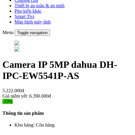
Chuông cửa
Thiết bị an toàn & an ninh
Phụ kiện khác
Smart Tivi
Màn hình máy tính
Menu
Toggle navigation
Camera IP 5MP dahua DH-
IPC-EW5541P-AS
5.222.000đ
Giá niêm yết:
6.390.000đ
-19%
Thông tin sản phẩm
Kho hàng:
Còn hàng