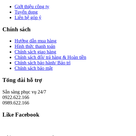
Giới thiệu công ty
Tuyển dụng
Liên hệ góp ý
Chính sách
Hướng dẫn mua hàng
Hình thức thanh toán
Chính sách giao hàng
Chính sách đổi/ trả hàng & Hoàn tiền
Chính sách bảo hành/ Bảo trì
Chính sách bảo mật
Tổng đài hỗ trợ
Sẵn sàng phục vụ 24/7
0922.622.166
0989.622.166
Like Facebook