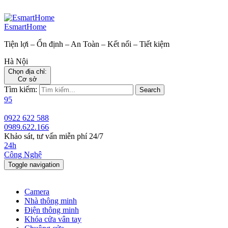
EsmartHome
Tiện lợi – Ổn định – An Toàn – Kết nối – Tiết kiệm
Hà Nội
Chọn địa chỉ:
Cơ sở
Tìm kiếm:
Search
95
0922 622 588
0989.622.166
Khảo sát, tư vấn miễn phí 24/7
24h
Công Nghệ
Toggle navigation
Camera
Nhà thông minh
Điện thông minh
Khóa cửa vân tay