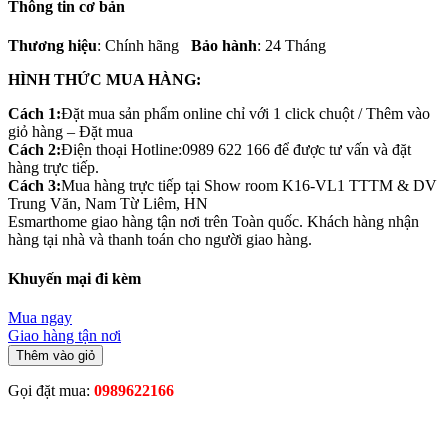
Thông tin cơ bản
Thương hiệu
: Chính hãng
Bảo hành
: 24 Tháng
HÌNH THỨC MUA HÀNG:
Cách 1:
Đặt mua sản phẩm online chỉ với 1 click chuột / Thêm vào
giỏ hàng – Đặt mua
Cách 2:
Điện thoại Hotline:0989 622 166 để được tư vấn và đặt
hàng trực tiếp.
Cách 3:
Mua hàng trực tiếp tại Show room K16-VL1 TTTM & DV
Trung Văn, Nam Từ Liêm, HN
Esmarthome giao hàng tận nơi trên Toàn quốc. Khách hàng nhận
hàng tại nhà và thanh toán cho người giao hàng.
Khuyến mại đi kèm
Mua ngay
Giao hàng tận nơi
Thêm vào giỏ
Gọi đặt mua:
0989622166