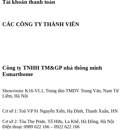
Tài khoản thanh toán
CÁC CÔNG TY THÀNH VIÊN
Công ty TNHH TM&GP nhà thông minh
Esmarthome
Showroom: K16-VL1, Trung tâm TMDV Trung Văn, Nam Từ
Liêm, Hà Nội
Cơ sở 1: Toà VP 91 Nguyễn Xiển, Hạ Đình, Thanh Xuân, HN
Cơ sở 2: Tòa The Pride, Tố Hữu, La Khê, Hà Đông, Hà Nội
Điện thoại: 0989 622 166 – 0922 622 166