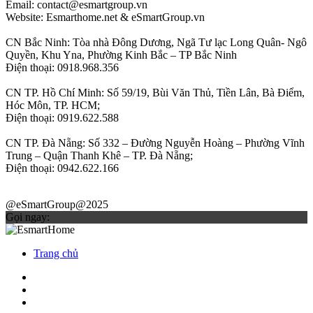
Email: contact@esmartgroup.vn
Website: Esmarthome.net & eSmartGroup.vn
CN Bắc Ninh: Tòa nhà Đông Dương, Ngã Tư lạc Long Quân- Ngô
Quyền, Khu Yna, Phường Kinh Bắc – TP Bắc Ninh
Điện thoại: 0918.968.356
CN TP. Hồ Chí Minh: Số 59/19, Bùi Văn Thủ, Tiền Lân, Bà Điểm,
Hóc Môn, TP. HCM;
Điện thoại: 0919.622.588
CN TP. Đà Nẵng: Số 332 – Đường Nguyễn Hoàng – Phường Vĩnh
Trung – Quận Thanh Khê – TP. Đà Nẵng;
Điện thoại: 0942.622.166
@eSmartGroup@2025
Gọi ngay:
Trang chủ