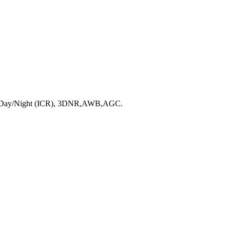
ăng Day/Night (ICR), 3DNR,AWB,AGC.