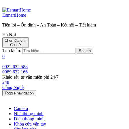
EsmartHome
Tiện lợi – Ổn định – An Toàn – Kết nối – Tiết kiệm
Hà Nội
Chọn địa chỉ:
Cơ sở
Tìm kiếm:
Search
0
0922 622 588
0989.622.166
Khảo sát, tư vấn miễn phí 24/7
24h
Công Nghệ
Toggle navigation
Camera
Nhà thông minh
Điện thông minh
Khóa cửa vân tay