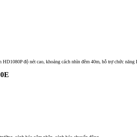
ẩn HD1080P độ nét cao, khoảng cách nhìn đêm 40m, hỗ trợ chức n
20E