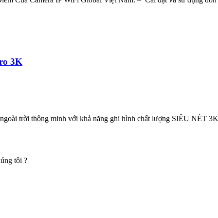
ro 3K
goài trời thông minh với khả năng ghi hình chất lượng SIÊU NÉT 3K, 
úng tôi ?