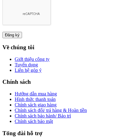
Về chúng tôi
Giới thiệu công ty
Tuyển dụng
Liên hệ góp ý
Chính sách
Hướng dẫn mua hàng
Hình thức thanh toán
Chính sách giao hàng
Chính sách đổi/ trả hàng & Hoàn tiền
Chính sách bảo hành/ Bảo trì
Chính sách bảo mật
Tổng đài hỗ trợ