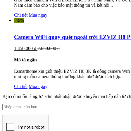
Nam đảm bảo cho việc bảo mật thông tin và kết nối...
Chi tiết
Mua ngay
-46%
Camera WiFi quay quét ngoài trời EZVIZ H8 P
1.450.000 đ
2.650.000 đ
Mô tả ngắn
Esmarthome xin giới thiệu EZVIZ H8 3K là dòng camera Wifi n
những mẫu camera thông thường khác nhờ được tích hợp...
Chi tiết
Mua ngay
Bạn có muốn là người sớm nhất nhận được khuyến mãi hấp dẫn từ ch