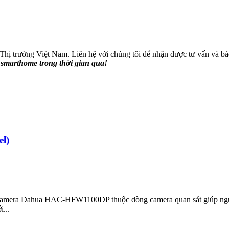
hị trường Việt Nam. Liên hệ với chúng tôi để nhận được tư vấn và báo 
smarthome trong thời gian qua!
l)
ra Dahua HAC-HFW1100DP thuộc dòng camera quan sát giúp người dù
...