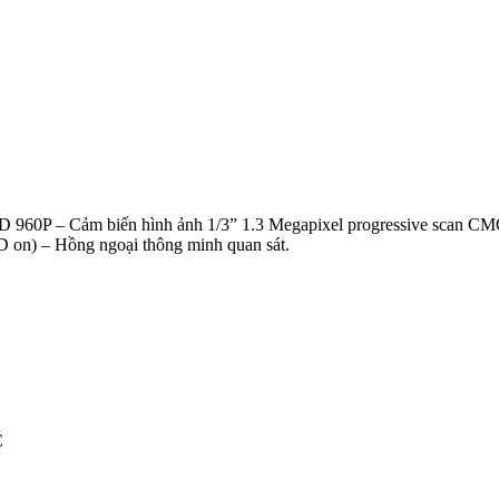
D 960P – Cảm biến hình ảnh 1/3” 1.3 Megapixel progressive scan C
 on) – Hồng ngoại thông minh quan sát.
C