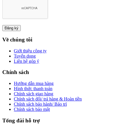
Về chúng tôi
Giới thiệu công ty
Tuyển dụng
Liên hệ góp ý
Chính sách
Hướng dẫn mua hàng
Hình thức thanh toán
Chính sách giao hàng
Chính sách đổi/ trả hàng & Hoàn tiền
Chính sách bảo hành/ Bảo trì
Chính sách bảo mật
Tổng đài hỗ trợ