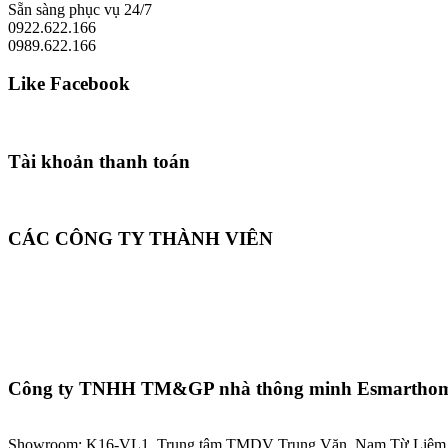
Sẵn sàng phục vụ 24/7
0922.622.166
0989.622.166
Like Facebook
Tài khoản thanh toán
CÁC CÔNG TY THÀNH VIÊN
Công ty TNHH TM&GP nhà thông minh Esmartho
Showroom: K16-VL1, Trung tâm TMDV Trung Văn, Nam Từ Liêm,