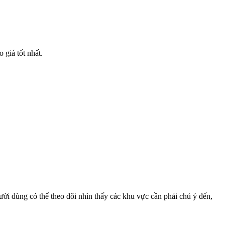
giá tốt nhất.
ng có thể theo dõi nhìn thấy các khu vực cần phải chú ý đến,