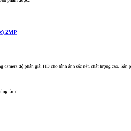
Sản phẩm được...
x) 2MP
a độ phân giải HD cho hình ảnh sắc nét, chất lượng cao. Sản phẩm 
úng tôi ?