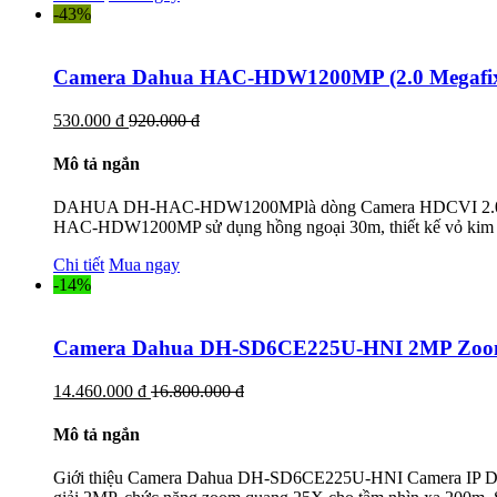
-43%
Camera Dahua HAC-HDW1200MP (2.0 Megafix
530.000 đ
920.000 đ
Mô tả ngắn
DAHUA DH-HAC-HDW1200MPlà dòng Camera HDCVI 2.0MP hỗ
HAC-HDW1200MP sử dụng hồng ngoại 30m, thiết kế vỏ kim loại
Chi tiết
Mua ngay
-14%
Camera Dahua DH-SD6CE225U-HNI 2MP Zoo
14.460.000 đ
16.800.000 đ
Mô tả ngắn
Giới thiệu Camera Dahua DH-SD6CE225U-HNI Camera IP Dah