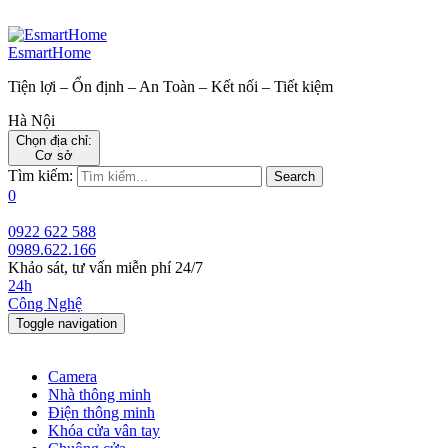
EsmartHome
Tiện lợi – Ổn định – An Toàn – Kết nối – Tiết kiệm
Hà Nội
Chọn địa chỉ:
Cơ sở
Tìm kiếm:
Search
0
0922 622 588
0989.622.166
Khảo sát, tư vấn miễn phí 24/7
24h
Công Nghệ
Toggle navigation
Camera
Nhà thông minh
Điện thông minh
Khóa cửa vân tay