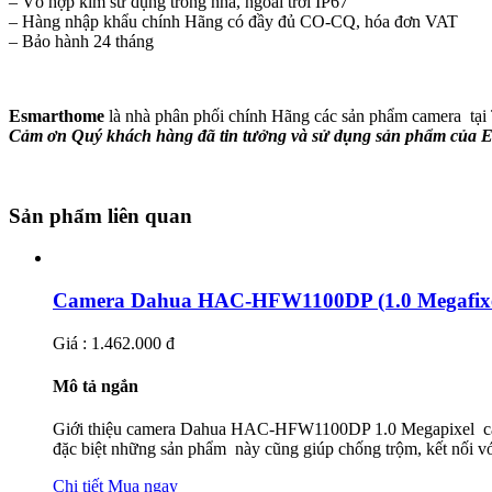
– Vỏ hợp kim sử dụng trong nhà, ngoài trời IP67
– Hàng nhập khẩu chính Hãng có đầy đủ CO-CQ, hóa đơn VAT
– Bảo hành 24 tháng
Esmarthome
là nhà phân phối chính Hãng các sản phẩm camera tại T
Cảm ơn Quý khách hàng đã tin tưởng và sử dụng sản phẩm của E
Sản phẩm liên quan
Camera Dahua HAC-HFW1100DP (1.0 Megafixe
Giá : 1.462.000 đ
Mô tả ngắn
Giới thiệu camera Dahua HAC-HFW1100DP 1.0 Megapixel came
đặc biệt những sản phẩm này cũng giúp chống trộm, kết nối với
Chi tiết
Mua ngay