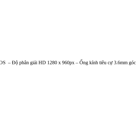
MOS – Độ phân giải HD 1280 x 960px – Ống kính tiêu cự 3.6mm góc