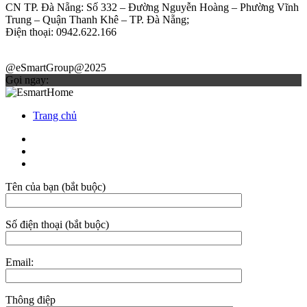
CN TP. Đà Nẵng: Số 332 – Đường Nguyễn Hoàng – Phường Vĩnh
Trung – Quận Thanh Khê – TP. Đà Nẵng;
Điện thoại: 0942.622.166
@eSmartGroup@2025
Gọi ngay:
Trang chủ
Tên của bạn (bắt buộc)
Số điện thoại (bắt buộc)
Email:
Thông điệp