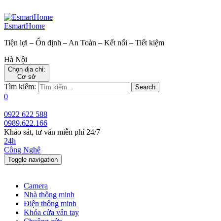
EsmartHome
Tiện lợi – Ổn định – An Toàn – Kết nối – Tiết kiệm
Hà Nội
Chọn địa chỉ:
Cơ sở
Tìm kiếm:
Search
0
0922 622 588
0989.622.166
Khảo sát, tư vấn miễn phí 24/7
24h
Công Nghệ
Toggle navigation
Camera
Nhà thông minh
Điện thông minh
Khóa cửa vân tay