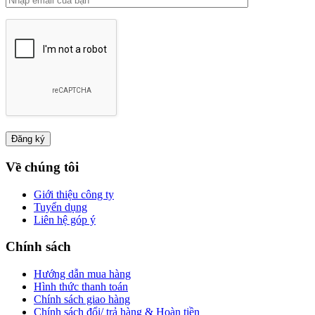
Về chúng tôi
Giới thiệu công ty
Tuyển dụng
Liên hệ góp ý
Chính sách
Hướng dẫn mua hàng
Hình thức thanh toán
Chính sách giao hàng
Chính sách đổi/ trả hàng & Hoàn tiền