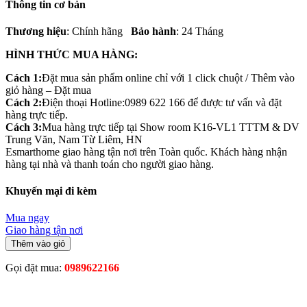
Thông tin cơ bản
Thương hiệu
: Chính hãng
Bảo hành
: 24 Tháng
HÌNH THỨC MUA HÀNG:
Cách 1:
Đặt mua sản phẩm online chỉ với 1 click chuột / Thêm vào
giỏ hàng – Đặt mua
Cách 2:
Điện thoại Hotline:0989 622 166 để được tư vấn và đặt
hàng trực tiếp.
Cách 3:
Mua hàng trực tiếp tại Show room K16-VL1 TTTM & DV
Trung Văn, Nam Từ Liêm, HN
Esmarthome giao hàng tận nơi trên Toàn quốc. Khách hàng nhận
hàng tại nhà và thanh toán cho người giao hàng.
Khuyến mại đi kèm
Mua ngay
Giao hàng tận nơi
Thêm vào giỏ
Gọi đặt mua:
0989622166