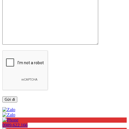
0989.622.166