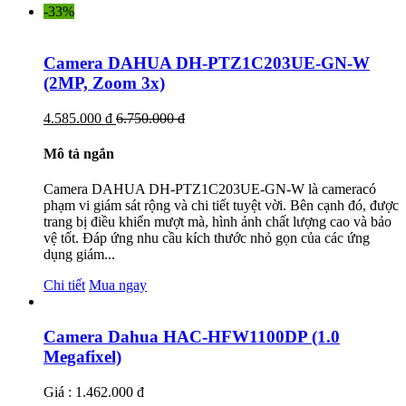
-33%
Camera DAHUA DH-PTZ1C203UE-GN-W
(2MP, Zoom 3x)
4.585.000 đ
6.750.000 đ
Mô tả ngắn
Camera DAHUA DH-PTZ1C203UE-GN-W là cameracó
phạm vi giám sát rộng và chi tiết tuyệt vời. Bên cạnh đó, được
trang bị điều khiển mượt mà, hình ảnh chất lượng cao và bảo
vệ tốt. Đáp ứng nhu cầu kích thước nhỏ gọn của các ứng
dụng giám...
Chi tiết
Mua ngay
Camera Dahua HAC-HFW1100DP (1.0
Megafixel)
Giá : 1.462.000 đ