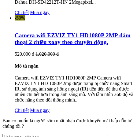
Dahua DH-SD42212T-HN 2Megapixel...
Chi tiết
Mua ngay
-50%
Camera wifi EZVIZ TY1 HD1080P 2MP đàm
thoại 2 chiều xoay theo chuyển động.
520.000 đ
1.020.000 đ
Mô tả ngắn
Camera wifi EZVIZ TY1 HD1080P 2MP Camera wifi
EZVIZ TY1 HD 1080P 2mp được trang bị chức năng Smart
IR, sử dụng ánh sáng hồng ngoại (IR) tiên tiến để thu được
nhiều chi tiết hơn trong ánh sáng mờ. Với tầm nhìn 360 độ và
chức năng theo dõi thông minh...
Chi tiết
Mua ngay
Bạn có muốn là người sớm nhất nhận được khuyến mãi hấp dẫn từ
chúng tôi ?