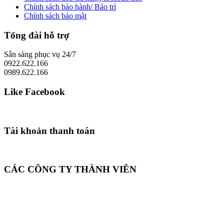
Chính sách bảo hành/ Bảo trì
Chính sách bảo mật
Tổng đài hỗ trợ
Sẵn sàng phục vụ 24/7
0922.622.166
0989.622.166
Like Facebook
Tài khoản thanh toán
CÁC CÔNG TY THÀNH VIÊN