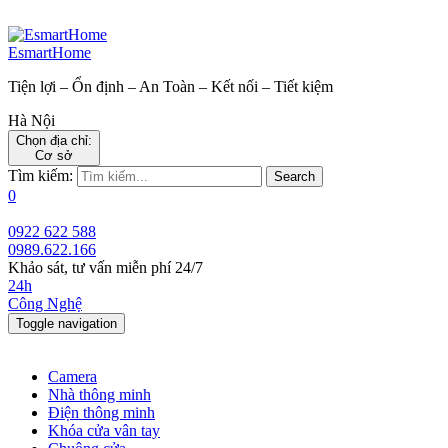
EsmartHome
Tiện lợi – Ổn định – An Toàn – Kết nối – Tiết kiệm
Hà Nội
Chọn địa chỉ:
Cơ sở
Tìm kiếm:
Search
0
0922 622 588
0989.622.166
Khảo sát, tư vấn miễn phí 24/7
24h
Công Nghệ
Toggle navigation
Camera
Nhà thông minh
Điện thông minh
Khóa cửa vân tay