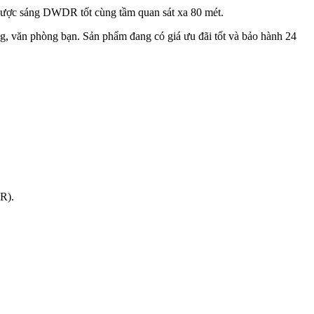
ngược sáng DWDR tốt cùng tầm quan sát xa 80 mét.
àng, văn phòng bạn. Sản phẩm đang có giá ưu đãi tốt và bảo hành 24
R).