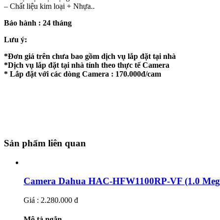
– Chất liệu kim loại + Nhựa..
Bảo hành : 24 tháng
Lưu ý:
*Đơn giá trên chưa bao gồm dịch vụ lắp đặt tại nhà
*Dịch vụ lắp đặt tại nhà tính theo thực tế Camera
* Lắp đặt với các dòng Camera : 170.000đ/cam
Sản phẩm liên quan
Camera Dahua HAC-HFW1100RP-VF (1.0 Megaf
Giá : 2.280.000 đ
Mô tả ngắn