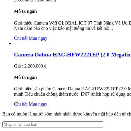
Mô tả ngắn
Giới thiệu Camera Wifi GLOBAL IOT 07 Tính Năng Và Ưu Điểm 
Nam đảm bảo cho việc bảo mật thông tin và kết nối...
Chi tiết
Mua ngay
Camera Dahua HAC-HFW2221EP (2.0 Megafix
Giá : 2.280.000 đ
Mô tả ngắn
Giới thiệu sản phẩm Camera Dahua HAC-HFW2221EP (2.0 Me
minh.Tiêu chuẩn chống thấm nước: IP67 (thích hợp sử dụng tron
Chi tiết
Mua ngay
Bạn có muốn là người sớm nhất nhận được khuyến mãi hấp dẫn từ ch