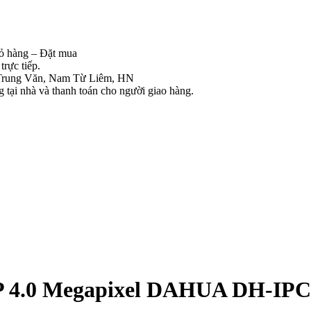
iỏ hàng – Đặt mua
rực tiếp.
Trung Văn, Nam Từ Liêm, HN
tại nhà và thanh toán cho người giao hàng.
 IP 4.0 Megapixel DAHUA DH-I