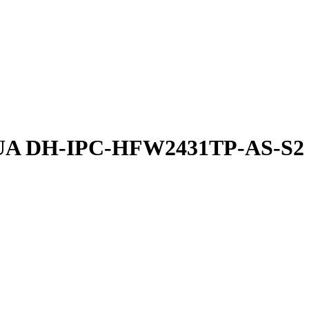
AHUA DH-IPC-HFW2431TP-AS-S2