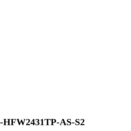
PC-HFW2431TP-AS-S2