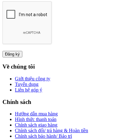
Về chúng tôi
Giới thiệu công ty
Tuyển dụng
Liên hệ góp ý
Chính sách
Hướng dẫn mua hàng
Hình thức thanh toán
Chính sách giao hàng
Chính sách đổi/ trả hàng & Hoàn tiền
Chính sách bảo hành/ Bảo trì