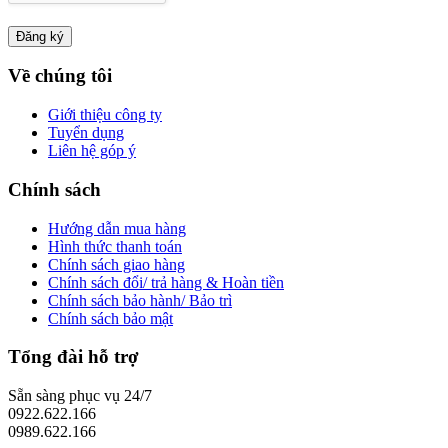
Về chúng tôi
Giới thiệu công ty
Tuyển dụng
Liên hệ góp ý
Chính sách
Hướng dẫn mua hàng
Hình thức thanh toán
Chính sách giao hàng
Chính sách đổi/ trả hàng & Hoàn tiền
Chính sách bảo hành/ Bảo trì
Chính sách bảo mật
Tổng đài hỗ trợ
Sẵn sàng phục vụ 24/7
0922.622.166
0989.622.166