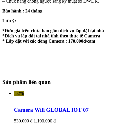
– Chức năng chống ngược sáng kỹ thuật số DWDR.
Bảo hành : 24 tháng
Lưu ý:
*Đơn giá trên chưa bao gồm dịch vụ lắp đặt tại nhà
*Dịch vụ lắp đặt tại nhà tính theo thực tế Camera
* Lắp đặt với các dòng Camera : 170.000đ/cam
Sản phẩm liên quan
-52%
Camera Wifi GLOBAL IOT 07
530.000 đ
1.100.000 đ