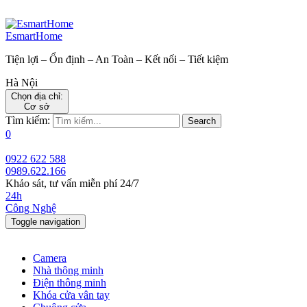
EsmartHome
Tiện lợi – Ổn định – An Toàn – Kết nối – Tiết kiệm
Hà Nội
Chọn địa chỉ:
Cơ sở
Tìm kiếm:
Search
0
0922 622 588
0989.622.166
Khảo sát, tư vấn miễn phí 24/7
24h
Công Nghệ
Toggle navigation
Camera
Nhà thông minh
Điện thông minh
Khóa cửa vân tay