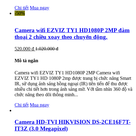
Chi tiết
Mua ngay
-50%
Camera wifi EZVIZ TY1 HD1080P 2MP đàm
thoại 2 chiều xoay theo chuyển động.
520.000 đ
1.020.000 đ
Mô tả ngắn
Camera wifi EZVIZ TY1 HD1080P 2MP Camera wifi
EZVIZ TY1 HD 1080P 2mp được trang bị chức năng Smart
IR, sử dụng ánh sáng hồng ngoại (IR) tiên tiến để thu được
nhiều chi tiết hơn trong ánh sáng mờ. Với tầm nhìn 360 độ và
chức năng theo dõi thông minh...
Chi tiết
Mua ngay
Camera HD-TVI HIKVISION DS-2CE16F7T-
IT3Z (3.0 Megapixel)