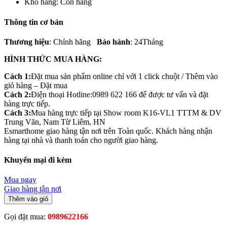
Kho hàng:
Còn hàng
Thông tin cơ bản
Thương hiệu
: Chính hãng
Bảo hành
: 24Tháng
HÌNH THỨC MUA HÀNG:
Cách 1:
Đặt mua sản phẩm online chỉ với 1 click chuột / Thêm vào
giỏ hàng – Đặt mua
Cách 2:
Điện thoại Hotline:0989 622 166 để được tư vấn và đặt
hàng trực tiếp.
Cách 3:
Mua hàng trực tiếp tại Show room K16-VL1 TTTM & DV
Trung Văn, Nam Từ Liêm, HN
Esmarthome giao hàng tận nơi trên Toàn quốc. Khách hàng nhận
hàng tại nhà và thanh toán cho người giao hàng.
Khuyến mại đi kèm
Mua ngay
Giao hàng tận nơi
Thêm vào giỏ
Gọi đặt mua:
0989622166