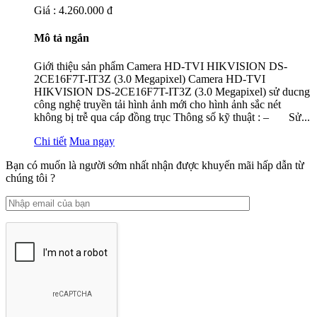
Giá : 4.260.000 đ
Mô tả ngắn
Giới thiệu sản phẩm Camera HD-TVI HIKVISION DS-
2CE16F7T-IT3Z (3.0 Megapixel) Camera HD-TVI
HIKVISION DS-2CE16F7T-IT3Z (3.0 Megapixel) sử ducng
công nghệ truyền tải hình ảnh mới cho hình ảnh sắc nét
không bị trễ qua cáp đồng trục Thông số kỹ thuật : – Sử...
Chi tiết
Mua ngay
Bạn có muốn là người sớm nhất nhận được khuyến mãi hấp dẫn từ
chúng tôi ?