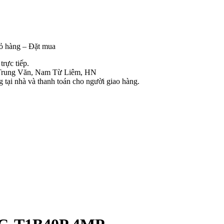
iỏ hàng – Đặt mua
rực tiếp.
Trung Văn, Nam Từ Liêm, HN
tại nhà và thanh toán cho người giao hàng.