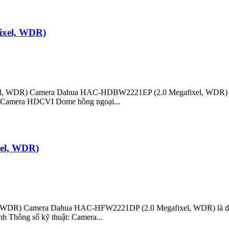
xel, WDR)
, WDR) Camera Dahua HAC-HDBW2221EP (2.0 Megafixel, WDR) Công 
t: Camera HDCVI Dome hồng ngoại...
el, WDR)
WDR) Camera Dahua HAC-HFW2221DP (2.0 Megafixel, WDR) là dòng 
nh Thông số kỹ thuật: Camera...