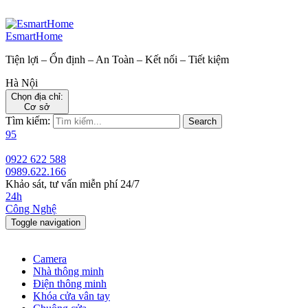
EsmartHome
Tiện lợi – Ổn định – An Toàn – Kết nối – Tiết kiệm
Hà Nội
Chọn địa chỉ:
Cơ sở
Tìm kiếm:
Search
95
0922 622 588
0989.622.166
Khảo sát, tư vấn miễn phí 24/7
24h
Công Nghệ
Toggle navigation
Camera
Nhà thông minh
Điện thông minh
Khóa cửa vân tay