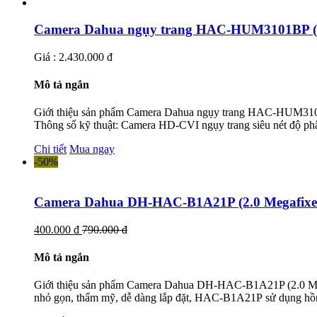
Camera Dahua ngụy trang HAC-HUM3101BP (1.
Giá : 2.430.000 đ
Mô tả ngắn
Giới thiệu sản phẩm Camera Dahua ngụy trang HAC-HUM3101
Thông số kỹ thuật: Camera HD-CVI ngụy trang siêu nét độ ph
Chi tiết
Mua ngay
-50%
Camera Dahua DH-HAC-B1A21P (2.0 Megafixe
400.000 đ
790.000 đ
Mô tả ngắn
Giới thiệu sản phẩm Camera Dahua DH-HAC-B1A21P (2.0 Megaf
nhỏ gọn, thẩm mỹ, dễ dàng lắp đặt, HAC-B1A21P sử dụng hồn