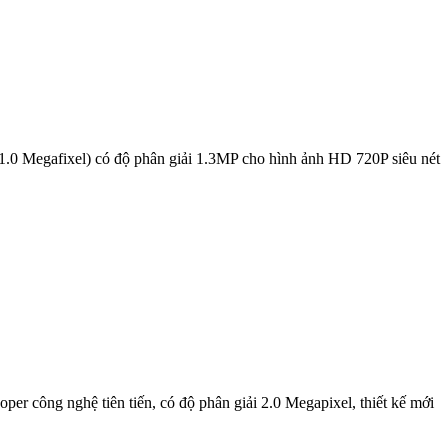
Megafixel) có độ phân giải 1.3MP cho hình ảnh HD 720P siêu nét
ng nghệ tiên tiến, có độ phân giải 2.0 Megapixel, thiết kế mới