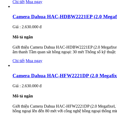
Chi tiết
Mua ngay
Camera Dahua HAC-HDBW2221EP (2.0 Megafi
Giá : 2.630.000 đ
Mô tả ngắn
Giới thiệu Camera Dahua HAC-HDBW2221EP (2.0 Megafixel
âm thanh Tầm quan sát hồng ngoại: 30 mét Thông số kỹ thuậ
Chi tiết
Mua ngay
Camera Dahua HAC-HFW2221DP (2.0 Megafix
Giá : 2.630.000 đ
Mô tả ngắn
Giới thiệu Camera Dahua HAC-HFW2221DP (2.0 Megafixel, 
hồng ngoại lên đến 80 mét với công nghệ hồng ngoại thông mi