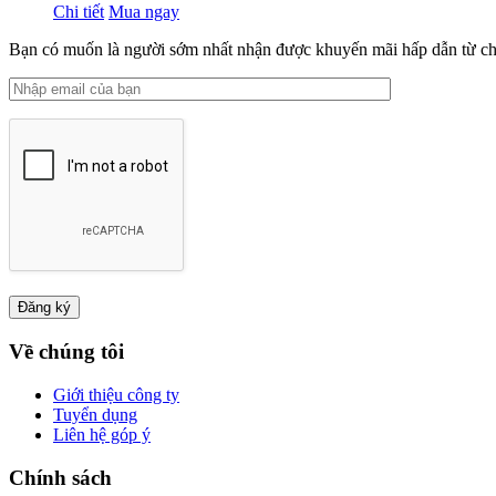
Chi tiết
Mua ngay
Bạn có muốn là người sớm nhất nhận được khuyến mãi hấp dẫn từ ch
Về chúng tôi
Giới thiệu công ty
Tuyển dụng
Liên hệ góp ý
Chính sách