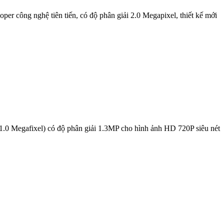
ng nghệ tiên tiến, có độ phân giải 2.0 Megapixel, thiết kế mới
Megafixel) có độ phân giải 1.3MP cho hình ảnh HD 720P siêu nét