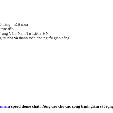
iỏ hàng – Đặt mua
rực tiếp.
Trung Văn, Nam Từ Liêm, HN
tại nhà và thanh toán cho người giao hàng.
amera
speed dome chất lượng cao cho các công trình giám sát rộ