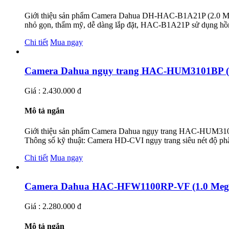
Giới thiệu sản phẩm Camera Dahua DH-HAC-B1A21P (2.0 Megaf
nhỏ gọn, thẩm mỹ, dễ dàng lắp đặt, HAC-B1A21P sử dụng hồn
Chi tiết
Mua ngay
Camera Dahua ngụy trang HAC-HUM3101BP (1.
Giá : 2.430.000 đ
Mô tả ngắn
Giới thiệu sản phẩm Camera Dahua ngụy trang HAC-HUM3101
Thông số kỹ thuật: Camera HD-CVI ngụy trang siêu nét độ ph
Chi tiết
Mua ngay
Camera Dahua HAC-HFW1100RP-VF (1.0 Megaf
Giá : 2.280.000 đ
Mô tả ngắn