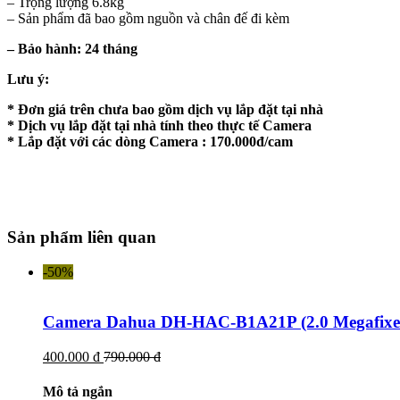
– Trọng lượng 6.8kg
– Sản phẩm đã bao gồm nguồn và chân đế đi kèm
– Bảo hành: 24 tháng
Lưu ý:
* Đơn giá trên chưa bao gồm dịch vụ lắp đặt tại nhà
* Dịch vụ lắp đặt tại nhà tính theo thực tế Camera
* Lắp đặt với các dòng Camera : 170.000đ/cam
Sản phẩm liên quan
-50%
Camera Dahua DH-HAC-B1A21P (2.0 Megafixe
400.000 đ
790.000 đ
Mô tả ngắn