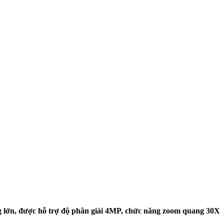
ng lớn, được hỗ trợ độ phân giải 4MP, chức năng zoom quang 30X