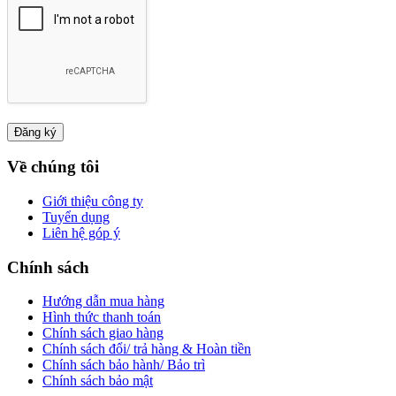
Về chúng tôi
Giới thiệu công ty
Tuyển dụng
Liên hệ góp ý
Chính sách
Hướng dẫn mua hàng
Hình thức thanh toán
Chính sách giao hàng
Chính sách đổi/ trả hàng & Hoàn tiền
Chính sách bảo hành/ Bảo trì
Chính sách bảo mật