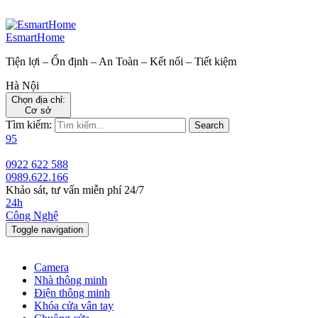
EsmartHome
Tiện lợi – Ổn định – An Toàn – Kết nối – Tiết kiệm
Hà Nội
Chọn địa chỉ:
Cơ sở
Tìm kiếm:
Search
95
0922 622 588
0989.622.166
Khảo sát, tư vấn miễn phí 24/7
24h
Công Nghệ
Toggle navigation
Camera
Nhà thông minh
Điện thông minh
Khóa cửa vân tay