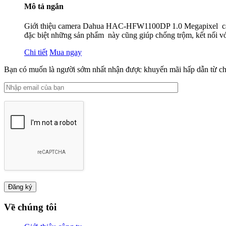
Mô tả ngắn
Giới thiệu camera Dahua HAC-HFW1100DP 1.0 Megapixel came
đặc biệt những sản phẩm này cũng giúp chống trộm, kết nối với
Chi tiết
Mua ngay
Bạn có muốn là người sớm nhất nhận được khuyến mãi hấp dẫn từ ch
Về chúng tôi