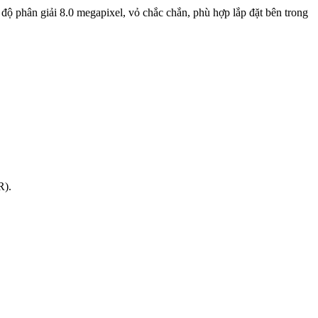
độ phân giải 8.0 megapixel, vỏ chắc chắn, phù hợp lắp đặt bên trong
R).