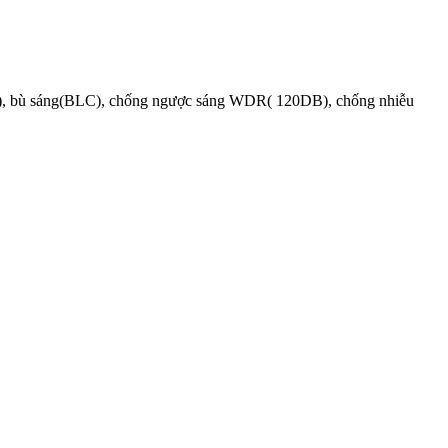
AGC), bù sáng(BLC), chống ngược sáng WDR( 120DB), chống nhiễu