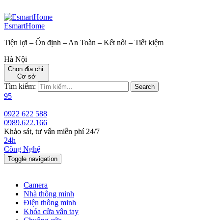
EsmartHome
Tiện lợi – Ổn định – An Toàn – Kết nối – Tiết kiệm
Hà Nội
Chọn địa chỉ:
Cơ sở
Tìm kiếm:
Search
95
0922 622 588
0989.622.166
Khảo sát, tư vấn miễn phí 24/7
24h
Công Nghệ
Toggle navigation
Camera
Nhà thông minh
Điện thông minh
Khóa cửa vân tay