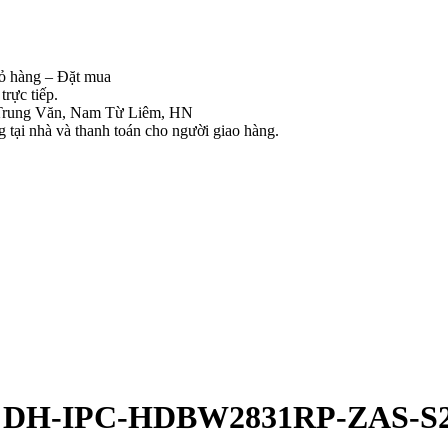
iỏ hàng – Đặt mua
rực tiếp.
Trung Văn, Nam Từ Liêm, HN
tại nhà và thanh toán cho người giao hàng.
ra DH-IPC-HDBW2831RP-ZAS-S