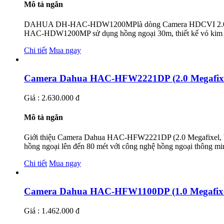
Mô tả ngắn
DAHUA DH-HAC-HDW1200MPlà dòng Camera HDCVI 2.0MP hỗ
HAC-HDW1200MP sử dụng hồng ngoại 30m, thiết kế vỏ kim loại
Chi tiết
Mua ngay
Camera Dahua HAC-HFW2221DP (2.0 Megafix
Giá : 2.630.000 đ
Mô tả ngắn
Giới thiệu Camera Dahua HAC-HFW2221DP (2.0 Megafixel, 
hồng ngoại lên đến 80 mét với công nghệ hồng ngoại thông mi
Chi tiết
Mua ngay
Camera Dahua HAC-HFW1100DP (1.0 Megafixe
Giá : 1.462.000 đ