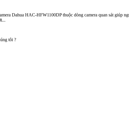
ra Dahua HAC-HFW1100DP thuộc dòng camera quan sát giúp người dù
...
úng tôi ?