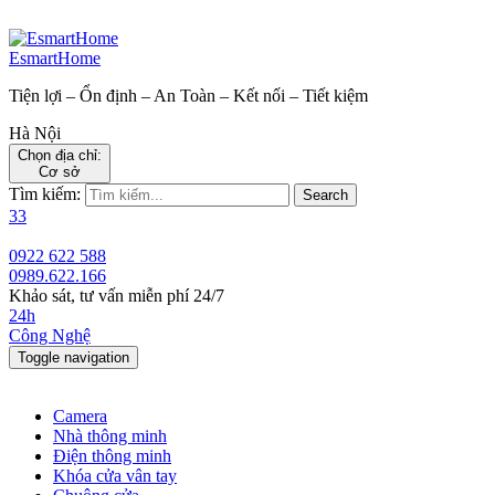
EsmartHome
Tiện lợi – Ổn định – An Toàn – Kết nối – Tiết kiệm
Hà Nội
Chọn địa chỉ:
Cơ sở
Tìm kiếm:
Search
33
0922 622 588
0989.622.166
Khảo sát, tư vấn miễn phí 24/7
24h
Công Nghệ
Toggle navigation
Camera
Nhà thông minh
Điện thông minh
Khóa cửa vân tay