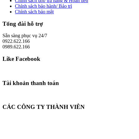
Chính sách đổi/ trả hàng & Hoàn tiền
Chính sách bảo hành/ Bảo trì
Chính sách bảo mật
Tổng đài hỗ trợ
Sẵn sàng phục vụ 24/7
0922.622.166
0989.622.166
Like Facebook
Tài khoản thanh toán
CÁC CÔNG TY THÀNH VIÊN