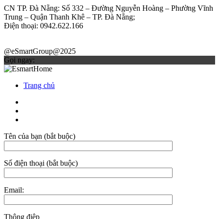
CN TP. Đà Nẵng: Số 332 – Đường Nguyễn Hoàng – Phường Vĩnh
Trung – Quận Thanh Khê – TP. Đà Nẵng;
Điện thoại: 0942.622.166
@eSmartGroup@2025
Gọi ngay:
Trang chủ
Tên của bạn (bắt buộc)
Số điện thoại (bắt buộc)
Email:
Thông điệp