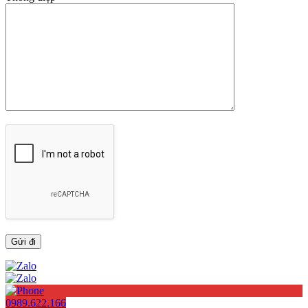
0989.622.166