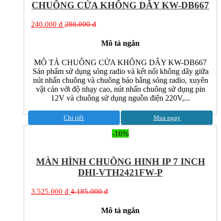
CHUÔNG CỬA KHÔNG DÂY KW-DB667
240.000 đ
280.000 đ
Mô tả ngắn
MÔ TẢ CHUÔNG CỬA KHÔNG DÂY KW-DB667
Sản phẩm sử dụng sóng radio và kết nối không dây giữa
nút nhấn chuông và chuông báo bằng sóng radio, xuyên
vật cản với độ nhạy cao, nút nhấn chuông sử dụng pin
12V và chuông sử dụng nguồn điện 220V,...
Chi tiết
Mua ngay
-16%
MÀN HÌNH CHUÔNG HINH IP 7 INCH
DHI-VTH2421FW-P
3.525.000 đ
4.185.000 đ
Mô tả ngắn