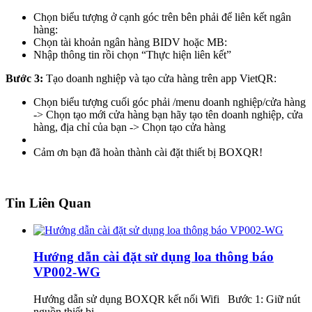
Chọn biểu tượng ở cạnh góc trên bên phải để liên kết ngân
hàng:
Chọn tài khoản ngân hàng BIDV hoặc MB:
Nhập thông tin rồi chọn “Thực hiện liên kết”
Bước 3:
Tạo doanh nghiệp và tạo cửa hàng trên app VietQR:
Chọn biểu tượng cuối góc phải /menu doanh nghiệp/cửa hàng
-> Chọn tạo mới cửa hàng bạn hãy tạo tên doanh nghiệp, cửa
hàng, địa chỉ của bạn -> Chọn tạo cửa hàng
Cảm ơn bạn đã hoàn thành cài đặt thiết bị BOXQR!
Tin Liên Quan
Hướng dẫn cài đặt sử dụng loa thông báo
VP002-WG
Hướng dẫn sử dụng BOXQR kết nối Wifi Bước 1: Giữ nút
nguồn thiết bị,...