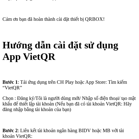
Cảm ơn bạn đã hoàn thành cài đặt thiết bị QRBOX!
Hướng dẫn cài đặt sử dụng
App VietQR
Bước 1
: Tải ứng dụng trên CH Play hoặc App Store: Tìm kiếm
“VietQR”
Chọn : Đăng ký/Tôi là người dùng mới/ Nhập số điện thoại/ tạo mật
khẩu để thiết lập tài khoản (Nếu bạn đã có tài khoản VietQR: Hãy
đăng nhập bằng tài khoản của bạn)
Bước 2
: Liên kết tài khoản ngân hàng BIDV hoặc MB với tài
khoản VietQR: