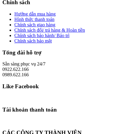
Chính sách
Hướng dẫn mua hàng
Hình thức thanh toán
Chính sách giao hàng
Chính sách đổi/ trả hàng & Hoàn tiền
Chính sách bảo hành/ Bảo trì
Chính sách bảo mật
Tổng đài hỗ trợ
Sẵn sàng phục vụ 24/7
0922.622.166
0989.622.166
Like Facebook
Tài khoản thanh toán
CÁC CÔNG TY THÀNH VIÊN