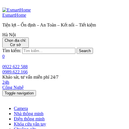
EsmartHome
Tiện lợi – Ổn định – An Toàn – Kết nối – Tiết kiệm
Hà Nội
Chọn địa chỉ:
Cơ sở
Tìm kiếm:
Search
0
0922 622 588
0989.622.166
Khảo sát, tư vấn miễn phí 24/7
24h
Công Nghệ
Toggle navigation
Camera
Nhà thông minh
Điện thông minh
Khóa cửa vân tay