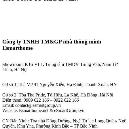
Công ty TNHH TM&GP nhà thông minh
Esmarthome
Showroom: K16-VL1, Trung tâm TMDV Trung Văn, Nam Từ
Liêm, Hà Nội
Cơ sở 1: Toà VP 91 Nguyễn Xiển, Hạ Đình, Thanh Xuân, HN
Cơ sở 2: Tòa The Pride, Tố Hữu, La Khê, Hà Đông, Hà Nội
Điện thoại: 0989 622 166 – 0922 622 166
Email: contact@esmartgroup.vn
Website: Esmarthome.net & eSmartGroup.vn
CN Bắc Ninh: Tòa nhà Đông Dương, Ngã Tư lạc Long Quân- Ngô
Quyền, Khu Yna, Phường Kinh Bắc – TP Bắc Ninh