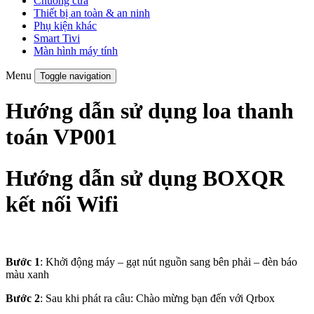
Chuông cửa
Thiết bị an toàn & an ninh
Phụ kiện khác
Smart Tivi
Màn hình máy tính
Menu
Toggle navigation
Hướng dẫn sử dụng loa thanh
toán VP001
Hướng dẫn sử dụng BOXQR
kết nối Wifi
Bước 1
: Khởi động máy – gạt nút nguồn sang bên phải – đèn báo
màu xanh
Bước 2
: Sau khi phát ra câu: Chào mừng bạn đến với Qrbox