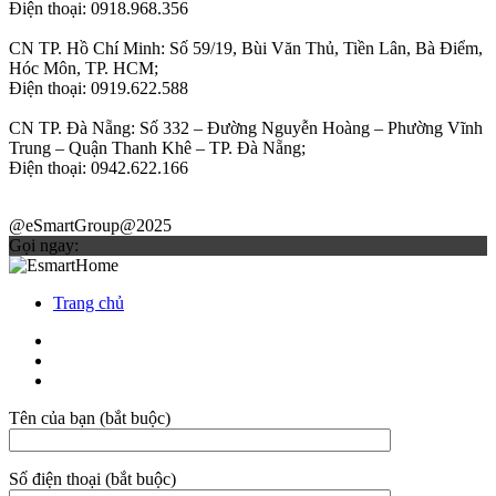
Điện thoại: 0918.968.356
CN TP. Hồ Chí Minh: Số 59/19, Bùi Văn Thủ, Tiền Lân, Bà Điểm,
Hóc Môn, TP. HCM;
Điện thoại: 0919.622.588
CN TP. Đà Nẵng: Số 332 – Đường Nguyễn Hoàng – Phường Vĩnh
Trung – Quận Thanh Khê – TP. Đà Nẵng;
Điện thoại: 0942.622.166
@eSmartGroup@2025
Gọi ngay:
Trang chủ
Tên của bạn (bắt buộc)
Số điện thoại (bắt buộc)